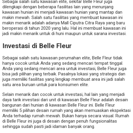
Sebagai salah satu kawasan elite, sekitar Belle Fleur juga
dilengkapi dengan beberapa fasilitas lain yang menunjang
kawasan hunian ini menjadi kawasan hunian yang mantap dan
makin mewah. Salah satu fasilitas yang membuat kawasan ini
makin menarik adalah adanya Mall Ciputra Citra Raya yang baru
beroperasi di tahun 2020 yang lalu. Hal ini membuat kawasan ini
jadi makin menarik untuk di huni maupun untuk sarana investasi.
Investasi di Belle Fleur
Sebagai salah satu kawasan perumahan elite, Belle Fleur tidak
hanya cocok untuk Anda yang sedang mencari tempat tinggal.
Anda yang sedang mencari area untuk investasi, Belle Fleur juga
bisa jadi pilihan yang terbaik. Pasalnya lokasi yang strategis dan
juga memiliki fasilitas yang lengkap membuat area ini jadi salah
satu area buruan untuk para konsumen elite.
Selain menarik dan cocok untuk investasi, hal lain yang menjadi
daya tarik investasi dari unit di kawasan Belle Fleur adalah desain
bangunan dari hunian di kawasan Belle Fleur ini. Belle Fleur
memiliki 5 pilihan desain rumah yang akan memuaskan ekspektasi
Anda terhadap rumah mewah. Bukan hanya secara visual. Rumah
di Belle Fleur ini juga di desain dengan penuh fungsionalitas
sehingga sudah pasti jadi idaman banyak orang.