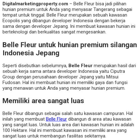
Digitalmarketingproperty.com
– Belle Fleur bisa jadi pilihan
hunian premium untuk Anda yang menyasar Tangerang sebagai
tempat untuk tinggal. Belle Fleur merupakan sebuah kawasan
Ecopolis yang dibangun developer Indonesia dengan bekerja
sama dengan developer Jepang. Ini membuat kawasan hunian ini
berteknologi dan berkualitas sangat mengesankan.
Belle Fleur untuk hunian premium silangan
Indonesia Jepang
Seperti disebutkan sebelumnya,
Belle Fleur
merupakan hasil dari
sebuah kerja sama antara developer Indonesia yaitu Ciputra
Group dengan perusahaan developer Jepang yaitu Mitsui
Fudosan. Hal ini membuat hunian ini memiliki gaya dan fungsi
yang menawan untuk Anda yang menyasar hunian premium.
Memiliki area sangat luas
Belle Fleur dibangun sebagai salah satu kawasan campuran. Hal
inilah yang membuat
Belle Fleur
dibangun di area atau kawasan
yang sangat luas. Untuk luas area dari kawasan hunian ini adalah
100 Hektare. Hal ini membuat kawasan ini memiliki area yang
sangat luas untuk membangun fasilitas sekitarnya.