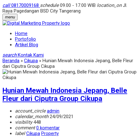
call
08170009168
schedule
09.00 - 17.00 WIB
location_on
Jl.
Raya Pagedangan BSD City Tangerang
menu
Home
Portofolio
Artikel Blog
search
Kontak Kami
Beranda
»
Cikupa
»
Hunian Mewah Indonesia Jepang, Belle Fleur
dari Ciputra Group Cikupa
Hunian Mewah Indonesia Jepang, Belle
Fleur dari Ciputra Group Cikupa
account_circle
admin
calendar_month
24/09/2021
visibility
448
comment
0 komentar
label
Cikupa
Property