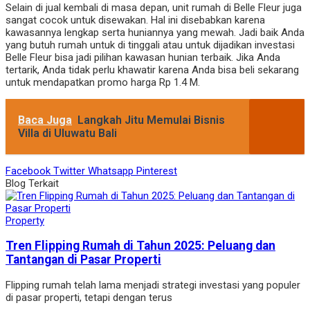
Selain di jual kembali di masa depan, unit rumah di Belle Fleur juga
sangat cocok untuk disewakan. Hal ini disebabkan karena
kawasannya lengkap serta huniannya yang mewah. Jadi baik Anda
yang butuh rumah untuk di tinggali atau untuk dijadikan investasi
Belle Fleur bisa jadi pilihan kawasan hunian terbaik. Jika Anda
tertarik, Anda tidak perlu khawatir karena Anda bisa beli sekarang
untuk mendapatkan promo harga Rp 1.4 M.
Baca Juga
Langkah Jitu Memulai Bisnis
Villa di Uluwatu Bali
Facebook
Twitter
Whatsapp
Pinterest
Blog Terkait
Property
Tren Flipping Rumah di Tahun 2025: Peluang dan
Tantangan di Pasar Properti
Flipping rumah telah lama menjadi strategi investasi yang populer
di pasar properti, tetapi dengan terus