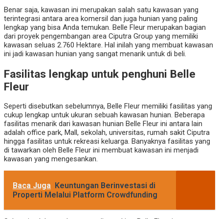
Benar saja, kawasan ini merupakan salah satu kawasan yang
terintegrasi antara area komersil dan juga hunian yang paling
lengkap yang bisa Anda temukan. Belle Fleur merupakan bagian
dari proyek pengembangan area Ciputra Group yang memiliki
kawasan seluas 2.760 Hektare. Hal inilah yang membuat kawasan
ini jadi kawasan hunian yang sangat menarik untuk di beli.
Fasilitas lengkap untuk penghuni Belle
Fleur
Seperti disebutkan sebelumnya, Belle Fleur memiliki fasilitas yang
cukup lengkap untuk ukuran sebuah kawasan hunian. Beberapa
fasilitas menarik dari kawasan hunian Belle Fleur ini antara lain
adalah office park, Mall, sekolah, universitas, rumah sakit Ciputra
hingga fasilitas untuk rekreasi keluarga. Banyaknya fasilitas yang
di tawarkan oleh Belle Fleur ini membuat kawasan ini menjadi
kawasan yang mengesankan.
Baca Juga
Keuntungan Berinvestasi di
Properti Melalui Platform Crowdfunding