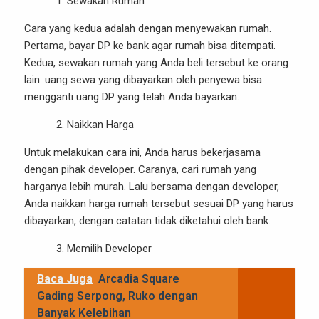
Sewakan Rumah
Cara yang kedua adalah dengan menyewakan rumah.
Pertama, bayar DP ke bank agar rumah bisa ditempati.
Kedua, sewakan rumah yang Anda beli tersebut ke orang
lain. uang sewa yang dibayarkan oleh penyewa bisa
mengganti uang DP yang telah Anda bayarkan.
Naikkan Harga
Untuk melakukan cara ini, Anda harus bekerjasama
dengan pihak developer. Caranya, cari rumah yang
harganya lebih murah. Lalu bersama dengan developer,
Anda naikkan harga rumah tersebut sesuai DP yang harus
dibayarkan, dengan catatan tidak diketahui oleh bank.
Memilih Developer
Baca Juga
Arcadia Square
Gading Serpong, Ruko dengan
Banyak Kelebihan