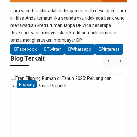
Cara yang terakhir adalah dengan memilih developer. Cara
ini bisa Anda tempuh jika seandainya tidak ada bank yang
menawarkan
kredit rumah tanpa DP
. Ada beberapa
developer yang menyediakan kredit pembelian rumah
tanpa mengharuskan membayar DP.
Facebook
Twitter
Whatsapp
Pinterest
Blog Terkait
‹
›
Digital Marketing
Property