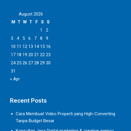
August 2026
M
T
W
T
F
S
S
1
2
3
4
5
6
7
8
9
10
11
12
13
14
15
16
17
18
19
20
21
22
23
24
25
26
27
28
29
30
31
« Apr
Recent Posts
Cara Membuat Video Properti yang High-Converting
Tanpa Budget Besar
Konsultan Jasa Digital marketing & creative agency