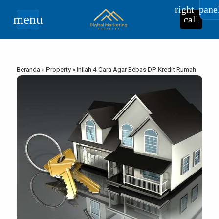
right_pane
menu
call
Beranda
»
Property
»
Inilah 4 Cara Agar Bebas DP Kredit Rumah