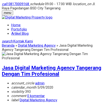
call
08170009168
schedule
09.00 - 17.00 WIB
location_on
Jl.
Raya Pagedangan BSD City Tangerang
menu
Home
Portofolio
Artikel Blog
search
Kontak Kami
Beranda
»
Digital Marketing Agency
»
Jasa Digital Marketing
Agency Tangerang Dengan Tim Profesional
Jasa Digital Marketing Agency Tangerang
Dengan Tim Profesional
account_circle
admin
calendar_month
5/09/2020
visibility
393
comment
0 komentar
label
Digital Marketing Agency