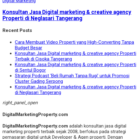
Digital Marketing
Konsultan Jasa Digital marketing & creative agency
Properti di Neglasari Tangerang
Recent Posts
Cara Membuat Video Properti yang High-Converting Tanpa
Budget Besar
Konsultan Jasa Digital marketing & creative agency Properti
Terbaik di Cisoka Tangerang
Konsultan Jasa Digital marketing & creative agency Properti
di Sentul Bogor
Strategi Podcast ‘Beli Rumah Tanpa Rugi’ untuk Promosi
Cluster Gading Serpong
Konsultan Jasa Digital marketing & creative agency Properti
di Neglasari Tangerang
right_panel_open
DigitalMarketingProperty.com
DigitalMarketingProperty.com
adalah konsultan jasa digital
marketing properti terbaik sejak 2008, berfokus pada strategi
pemasaran digital untuk Developer & Agen properti. Dengan