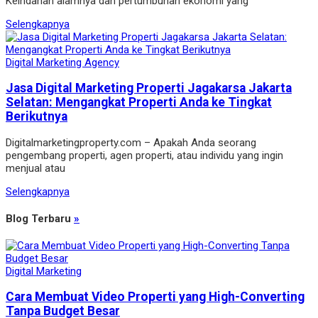
Keindahan alamnya dan pertumbuhan ekonomi yang
Selengkapnya
Digital Marketing Agency
Jasa Digital Marketing Properti Jagakarsa Jakarta
Selatan: Mengangkat Properti Anda ke Tingkat
Berikutnya
Digitalmarketingproperty.com – Apakah Anda seorang
pengembang properti, agen properti, atau individu yang ingin
menjual atau
Selengkapnya
Blog Terbaru
»
Digital Marketing
Cara Membuat Video Properti yang High-Converting
Tanpa Budget Besar