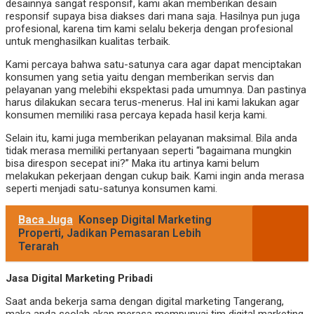
desainnya sangat responsif, kami akan memberikan desain
responsif supaya bisa diakses dari mana saja. Hasilnya pun juga
profesional, karena tim kami selalu bekerja dengan profesional
untuk menghasilkan kualitas terbaik.
Kami percaya bahwa satu-satunya cara agar dapat menciptakan
konsumen yang setia yaitu dengan memberikan servis dan
pelayanan yang melebihi ekspektasi pada umumnya. Dan pastinya
harus dilakukan secara terus-menerus. Hal ini kami lakukan agar
konsumen memiliki rasa percaya kepada hasil kerja kami.
Selain itu, kami juga memberikan pelayanan maksimal. Bila anda
tidak merasa memiliki pertanyaan seperti “bagaimana mungkin
bisa direspon secepat ini?” Maka itu artinya kami belum
melakukan pekerjaan dengan cukup baik. Kami ingin anda merasa
seperti menjadi satu-satunya konsumen kami.
Baca Juga
Konsep Digital Marketing
Properti, Jadikan Pemasaran Lebih
Terarah
Jasa Digital Marketing Pribadi
Saat anda bekerja sama dengan digital marketing Tangerang,