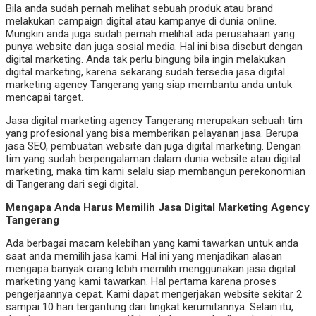
Bila anda sudah pernah melihat sebuah produk atau brand
melakukan campaign digital atau kampanye di dunia online.
Mungkin anda juga sudah pernah melihat ada perusahaan yang
punya website dan juga sosial media. Hal ini bisa disebut dengan
digital marketing. Anda tak perlu bingung bila ingin melakukan
digital marketing, karena sekarang sudah tersedia jasa digital
marketing agency Tangerang yang siap membantu anda untuk
mencapai target.
Jasa digital marketing agency Tangerang merupakan sebuah tim
yang profesional yang bisa memberikan pelayanan jasa. Berupa
jasa SEO, pembuatan website dan juga digital marketing. Dengan
tim yang sudah berpengalaman dalam dunia website atau digital
marketing, maka tim kami selalu siap membangun perekonomian
di Tangerang dari segi digital.
Mengapa Anda Harus Memilih Jasa Digital Marketing Agency
Tangerang
Ada berbagai macam kelebihan yang kami tawarkan untuk anda
saat anda memilih jasa kami. Hal ini yang menjadikan alasan
mengapa banyak orang lebih memilih menggunakan jasa digital
marketing yang kami tawarkan. Hal pertama karena proses
pengerjaannya cepat. Kami dapat mengerjakan website sekitar 2
sampai 10 hari tergantung dari tingkat kerumitannya. Selain itu,