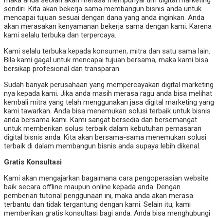
maka anda seolah akan merasa mempunyai tim digital marketing
sendiri. Kita akan bekerja sama membangun bisnis anda untuk
mencapai tujuan sesuai dengan dana yang anda inginkan. Anda
akan merasakan kenyamanan bekerja sama dengan kami. Karena
kami selalu terbuka dan terpercaya.
Kami selalu terbuka kepada konsumen, mitra dan satu sama lain.
Bila kami gagal untuk mencapai tujuan bersama, maka kami bisa
bersikap profesional dan transparan.
Sudah banyak perusahaan yang mempercayakan digital marketing
nya kepada kami. Jika anda masih merasa ragu anda bisa melihat
kembali mitra yang telah menggunakan jasa digital marketing yang
kami tawarkan. Anda bisa menemukan solusi terbaik untuk bisnis
anda bersama kami. Kami sangat bersedia dan bersemangat
untuk memberikan solusi terbaik dalam kebutuhan pemasaran
digital bisnis anda. Kita akan bersama-sama menemukan solusi
terbaik di dalam membangun bisnis anda supaya lebih dikenal.
Gratis Konsultasi
Kami akan mengajarkan bagaimana cara pengoperasian website
baik secara offline maupun online kepada anda. Dengan
pemberian tutorial penggunaan ini, maka anda akan merasa
terbantu dan tidak tergantung dengan kami. Selain itu, kami
memberikan gratis konsultasi bagi anda. Anda bisa menghubungi