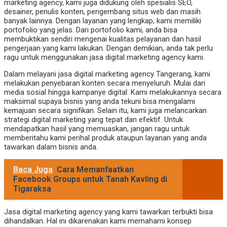
marketing agency, kami juga didukung oleh spesialis SEO,
desainer, penulis konten, pengembang situs web dan masih
banyak lainnya. Dengan layanan yang lengkap, kami memiliki
portofolio yang jelas. Dari portofolio kami, anda bisa
membuktikan sendiri mengenai kualitas pelayanan dan hasil
pengerjaan yang kami lakukan. Dengan demikian, anda tak perlu
ragu untuk menggunakan jasa digital marketing agency kami.
Dalam melayani jasa digital marketing agency Tangerang, kami
melakukan penyebaran konten secara menyeluruh. Mulai dari
media sosial hingga kampanye digital. Kami melakukannya secara
maksimal supaya bisnis yang anda tekuni bisa mengalami
kemajuan secara signifikan. Selain itu, kami juga melancarkan
strategi digital marketing yang tepat dan efektif. Untuk
mendapatkan hasil yang memuaskan, jangan ragu untuk
memberitahu kami perihal produk ataupun layanan yang anda
tawarkan dalam bisnis anda.
Baca Juga
Cara Memanfaatkan
Facebook Groups untuk Tanah Kavling di
Tigaraksa
Jasa digital marketing agency yang kami tawarkan terbukti bisa
dihandalkan. Hal ini dikarenakan kami memahami konsep