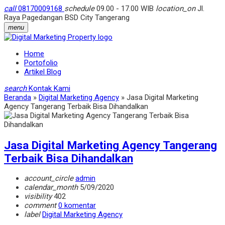
call
08170009168
schedule
09.00 - 17.00 WIB
location_on
Jl.
Raya Pagedangan BSD City Tangerang
menu
Home
Portofolio
Artikel Blog
search
Kontak Kami
Beranda
»
Digital Marketing Agency
»
Jasa Digital Marketing
Agency Tangerang Terbaik Bisa Dihandalkan
Jasa Digital Marketing Agency Tangerang
Terbaik Bisa Dihandalkan
account_circle
admin
calendar_month
5/09/2020
visibility
402
comment
0 komentar
label
Digital Marketing Agency