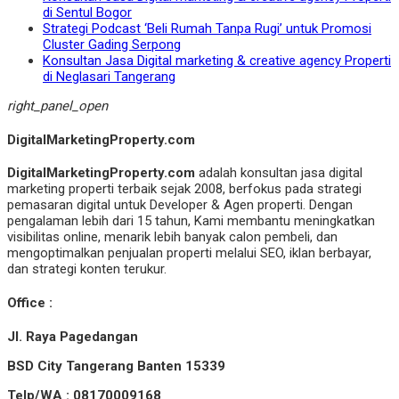
di Sentul Bogor
Strategi Podcast ‘Beli Rumah Tanpa Rugi’ untuk Promosi
Cluster Gading Serpong
Konsultan Jasa Digital marketing & creative agency Properti
di Neglasari Tangerang
right_panel_open
DigitalMarketingProperty.com
DigitalMarketingProperty.com
adalah konsultan jasa digital
marketing properti terbaik sejak 2008, berfokus pada strategi
pemasaran digital untuk Developer & Agen properti. Dengan
pengalaman lebih dari 15 tahun, Kami membantu meningkatkan
visibilitas online, menarik lebih banyak calon pembeli, dan
mengoptimalkan penjualan properti melalui SEO, iklan berbayar,
dan strategi konten terukur.
Office :
Jl. Raya Pagedangan
BSD City Tangerang Banten 15339
Telp/WA : 08170009168