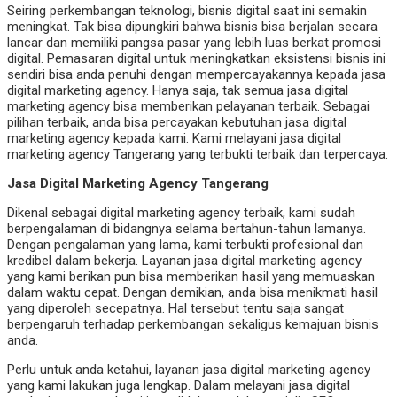
Seiring perkembangan teknologi, bisnis digital saat ini semakin
meningkat. Tak bisa dipungkiri bahwa bisnis bisa berjalan secara
lancar dan memiliki pangsa pasar yang lebih luas berkat promosi
digital. Pemasaran digital untuk meningkatkan eksistensi bisnis ini
sendiri bisa anda penuhi dengan mempercayakannya kepada jasa
digital marketing agency. Hanya saja, tak semua jasa digital
marketing agency bisa memberikan pelayanan terbaik. Sebagai
pilihan terbaik, anda bisa percayakan kebutuhan jasa digital
marketing agency kepada kami. Kami melayani jasa digital
marketing agency Tangerang yang terbukti terbaik dan terpercaya.
Jasa Digital Marketing Agency Tangerang
Dikenal sebagai digital marketing agency terbaik, kami sudah
berpengalaman di bidangnya selama bertahun-tahun lamanya.
Dengan pengalaman yang lama, kami terbukti profesional dan
kredibel dalam bekerja. Layanan jasa digital marketing agency
yang kami berikan pun bisa memberikan hasil yang memuaskan
dalam waktu cepat. Dengan demikian, anda bisa menikmati hasil
yang diperoleh secepatnya. Hal tersebut tentu saja sangat
berpengaruh terhadap perkembangan sekaligus kemajuan bisnis
anda.
Perlu untuk anda ketahui, layanan jasa digital marketing agency
yang kami lakukan juga lengkap. Dalam melayani jasa digital