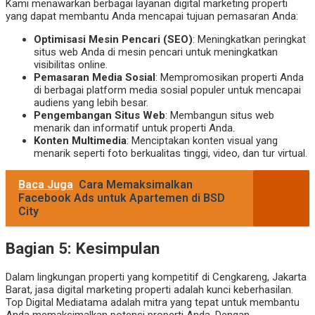
Kami menawarkan berbagai layanan digital marketing properti
yang dapat membantu Anda mencapai tujuan pemasaran Anda:
Optimisasi Mesin Pencari (SEO)
: Meningkatkan peringkat
situs web Anda di mesin pencari untuk meningkatkan
visibilitas online.
Pemasaran Media Sosial
: Mempromosikan properti Anda
di berbagai platform media sosial populer untuk mencapai
audiens yang lebih besar.
Pengembangan Situs Web
: Membangun situs web
menarik dan informatif untuk properti Anda.
Konten Multimedia
: Menciptakan konten visual yang
menarik seperti foto berkualitas tinggi, video, dan tur virtual.
Baca Juga
Cara Memaksimalkan
Facebook Ads untuk Apartemen di BSD
City
Bagian 5: Kesimpulan
Dalam lingkungan properti yang kompetitif di Cengkareng, Jakarta
Barat, jasa digital marketing properti adalah kunci keberhasilan.
Top Digital Mediatama adalah mitra yang tepat untuk membantu