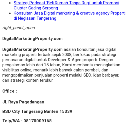
Strategi Podcast ‘Beli Rumah Tanpa Rugi’ untuk Promosi
Cluster Gading Serpong
Konsultan Jasa Digital marketing & creative agency Properti
di Neglasari Tangerang
right_panel_open
DigitalMarketingProperty.com
DigitalMarketingProperty.com
adalah konsultan jasa digital
marketing properti terbaik sejak 2008, berfokus pada strategi
pemasaran digital untuk Developer & Agen properti. Dengan
pengalaman lebih dari 15 tahun, Kami membantu meningkatkan
visibilitas online, menarik lebih banyak calon pembeli, dan
mengoptimalkan penjualan properti melalui SEO, iklan berbayar,
dan strategi konten terukur.
Office :
Jl. Raya Pagedangan
BSD City Tangerang Banten 15339
Telp/WA : 08170009168