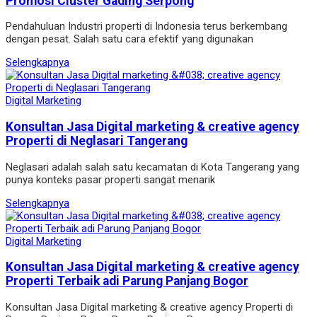
Promosi Cluster Gading Serpong
Pendahuluan Industri properti di Indonesia terus berkembang
dengan pesat. Salah satu cara efektif yang digunakan
Selengkapnya
Digital Marketing
Konsultan Jasa Digital marketing & creative agency
Properti di Neglasari Tangerang
Neglasari adalah salah satu kecamatan di Kota Tangerang yang
punya konteks pasar properti sangat menarik
Selengkapnya
Digital Marketing
Konsultan Jasa Digital marketing & creative agency
Properti Terbaik adi Parung Panjang Bogor
Konsultan Jasa Digital marketing & creative agency Properti di