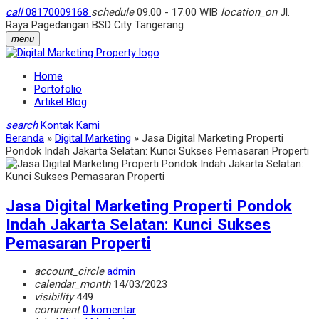
call
08170009168
schedule
09.00 - 17.00 WIB
location_on
Jl.
Raya Pagedangan BSD City Tangerang
menu
Home
Portofolio
Artikel Blog
search
Kontak Kami
Beranda
»
Digital Marketing
»
Jasa Digital Marketing Properti
Pondok Indah Jakarta Selatan: Kunci Sukses Pemasaran Properti
Jasa Digital Marketing Properti Pondok
Indah Jakarta Selatan: Kunci Sukses
Pemasaran Properti
account_circle
admin
calendar_month
14/03/2023
visibility
449
comment
0 komentar