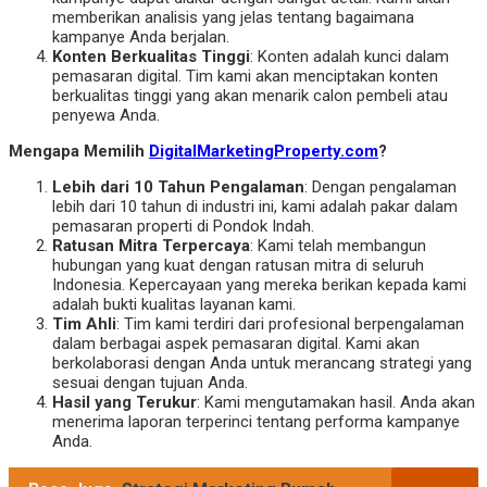
memberikan analisis yang jelas tentang bagaimana
kampanye Anda berjalan.
Konten Berkualitas Tinggi
: Konten adalah kunci dalam
pemasaran digital. Tim kami akan menciptakan konten
berkualitas tinggi yang akan menarik calon pembeli atau
penyewa Anda.
Mengapa Memilih
DigitalMarketingProperty.com
?
Lebih dari 10 Tahun Pengalaman
: Dengan pengalaman
lebih dari 10 tahun di industri ini, kami adalah pakar dalam
pemasaran properti di Pondok Indah.
Ratusan Mitra Terpercaya
: Kami telah membangun
hubungan yang kuat dengan ratusan mitra di seluruh
Indonesia. Kepercayaan yang mereka berikan kepada kami
adalah bukti kualitas layanan kami.
Tim Ahli
: Tim kami terdiri dari profesional berpengalaman
dalam berbagai aspek pemasaran digital. Kami akan
berkolaborasi dengan Anda untuk merancang strategi yang
sesuai dengan tujuan Anda.
Hasil yang Terukur
: Kami mengutamakan hasil. Anda akan
menerima laporan terperinci tentang performa kampanye
Anda.