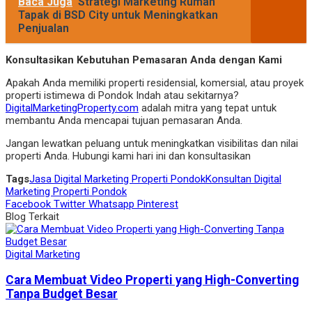
Baca Juga
Strategi Marketing Rumah
Tapak di BSD City untuk Meningkatkan
Penjualan
Konsultasikan Kebutuhan Pemasaran Anda dengan Kami
Apakah Anda memiliki properti residensial, komersial, atau proyek
properti istimewa di Pondok Indah atau sekitarnya?
DigitalMarketingProperty.com
adalah mitra yang tepat untuk
membantu Anda mencapai tujuan pemasaran Anda.
Jangan lewatkan peluang untuk meningkatkan visibilitas dan nilai
properti Anda. Hubungi kami hari ini dan konsultasikan
Tags
Jasa Digital Marketing Properti Pondok
Konsultan Digital
Marketing Properti Pondok
Facebook
Twitter
Whatsapp
Pinterest
Blog Terkait
Digital Marketing
Cara Membuat Video Properti yang High-Converting
Tanpa Budget Besar