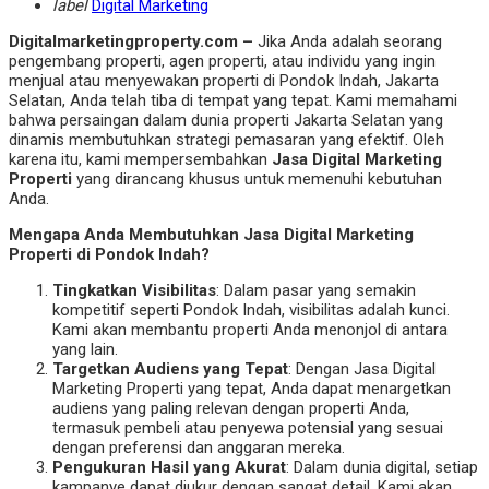
label
Digital Marketing
Digitalmarketingproperty.com –
Jika Anda adalah seorang
pengembang properti, agen properti, atau individu yang ingin
menjual atau menyewakan properti di Pondok Indah, Jakarta
Selatan, Anda telah tiba di tempat yang tepat. Kami memahami
bahwa persaingan dalam dunia properti Jakarta Selatan yang
dinamis membutuhkan strategi pemasaran yang efektif. Oleh
karena itu, kami mempersembahkan
Jasa Digital Marketing
Properti
yang dirancang khusus untuk memenuhi kebutuhan
Anda.
Mengapa Anda Membutuhkan Jasa Digital Marketing
Properti di Pondok Indah?
Tingkatkan Visibilitas
: Dalam pasar yang semakin
kompetitif seperti Pondok Indah, visibilitas adalah kunci.
Kami akan membantu properti Anda menonjol di antara
yang lain.
Targetkan Audiens yang Tepat
: Dengan Jasa Digital
Marketing Properti yang tepat, Anda dapat menargetkan
audiens yang paling relevan dengan properti Anda,
termasuk pembeli atau penyewa potensial yang sesuai
dengan preferensi dan anggaran mereka.
Pengukuran Hasil yang Akurat
: Dalam dunia digital, setiap
kampanye dapat diukur dengan sangat detail. Kami akan