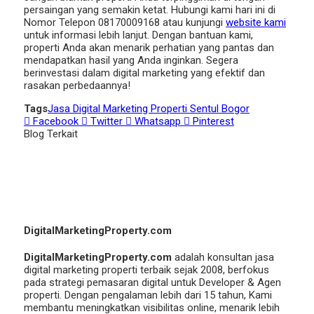
persaingan yang semakin ketat. Hubungi kami hari ini di
Nomor Telepon 08170009168 atau kunjungi
website kami
untuk informasi lebih lanjut. Dengan bantuan kami,
properti Anda akan menarik perhatian yang pantas dan
mendapatkan hasil yang Anda inginkan. Segera
berinvestasi dalam digital marketing yang efektif dan
rasakan perbedaannya!
Tags
Jasa Digital Marketing Properti Sentul Bogor
Facebook
Twitter
Whatsapp
Pinterest
Blog Terkait
DigitalMarketingProperty.com
DigitalMarketingProperty.com
adalah konsultan jasa
digital marketing properti terbaik sejak 2008, berfokus
pada strategi pemasaran digital untuk Developer & Agen
properti. Dengan pengalaman lebih dari 15 tahun, Kami
membantu meningkatkan visibilitas online, menarik lebih