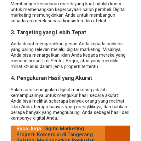
Membangun kesadaran merek yang kuat adalah kunci
untuk memenangkan kepercayaan calon pembeli. Digital
marketing memungkinkan Anda untuk membangun
kesadaran merek secara konsisten dan efektif.
3. Targeting yang Lebih Tepat
Anda dapat mengarahkan pesan Anda kepada audiens
yang paling relevan melalui digital marketing. Misalnya,
Anda bisa menargetkan iklan Anda kepada mereka yang
mencari properti di Sentul, Bogor, atau yang memiliki
minat khusus dalam jenis properti tertentu.
4. Pengukuran Hasil yang Akurat
Salah satu keunggulan digital marketing adalah
kemampuannya untuk mengukur hasil secara akurat.
Anda bisa melihat seberapa banyak orang yang melihat
iklan Anda, berapa banyak yang mengkliknya, dan bahkan
berapa banyak yang menghubungi Anda sebagai hasil dari
kampanye digital Anda.
Baca Juga
Digital Marketing
Properti Komersial di Tangerang
Selatan: Meningkatkan Penjualan