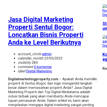
Dig
Jasa Digital Marketing
St
Properti Sentul Bogor:
un
Loncatkan Bisnis Properti
Anda ke Level Berikutnya
Dig
account_circle
admin
Ko
calendar_month
23/05/2023
ag
visibility
284
comment
0 komentar
Re
label
Digital Marketing
Digitalmarketingproperty.com
– Apakah Anda memiliki
properti di Sentul, Bogor, dan ingin mengambil langkah
besar dalam memasarkan properti Anda? Jasa Digital
Marketing Properti dari Top Digital Mediatama adalah
solusi terbaik yang akan membantu Anda mencapai
tujuan pemasaran Anda. Dalam artikel ini, kami akan
menjelaskan mengapa digital marketing sangat penting