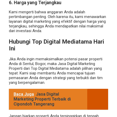
6. Harga yang Terjangkau
Kami mengerti bahwa anggaran Anda adalah
pertimbangan penting. Oleh karena itu, kami menawarkan
layanan digital marketing yang efektif dengan harga yang
terjangkau, sehingga Anda mendapatkan nilai maksimal
dari investasi Anda.
Hubungi Top Digital Mediatama Hari
Ini
Jika Anda ingin memaksimalkan potensi pasar properti
Anda di Sentul, Bogor, maka Jasa Digital Marketing
Properti dari Top Digital Mediatama adalah pilihan yang
tepat. Kami siap membantu Anda mencapai tujuan
pemasaran Anda dengan strategi yang terbukti dan tim
yang berpengalaman.
Baca Juga
Jasa Digital
Marketing Properti Terbaik di
Cipondoh Tangerang
Jangan biarkan properti Anda terpinggirkan di tengah