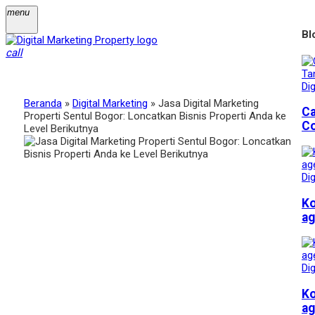
menu
Bl
call
Dig
Beranda
»
Digital Marketing
»
Jasa Digital Marketing
Ca
Properti Sentul Bogor: Loncatkan Bisnis Properti Anda ke
Co
Level Berikutnya
Dig
Ko
ag
Dig
Ko
ag