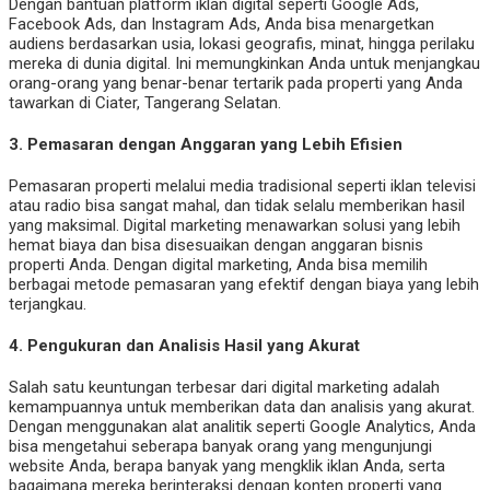
Dengan bantuan platform iklan digital seperti Google Ads,
Facebook Ads, dan Instagram Ads, Anda bisa menargetkan
audiens berdasarkan usia, lokasi geografis, minat, hingga perilaku
mereka di dunia digital. Ini memungkinkan Anda untuk menjangkau
orang-orang yang benar-benar tertarik pada properti yang Anda
tawarkan di Ciater, Tangerang Selatan.
3.
Pemasaran dengan Anggaran yang Lebih Efisien
Pemasaran properti melalui media tradisional seperti iklan televisi
atau radio bisa sangat mahal, dan tidak selalu memberikan hasil
yang maksimal. Digital marketing menawarkan solusi yang lebih
hemat biaya dan bisa disesuaikan dengan anggaran bisnis
properti Anda. Dengan digital marketing, Anda bisa memilih
berbagai metode pemasaran yang efektif dengan biaya yang lebih
terjangkau.
4.
Pengukuran dan Analisis Hasil yang Akurat
Salah satu keuntungan terbesar dari digital marketing adalah
kemampuannya untuk memberikan data dan analisis yang akurat.
Dengan menggunakan alat analitik seperti Google Analytics, Anda
bisa mengetahui seberapa banyak orang yang mengunjungi
website Anda, berapa banyak yang mengklik iklan Anda, serta
bagaimana mereka berinteraksi dengan konten properti yang