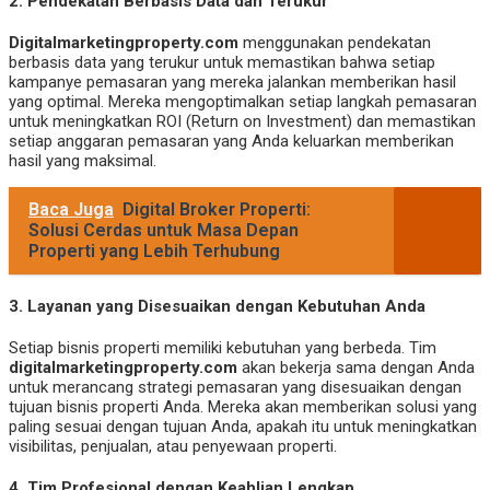
2.
Pendekatan Berbasis Data dan Terukur
Digitalmarketingproperty.com
menggunakan pendekatan
berbasis data yang terukur untuk memastikan bahwa setiap
kampanye pemasaran yang mereka jalankan memberikan hasil
yang optimal. Mereka mengoptimalkan setiap langkah pemasaran
untuk meningkatkan ROI (Return on Investment) dan memastikan
setiap anggaran pemasaran yang Anda keluarkan memberikan
hasil yang maksimal.
Baca Juga
Digital Broker Properti:
Solusi Cerdas untuk Masa Depan
Properti yang Lebih Terhubung
3.
Layanan yang Disesuaikan dengan Kebutuhan Anda
Setiap bisnis properti memiliki kebutuhan yang berbeda. Tim
digitalmarketingproperty.com
akan bekerja sama dengan Anda
untuk merancang strategi pemasaran yang disesuaikan dengan
tujuan bisnis properti Anda. Mereka akan memberikan solusi yang
paling sesuai dengan tujuan Anda, apakah itu untuk meningkatkan
visibilitas, penjualan, atau penyewaan properti.
4.
Tim Profesional dengan Keahlian Lengkap