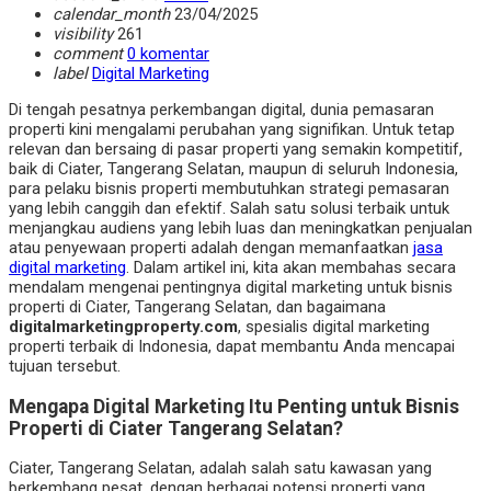
calendar_month
23/04/2025
visibility
261
comment
0 komentar
label
Digital Marketing
Di tengah pesatnya perkembangan digital, dunia pemasaran
properti kini mengalami perubahan yang signifikan. Untuk tetap
relevan dan bersaing di pasar properti yang semakin kompetitif,
baik di Ciater, Tangerang Selatan, maupun di seluruh Indonesia,
para pelaku bisnis properti membutuhkan strategi pemasaran
yang lebih canggih dan efektif. Salah satu solusi terbaik untuk
menjangkau audiens yang lebih luas dan meningkatkan penjualan
atau penyewaan properti adalah dengan memanfaatkan
jasa
digital marketing
. Dalam artikel ini, kita akan membahas secara
mendalam mengenai pentingnya digital marketing untuk bisnis
properti di Ciater, Tangerang Selatan, dan bagaimana
digitalmarketingproperty.com
, spesialis digital marketing
properti terbaik di Indonesia, dapat membantu Anda mencapai
tujuan tersebut.
Mengapa Digital Marketing Itu Penting untuk Bisnis
Properti di Ciater Tangerang Selatan?
Ciater, Tangerang Selatan, adalah salah satu kawasan yang
berkembang pesat, dengan berbagai potensi properti yang