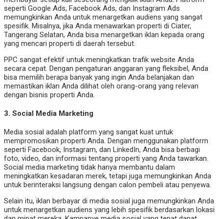
seperti Google Ads, Facebook Ads, dan Instagram Ads
memungkinkan Anda untuk menargetkan audiens yang sangat
spesifik. Misalnya, jika Anda menawarkan properti di Ciater,
Tangerang Selatan, Anda bisa menargetkan iklan kepada orang
yang mencari properti di daerah tersebut.
PPC sangat efektif untuk meningkatkan trafik website Anda
secara cepat. Dengan pengaturan anggaran yang fleksibel, Anda
bisa memilih berapa banyak yang ingin Anda belanjakan dan
memastikan iklan Anda dilihat oleh orang-orang yang relevan
dengan bisnis properti Anda.
3.
Social Media Marketing
Media sosial adalah platform yang sangat kuat untuk
mempromosikan properti Anda. Dengan menggunakan platform
seperti Facebook, Instagram, dan LinkedIn, Anda bisa berbagi
foto, video, dan informasi tentang properti yang Anda tawarkan.
Social media marketing tidak hanya membantu dalam
meningkatkan kesadaran merek, tetapi juga memungkinkan Anda
untuk berinteraksi langsung dengan calon pembeli atau penyewa.
Selain itu, iklan berbayar di media sosial juga memungkinkan Anda
untuk menargetkan audiens yang lebih spesifik berdasarkan lokasi
dan minat mereka. Kampanye media sosial yang tepat dapat