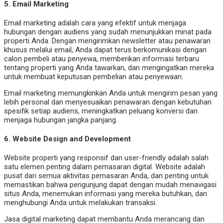
5.
Email Marketing
Email marketing adalah cara yang efektif untuk menjaga
hubungan dengan audiens yang sudah menunjukkan minat pada
properti Anda. Dengan mengirimkan newsletter atau penawaran
khusus melalui email, Anda dapat terus berkomunikasi dengan
calon pembeli atau penyewa, memberikan informasi terbaru
tentang properti yang Anda tawarkan, dan mengingatkan mereka
untuk membuat keputusan pembelian atau penyewaan.
Email marketing memungkinkan Anda untuk mengirim pesan yang
lebih personal dan menyesuaikan penawaran dengan kebutuhan
spesifik setiap audiens, meningkatkan peluang konversi dan
menjaga hubungan jangka panjang.
6.
Website Design and Development
Website properti yang responsif dan user-friendly adalah salah
satu elemen penting dalam pemasaran digital. Website adalah
pusat dari semua aktivitas pemasaran Anda, dan penting untuk
memastikan bahwa pengunjung dapat dengan mudah menavigasi
situs Anda, menemukan informasi yang mereka butuhkan, dan
menghubungi Anda untuk melakukan transaksi.
Jasa digital marketing dapat membantu Anda merancang dan