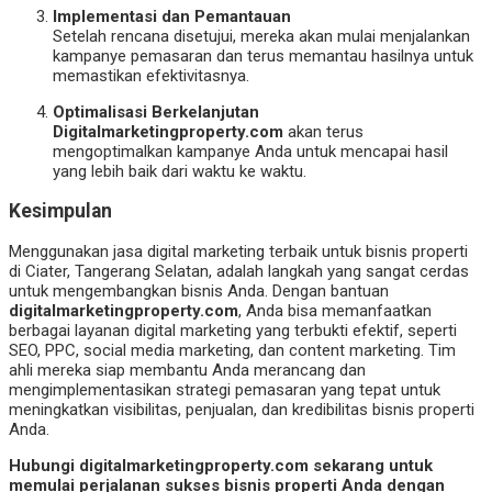
Implementasi dan Pemantauan
Setelah rencana disetujui, mereka akan mulai menjalankan
kampanye pemasaran dan terus memantau hasilnya untuk
memastikan efektivitasnya.
Optimalisasi Berkelanjutan
Digitalmarketingproperty.com
akan terus
mengoptimalkan kampanye Anda untuk mencapai hasil
yang lebih baik dari waktu ke waktu.
Kesimpulan
Menggunakan jasa digital marketing terbaik untuk bisnis properti
di Ciater, Tangerang Selatan, adalah langkah yang sangat cerdas
untuk mengembangkan bisnis Anda. Dengan bantuan
digitalmarketingproperty.com
, Anda bisa memanfaatkan
berbagai layanan digital marketing yang terbukti efektif, seperti
SEO, PPC, social media marketing, dan content marketing. Tim
ahli mereka siap membantu Anda merancang dan
mengimplementasikan strategi pemasaran yang tepat untuk
meningkatkan visibilitas, penjualan, dan kredibilitas bisnis properti
Anda.
Hubungi digitalmarketingproperty.com sekarang untuk
memulai perjalanan sukses bisnis properti Anda dengan