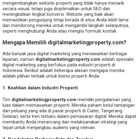
mengembangkan website properti yang tidak hanya menarik
secara visual, tetapi juga dioptimalkan untuk SEO dan
meningkatkan tingkat konversi. Website yang baik akan
memastikan pengunjung tetap berada di situs Anda lebih lama
dan mendorong mereka untuk mengambil langkah selanjutnya,
seperti menghubungi Anda atau mengisi formulir kontak.
Mengapa Memilih
digitalmarketingproperty.com
?
Ada banyak jasa digital marketing yang menawarkan berbagai
layanan, namun
digitalmarketingproperty.com
adalah spesialis
digital marketing yang berfokus pada industri properti di
Indonesia. Berikut adalah beberapa alasan mengapa mereka
adalah pilihan terbaik untuk bisnis properti Anda:
1.
Keahlian dalam Industri Properti
Tim
digitalmarketingproperty.com
memiliki pengalaman yang
luas dalam memasarkan properti. Mereka paham betul tantangan
dan peluang yang ada di pasar properti di Ciater, Tangerang
Selatan, serta tren terbaru dalam pemasaran digital. Mereka dapat
membantu Anda merancang dan melaksanakan strategi yang
tepat untuk menjangkau audiens yang relevan.