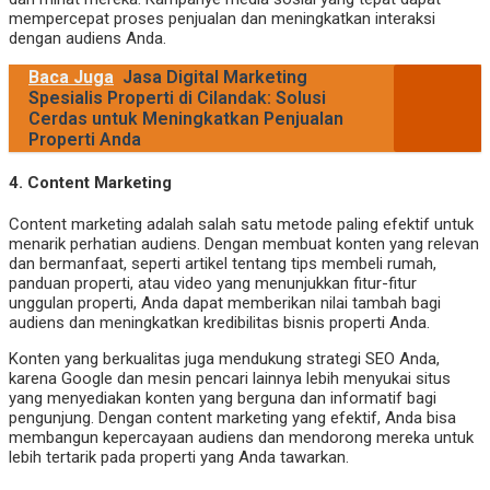
mempercepat proses penjualan dan meningkatkan interaksi
dengan audiens Anda.
Baca Juga
Jasa Digital Marketing
Spesialis Properti di Cilandak: Solusi
Cerdas untuk Meningkatkan Penjualan
Properti Anda
4.
Content Marketing
Content marketing adalah salah satu metode paling efektif untuk
menarik perhatian audiens. Dengan membuat konten yang relevan
dan bermanfaat, seperti artikel tentang tips membeli rumah,
panduan properti, atau video yang menunjukkan fitur-fitur
unggulan properti, Anda dapat memberikan nilai tambah bagi
audiens dan meningkatkan kredibilitas bisnis properti Anda.
Konten yang berkualitas juga mendukung strategi SEO Anda,
karena Google dan mesin pencari lainnya lebih menyukai situs
yang menyediakan konten yang berguna dan informatif bagi
pengunjung. Dengan content marketing yang efektif, Anda bisa
membangun kepercayaan audiens dan mendorong mereka untuk
lebih tertarik pada properti yang Anda tawarkan.