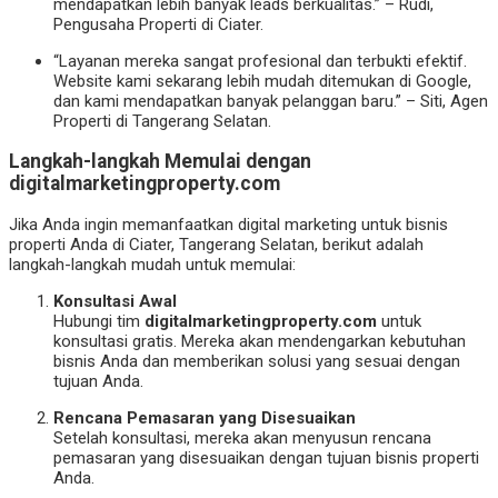
mendapatkan lebih banyak leads berkualitas.” – Rudi,
Pengusaha Properti di Ciater.
“Layanan mereka sangat profesional dan terbukti efektif.
Website kami sekarang lebih mudah ditemukan di Google,
dan kami mendapatkan banyak pelanggan baru.” – Siti, Agen
Properti di Tangerang Selatan.
Langkah-langkah Memulai dengan
digitalmarketingproperty.com
Jika Anda ingin memanfaatkan digital marketing untuk bisnis
properti Anda di Ciater, Tangerang Selatan, berikut adalah
langkah-langkah mudah untuk memulai:
Konsultasi Awal
Hubungi tim
digitalmarketingproperty.com
untuk
konsultasi gratis. Mereka akan mendengarkan kebutuhan
bisnis Anda dan memberikan solusi yang sesuai dengan
tujuan Anda.
Rencana Pemasaran yang Disesuaikan
Setelah konsultasi, mereka akan menyusun rencana
pemasaran yang disesuaikan dengan tujuan bisnis properti
Anda.