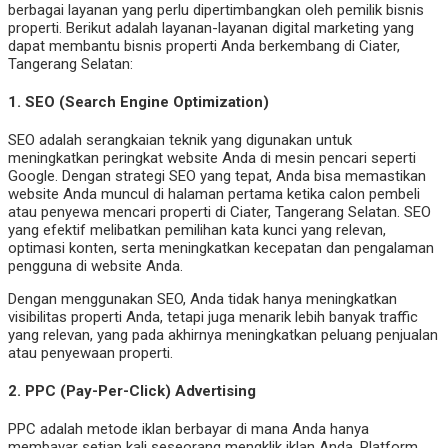
berbagai layanan yang perlu dipertimbangkan oleh pemilik bisnis
properti. Berikut adalah layanan-layanan digital marketing yang
dapat membantu bisnis properti Anda berkembang di Ciater,
Tangerang Selatan:
1.
SEO (Search Engine Optimization)
SEO adalah serangkaian teknik yang digunakan untuk
meningkatkan peringkat website Anda di mesin pencari seperti
Google. Dengan strategi SEO yang tepat, Anda bisa memastikan
website Anda muncul di halaman pertama ketika calon pembeli
atau penyewa mencari properti di Ciater, Tangerang Selatan. SEO
yang efektif melibatkan pemilihan kata kunci yang relevan,
optimasi konten, serta meningkatkan kecepatan dan pengalaman
pengguna di website Anda.
Dengan menggunakan SEO, Anda tidak hanya meningkatkan
visibilitas properti Anda, tetapi juga menarik lebih banyak traffic
yang relevan, yang pada akhirnya meningkatkan peluang penjualan
atau penyewaan properti.
2.
PPC (Pay-Per-Click) Advertising
PPC adalah metode iklan berbayar di mana Anda hanya
membayar setiap kali seseorang mengklik iklan Anda. Platform