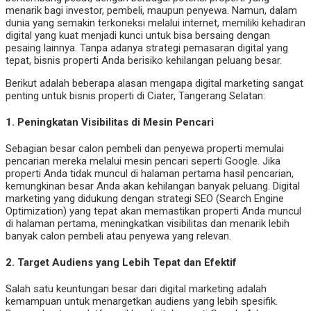
menarik bagi investor, pembeli, maupun penyewa. Namun, dalam
dunia yang semakin terkoneksi melalui internet, memiliki kehadiran
digital yang kuat menjadi kunci untuk bisa bersaing dengan
pesaing lainnya. Tanpa adanya strategi pemasaran digital yang
tepat, bisnis properti Anda berisiko kehilangan peluang besar.
Berikut adalah beberapa alasan mengapa digital marketing sangat
penting untuk bisnis properti di Ciater, Tangerang Selatan:
1.
Peningkatan Visibilitas di Mesin Pencari
Sebagian besar calon pembeli dan penyewa properti memulai
pencarian mereka melalui mesin pencari seperti Google. Jika
properti Anda tidak muncul di halaman pertama hasil pencarian,
kemungkinan besar Anda akan kehilangan banyak peluang. Digital
marketing yang didukung dengan strategi SEO (Search Engine
Optimization) yang tepat akan memastikan properti Anda muncul
di halaman pertama, meningkatkan visibilitas dan menarik lebih
banyak calon pembeli atau penyewa yang relevan.
2.
Target Audiens yang Lebih Tepat dan Efektif
Salah satu keuntungan besar dari digital marketing adalah
kemampuan untuk menargetkan audiens yang lebih spesifik.