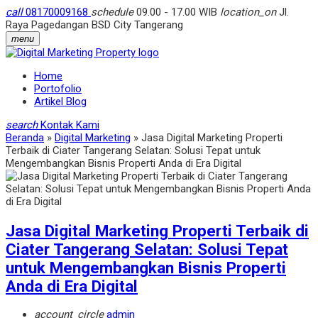
call
08170009168
schedule
09.00 - 17.00 WIB
location_on
Jl.
Raya Pagedangan BSD City Tangerang
menu
Home
Portofolio
Artikel Blog
search
Kontak Kami
Beranda
»
Digital Marketing
»
Jasa Digital Marketing Properti
Terbaik di Ciater Tangerang Selatan: Solusi Tepat untuk
Mengembangkan Bisnis Properti Anda di Era Digital
Jasa Digital Marketing Properti Terbaik di
Ciater Tangerang Selatan: Solusi Tepat
untuk Mengembangkan Bisnis Properti
Anda di Era Digital
account_circle
admin