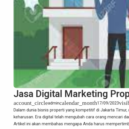
Jasa Digital Marketing Prop
account_circle
calendar_month
visi
admin
17/09/2023
Dalam dunia bisnis properti yang kompetitif di Jakarta Timur, 
keharusan. Era digital telah mengubah cara orang mencari dan
Artikel ini akan membahas mengapa Anda harus mempertimban