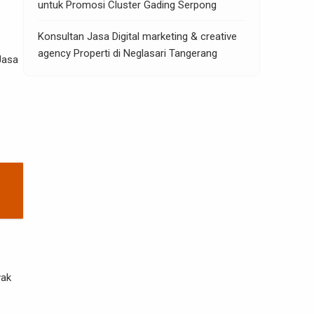
untuk Promosi Cluster Gading Serpong
Konsultan Jasa Digital marketing & creative
agency Properti di Neglasari Tangerang
Jasa
yak