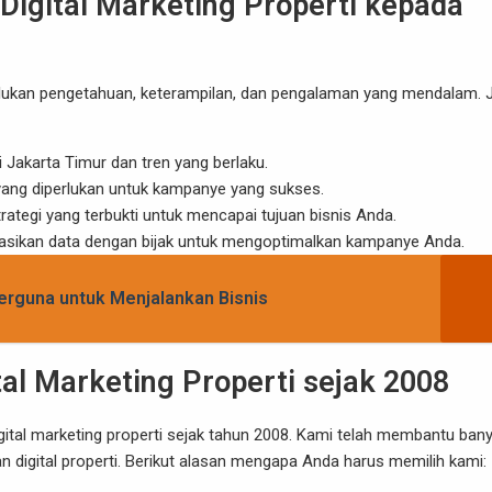
gital Marketing Properti kepada
rlukan pengetahuan, keterampilan, dan pengalaman yang mendalam. 
Jakarta Timur dan tren yang berlaku.
al yang diperlukan untuk kampanye yang sukses.
ategi yang terbukti untuk mencapai tujuan bisnis Anda.
tasikan data dengan bijak untuk mengoptimalkan kampanye Anda.
Berguna untuk Menjalankan Bisnis
tal Marketing Properti sejak 2008
gital marketing properti sejak tahun 2008. Kami telah membantu ban
 digital properti. Berikut alasan mengapa Anda harus memilih kami: