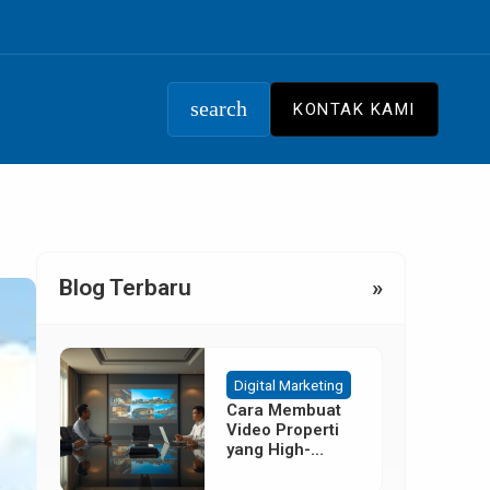
search
KONTAK KAMI
Blog Terbaru
»
Digital Marketing
Cara Membuat
Video Properti
yang High-
Converting
Tanpa Budget