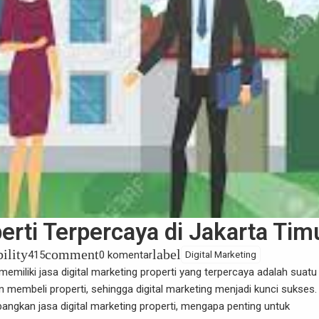
erti Terpercaya di Jakarta Tim
bility
comment
label
415
0 komentar
Digital Marketing
memiliki jasa digital marketing properti yang terpercaya adalah suatu
 membeli properti, sehingga digital marketing menjadi kunci sukses.
gkan jasa digital marketing properti, mengapa penting untuk