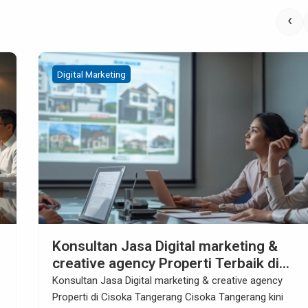
‹
Digital Marketing
Konsultan Jasa Digital marketing &
creative agency Properti di Sentul Bog
Konsultan Jasa Digital marketing & creative agency
Properti di Sentul Bogor Sentul Bogor sudah lama