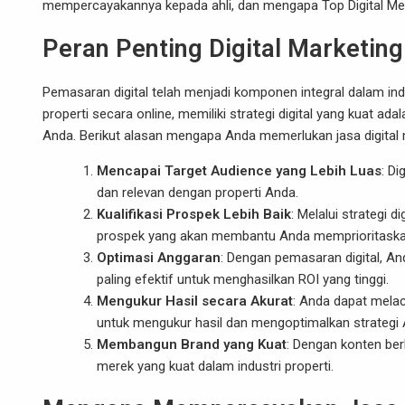
mempercayakannya kepada ahli, dan mengapa
Top Digital M
Peran Penting Digital Marketing
Pemasaran digital telah menjadi komponen integral dalam ind
properti secara online, memiliki strategi digital yang kuat a
Anda. Berikut alasan mengapa Anda memerlukan jasa digital m
Mencapai Target Audience yang Lebih Luas
: D
dan relevan dengan properti Anda.
Kualifikasi Prospek Lebih Baik
: Melalui strategi 
prospek yang akan membantu Anda memprioritaskan 
Optimasi Anggaran
: Dengan pemasaran digital, A
paling efektif untuk menghasilkan ROI yang tinggi.
Mengukur Hasil secara Akurat
: Anda dapat mela
untuk mengukur hasil dan mengoptimalkan strategi 
Membangun Brand yang Kuat
: Dengan konten ber
merek yang kuat dalam industri properti.