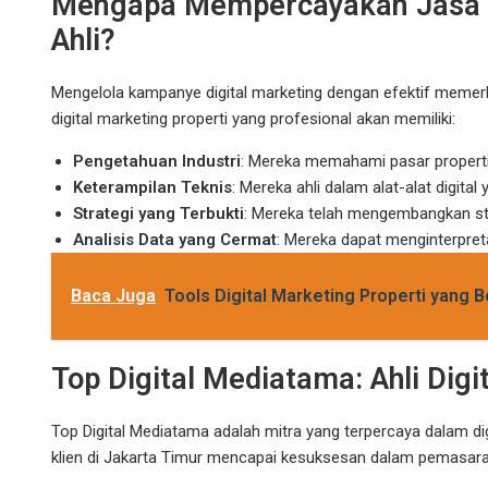
Mengapa Mempercayakan Jasa Di
Ahli?
Mengelola kampanye digital marketing dengan efektif meme
digital marketing properti yang profesional akan memiliki:
Pengetahuan Industri
: Mereka memahami pasar properti 
Keterampilan Teknis
: Mereka ahli dalam alat-alat digit
Strategi yang Terbukti
: Mereka telah mengembangkan str
Analisis Data yang Cermat
: Mereka dapat menginterpre
Baca Juga
Tools Digital Marketing Properti yang 
Top Digital Mediatama: Ahli Digi
Top Digital Mediatama adalah mitra yang terpercaya dalam di
klien di Jakarta Timur mencapai kesuksesan dalam pemasaran