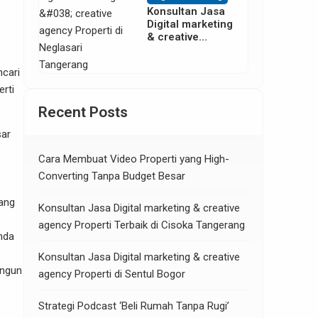
Konsultan Jasa
Digital marketing
& creative
agency Properti
di Neglasari
ncari
Tangerang
erti
Recent Posts
sar
Cara Membuat Video Properti yang High-
Converting Tanpa Budget Besar
yang
Konsultan Jasa Digital marketing & creative
agency Properti Terbaik di Cisoka Tangerang
nda
Konsultan Jasa Digital marketing & creative
angun
agency Properti di Sentul Bogor
Strategi Podcast ‘Beli Rumah Tanpa Rugi’