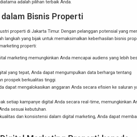
ediatama
adalah pilihan terbaik Anda.
 dalam Bisnis Properti
ustri properti di Jakarta Timur. Dengan pelanggan potensial yang me
dalah langkah yang bijak untuk memaksimalkan keberhasilan bisnis prop
arketing properti:
igital marketing memungkinkan Anda mencapai audiens yang lebih be
digital yang tepat, Anda dapat mengumpulkan data berharga tentang
prospek berkualitas tinggi.
nda dapat mengalokasikan anggaran Anda secara efisien ke saluran 
cak setiap kampanye digital Anda secara real-time, memungkinkan A
Anda sesuai kebutuhan.
kualitas dan konsistensi dalam digital marketing, Anda dapat memb