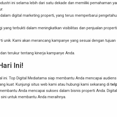
ndustri ini selama lebih dari satu dekade dan memiliki pemahaman y
r.
n dalam digital marketing properti, yang terus memperbarui pengetah
yang terbukti dalam meningkatkan visibilitas dan penjualan properti
rti unik. Kami akan merancang kampanye yang sesuai dengan tujuan
 dan terukur tentang kinerja kampanye Anda.
ari Ini!
l ini.
Top Digital Mediatama
siap membantu Anda mencapai audiens
ang kuat. Kunjungi
situs web kami
atau hubungi kami sekarang di
tel
embantu Anda mencapai sukses dalam bisnis properti Anda. Digital
i sini untuk membantu Anda meraihnya.