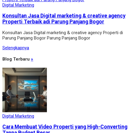
Digital Marketing
Konsultan Jasa Digital marketing & creative agency
Properti Terbaik adi Parung Panjang Bogor
Konsultan Jasa Digital marketing & creative agency Properti di
Parung Panjang Bogor Parung Panjang Bogor
Selengkapnya
Blog Terbaru
»
Digital Marketing
Cara Membuat Video Properti yang High-Converting
Tanpa Budget Besar