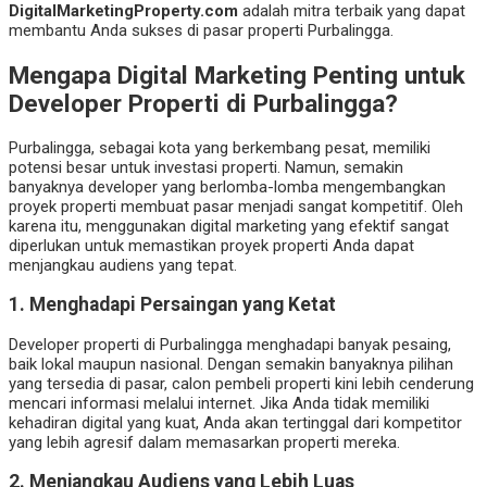
DigitalMarketingProperty.com
adalah mitra terbaik yang dapat
membantu Anda sukses di pasar properti Purbalingga.
Mengapa Digital Marketing Penting untuk
Developer Properti di Purbalingga?
Purbalingga, sebagai kota yang berkembang pesat, memiliki
potensi besar untuk investasi properti. Namun, semakin
banyaknya developer yang berlomba-lomba mengembangkan
proyek properti membuat pasar menjadi sangat kompetitif. Oleh
karena itu, menggunakan digital marketing yang efektif sangat
diperlukan untuk memastikan proyek properti Anda dapat
menjangkau audiens yang tepat.
1. Menghadapi Persaingan yang Ketat
Developer properti di Purbalingga menghadapi banyak pesaing,
baik lokal maupun nasional. Dengan semakin banyaknya pilihan
yang tersedia di pasar, calon pembeli properti kini lebih cenderung
mencari informasi melalui internet. Jika Anda tidak memiliki
kehadiran digital yang kuat, Anda akan tertinggal dari kompetitor
yang lebih agresif dalam memasarkan properti mereka.
2. Menjangkau Audiens yang Lebih Luas