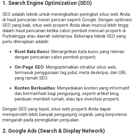
1. Search Engine Optimization (SEO)
SEO adalah teknik untuk meningkatkan peringkat situs web Anda
di hasil pencarian mesin pencari seperti Google. Dengan optimasi
SEO yang baik, situs web properti Anda akan muncul lebih tinggi
dalam hasil pencarian ketika calon pembeli mencari properti di
Purbalingga atau daerah sekitarnya. Beberapa teknik SEO yang
perlu diterapkan adalah:
Riset Kata Kunci
: Menargetkan kata kunci yang relevan
dengan pencarian calon pembeli properti.
On-Page SEO
: Mengoptimalkan struktur situs web,
termasuk penggunaan tag judul, meta deskripsi, dan URL
yang ramah SEO.
Konten Berkualitas
: Menyediakan konten yang informatif
dan bermanfaat bagi pengunjung, seperti artikel blog,
panduan membeli rumah, atau tips investasi properti.
Dengan SEO yang tepat, situs web properti Anda dapat
memperoleh lebih banyak pengunjung organik, yang berpotensi
mengarah pada peningkatan penjualan.
2. Google Ads (Search & Display Network)