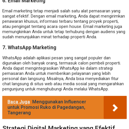
6. Email Marketing
Email marketing tetap menjadi salah satu alat pemasaran yang
sangat efektif. Dengan email marketing, Anda dapat mengirimkan
penawaran khusus, informasi terbaru tentang proyek properti,
atau pengingat tentang acara open house. Email marketing juga
memungkinkan Anda untuk tetap terhubung dengan audiens yang
sudah menunjukkan minat terhadap properti Anda.
7. WhatsApp Marketing
WhatsApp adalah aplikasi pesan yang sangat populer dan
digunakan oleh banyak orang, termasuk calon pembeli properti.
Anda dapat mengintegrasikan WhatsApp ke dalam strategi
pemasaran Anda untuk memberikan pelayanan yang lebih
personal dan langsung. Misalnya, Anda bisa menyediakan fitur
chat langsung di situs web atau media sosial yang mengarahkan
pengunjung untuk menghubungi Anda melalui WhatsApp.
Baca Juga
Menggunakan Influencer
untuk Promosi Ruko di Pagedangan,
Tangerang
Strategi Digital Marketing yang Efektif