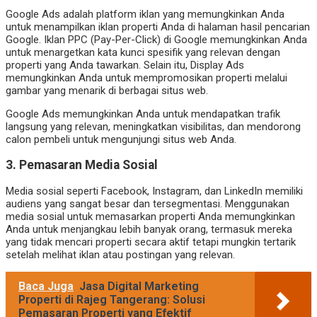
Google Ads adalah platform iklan yang memungkinkan Anda
untuk menampilkan iklan properti Anda di halaman hasil pencarian
Google. Iklan PPC (Pay-Per-Click) di Google memungkinkan Anda
untuk menargetkan kata kunci spesifik yang relevan dengan
properti yang Anda tawarkan. Selain itu, Display Ads
memungkinkan Anda untuk mempromosikan properti melalui
gambar yang menarik di berbagai situs web.
Google Ads memungkinkan Anda untuk mendapatkan trafik
langsung yang relevan, meningkatkan visibilitas, dan mendorong
calon pembeli untuk mengunjungi situs web Anda.
3. Pemasaran Media Sosial
Media sosial seperti Facebook, Instagram, dan LinkedIn memiliki
audiens yang sangat besar dan tersegmentasi. Menggunakan
media sosial untuk memasarkan properti Anda memungkinkan
Anda untuk menjangkau lebih banyak orang, termasuk mereka
yang tidak mencari properti secara aktif tetapi mungkin tertarik
setelah melihat iklan atau postingan yang relevan.
Baca Juga
Jasa Digital Marketing
Properti di Rajeg Tangerang: Solusi
Pemasaran Properti yang Efektif