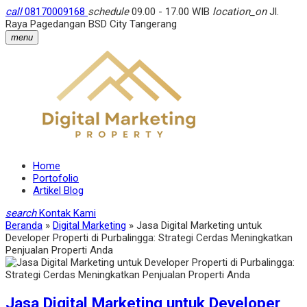
call
08170009168
schedule
09.00 - 17.00 WIB
location_on
Jl.
Raya Pagedangan BSD City Tangerang
menu
Home
Portofolio
Artikel Blog
search
Kontak Kami
Beranda
»
Digital Marketing
»
Jasa Digital Marketing untuk
Developer Properti di Purbalingga: Strategi Cerdas Meningkatkan
Penjualan Properti Anda
Jasa Digital Marketing untuk Developer