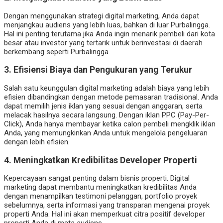
Dengan menggunakan strategi digital marketing, Anda dapat
menjangkau audiens yang lebih luas, bahkan di luar Purbalingga.
Hal ini penting terutama jika Anda ingin menarik pembeli dari kota
besar atau investor yang tertarik untuk berinvestasi di daerah
berkembang seperti Purbalingga.
3. Efisiensi Biaya dan Pengukuran yang Terukur
Salah satu keunggulan digital marketing adalah biaya yang lebih
efisien dibandingkan dengan metode pemasaran tradisional. Anda
dapat memilih jenis iklan yang sesuai dengan anggaran, serta
melacak hasilnya secara langsung. Dengan iklan PPC (Pay-Per-
Click), Anda hanya membayar ketika calon pembeli mengklik iklan
Anda, yang memungkinkan Anda untuk mengelola pengeluaran
dengan lebih efisien.
4. Meningkatkan Kredibilitas Developer Properti
Kepercayaan sangat penting dalam bisnis properti. Digital
marketing dapat membantu meningkatkan kredibilitas Anda
dengan menampilkan testimoni pelanggan, portfolio proyek
sebelumnya, serta informasi yang transparan mengenai proyek
properti Anda. Hal ini akan memperkuat citra positif developer