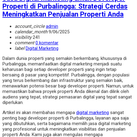
Properti di Purbalingga: Strategi Cerdas
Meningkatkan Penjualan Properti Anda
account_circle
admin
calendar_month
9/06/2025
visibility
241
comment
0 komentar
label
Digital Marketing
Dalam dunia properti yang semakin berkembang, khususnya di
Purbalingga, memanfaatkan digital marketing menjadi suatu
keharusan bagi setiap developer properti yang ingin tetap
bersaing di pasar yang kompetitif. Purbalingga, dengan populasi
yang terus berkembang dan infrastruktur yang semakin baik,
menawarkan potensi besar bagi developer properti. Namun, untuk
memastikan bahwa proyek properti Anda dikenal dan dilirik oleh
audiens yang tepat, strategi pemasaran digital yang tepat sangat
diperlukan.
Artikel ini akan membahas mengapa
digital marketing
sangat
penting bagi developer properti di Purbalingga, layanan apa saja
yang dibutuhkan, serta bagaimana memilih jasa digital marketing
yang profesional untuk meningkatkan visibilitas dan penjualan
properti Anda. Kami juga akan mengulas mengapa