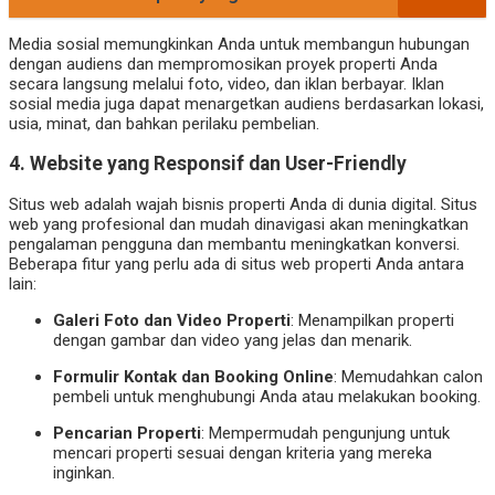
Media sosial memungkinkan Anda untuk membangun hubungan
dengan audiens dan mempromosikan proyek properti Anda
secara langsung melalui foto, video, dan iklan berbayar. Iklan
sosial media juga dapat menargetkan audiens berdasarkan lokasi,
usia, minat, dan bahkan perilaku pembelian.
4. Website yang Responsif dan User-Friendly
Situs web adalah wajah bisnis properti Anda di dunia digital. Situs
web yang profesional dan mudah dinavigasi akan meningkatkan
pengalaman pengguna dan membantu meningkatkan konversi.
Beberapa fitur yang perlu ada di situs web properti Anda antara
lain:
Galeri Foto dan Video Properti
: Menampilkan properti
dengan gambar dan video yang jelas dan menarik.
Formulir Kontak dan Booking Online
: Memudahkan calon
pembeli untuk menghubungi Anda atau melakukan booking.
Pencarian Properti
: Mempermudah pengunjung untuk
mencari properti sesuai dengan kriteria yang mereka
inginkan.