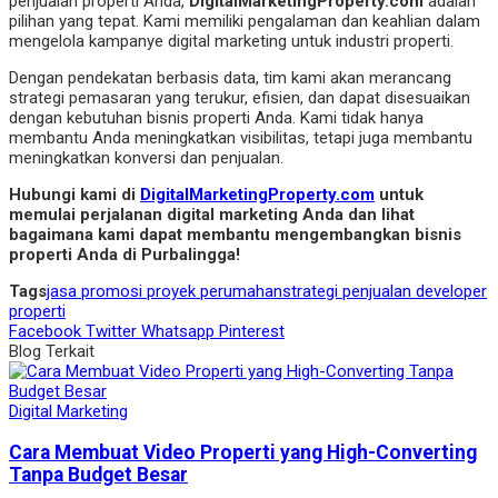
penjualan properti Anda,
DigitalMarketingProperty.com
adalah
pilihan yang tepat. Kami memiliki pengalaman dan keahlian dalam
mengelola kampanye digital marketing untuk industri properti.
Dengan pendekatan berbasis data, tim kami akan merancang
strategi pemasaran yang terukur, efisien, dan dapat disesuaikan
dengan kebutuhan bisnis properti Anda. Kami tidak hanya
membantu Anda meningkatkan visibilitas, tetapi juga membantu
meningkatkan konversi dan penjualan.
Hubungi kami di
DigitalMarketingProperty.com
untuk
memulai perjalanan digital marketing Anda dan lihat
bagaimana kami dapat membantu mengembangkan bisnis
properti Anda di Purbalingga!
Tags
jasa promosi proyek perumahan
strategi penjualan developer
properti
Facebook
Twitter
Whatsapp
Pinterest
Blog Terkait
Digital Marketing
Cara Membuat Video Properti yang High-Converting
Tanpa Budget Besar