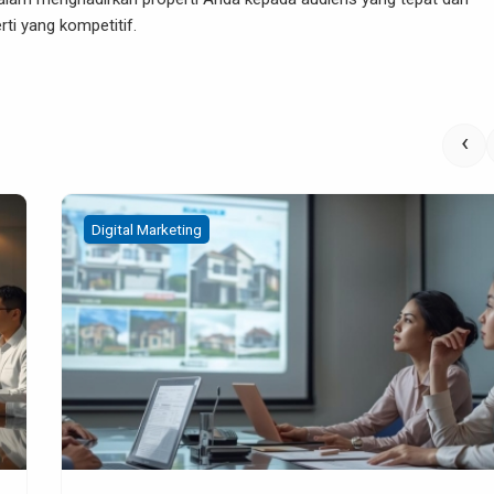
i yang kompetitif.
‹
Digital Marketing