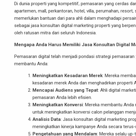
Di dunia properti yang kompetitif, pemasaran yang cerdas da
apartemen, mall, perkantoran, hotel, villa, perumahan, resor
memerlukan bantuan dari para ahli dalam menghadapi persai
sebagai jasa konsultan digital marketing properti yang berpen
oleh ratusan mitra dari seluruh Indonesia.
Mengapa Anda Harus Memiliki Jasa Konsultan Digital Ma
Pemasaran digital telah menjadi pondasi strategi pemasaran yan
membantu Anda:
Meningkatkan Kesadaran Merek
: Mereka memban
kesadaran merek Anda dan menghadirkan properti A
Mencapai Audiens yang Tepat
: Ahli digital mar
pemasaran Anda lebih efisien.
Meningkatkan Konversi
: Mereka membantu Anda m
untuk meningkatkan konversi calon pelanggan menj
Analisis Data
: Jasa konsultan digital marketing p
meningkatkan kinerja kampanye Anda secara terus
Pengetahuan yang Mendalam
: Mereka selalu up