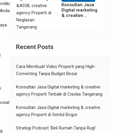
iliki
Konsultan Jasa
Digital marketing
, Anda
& creative
agency Properti
caya
di Neglasari
Tangerang
Recent Posts
i
Cara Membuat Video Properti yang High-
Converting Tanpa Budget Besar
Konsultan Jasa Digital marketing & creative
i
agency Properti Terbaik di Cisoka Tangerang
osial
Konsultan Jasa Digital marketing & creative
agency Properti di Sentul Bogor
Strategi Podcast ‘Beli Rumah Tanpa Rugi’
gi