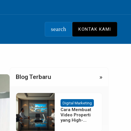
search
KONTAK KAMI
Blog Terbaru
»
Digital Marketing
Cara Membuat
Video Properti
yang High-
Converting
Tanpa Budget