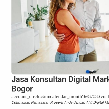
Jasa Konsultan Digital Mar
Bogor
account_circle
calendar_month
visi
admin
16/05/2023
Optimalkan Pemasaran Properti Anda dengan Ahli Digital Ma