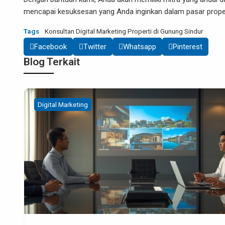
mencapai kesuksesan yang Anda inginkan dalam pasar propert
Tags
Konsultan Digital Marketing Properti di Gunung Sindur
Facebook
Twitter
Whatsapp
Pinterest
Blog Terkait
Digital Marketing