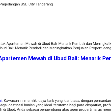
 Pagedangan BSD City Tangerang
tuk Apartemen Mewah di Ubud Bali: Menarik Pembeli dan Meningkatkan
Apartemen Mewah di Ubud Bali: Menarik Pem
li
. Kawasan ini memiliki daya tarik yang luar biasa, dengan peman
ai destinasi hunian yang ideal, terutama bagi para ekspatriat, pro
 di Ubud, Anda sebagai pengembang atau agen properti harus menca