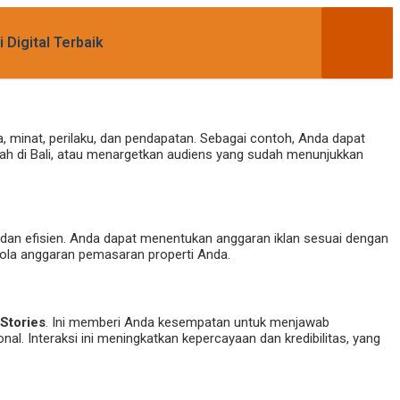
 Digital Terbaik
, minat, perilaku, dan pendapatan. Sebagai contoh, Anda dapat
ewah di Bali, atau menargetkan audiens yang sudah menunjukkan
au dan efisien. Anda dapat menentukan anggaran iklan sesuai dengan
elola anggaran pemasaran properti Anda.
Stories
. Ini memberi Anda kesempatan untuk menjawab
. Interaksi ini meningkatkan kepercayaan dan kredibilitas, yang