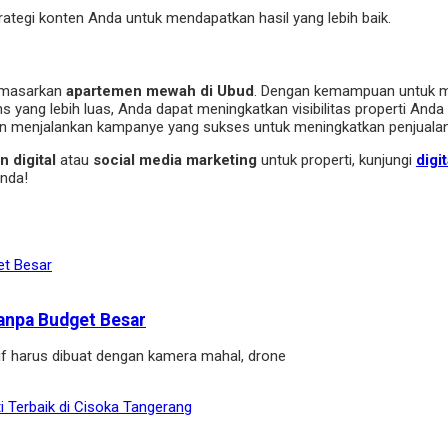
rategi konten Anda untuk mendapatkan hasil yang lebih baik.
memasarkan
apartemen mewah di Ubud
. Dengan kemampuan untuk me
 yang lebih luas, Anda dapat meningkatkan visibilitas properti An
 dan menjalankan kampanye yang sukses untuk meningkatkan penjua
 digital
atau
social media marketing
untuk properti, kunjungi
digi
Anda!
anpa Budget Besar
if harus dibuat dengan kamera mahal, drone