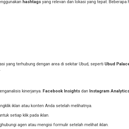
 menggunakan
hashtags
yang relevan dan lokasi yang tepat. Beberap
asi yang terhubung dengan area di sekitar Ubud, seperti
Ubud Palac
.
nganalisis kinerjanya.
Facebook Insights
dan
Instagram Analytic
gklik iklan atau konten Anda setelah melihatnya.
tuk setiap klik pada iklan.
ubungi agen atau mengisi formulir setelah melihat iklan.