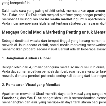
yang kompetitif ini.
Salah satu cara yang paling efektif untuk memasarkan
apartemen
YouTube
, dan
TikTok
, telah menjadi platform yang sangat pentin
membahas keunggulan
social media marketing
untuk apartemen m
Anda ingin mempelajari lebih lanjut tentang strategi pemasaran digit
Mengapa Social Media Marketing Penting untuk Mema
Sebagai destinasi wisata dan tempat tinggal yang tenang namun te
mewah di Ubud secara efektif, social media marketing menawarkan
menampilkan properti secara visual. Berikut adalah beberapa ala
1.
Jangkauan Audiens Global
Dengan lebih dari 4,7 miliar pengguna media sosial di seluruh du
Anda dapat menargetkan pembeli dari berbagai negara yang tertarik u
mewah, di mana pembeli potensial sering kali datang dari luar neger
2.
Pemasaran Visual yang Memikat
Apartemen mewah di Ubud memiliki daya tarik visual yang sangat 
Facebook
, dan
YouTube
sangat ideal untuk memanfaatkan elemen
menenangkan dan asri, yang merupakan daya tarik utama bagi pembe