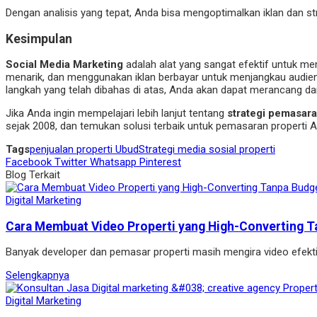
Dengan analisis yang tepat, Anda bisa mengoptimalkan iklan dan st
Kesimpulan
Social Media Marketing
adalah alat yang sangat efektif untuk 
menarik, dan menggunakan iklan berbayar untuk menjangkau audiens
langkah yang telah dibahas di atas, Anda akan dapat merancang
Jika Anda ingin mempelajari lebih lanjut tentang
strategi pemasaran
sejak 2008, dan temukan solusi terbaik untuk pemasaran properti 
Tags
penjualan properti Ubud
Strategi media sosial properti
Facebook
Twitter
Whatsapp
Pinterest
Blog Terkait
Digital Marketing
Cara Membuat Video Properti yang High-Converting T
Banyak developer dan pemasar properti masih mengira video efekt
Selengkapnya
Digital Marketing