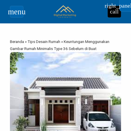
right_pane
menu
call
Beranda
»
Tips Desain Rumah
»
Keuntungan Menggunakan
Gambar Rumah Minimalis Type 36 Sebelum di Buat