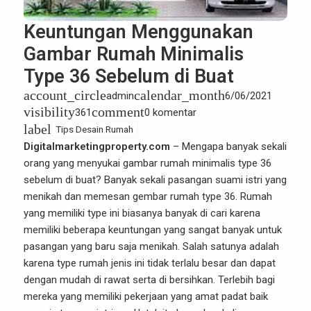
Keuntungan Menggunakan
Gambar Rumah Minimalis
Type 36 Sebelum di Buat
account_circle
calendar_month
admin
6/06/2021
visibility
comment
361
0 komentar
label
Tips Desain Rumah
Digitalmarketingproperty.com
– Mengapa banyak sekali
orang yang menyukai
gambar rumah minimalis type 36
sebelum di buat? Banyak sekali pasangan suami istri yang
menikah dan memesan gembar rumah type 36. Rumah
yang memiliki type ini biasanya banyak di cari karena
memiliki beberapa keuntungan yang sangat banyak untuk
pasangan yang baru saja menikah. Salah satunya adalah
karena type rumah jenis ini tidak terlalu besar dan dapat
dengan mudah di rawat serta di bersihkan. Terlebih bagi
mereka yang memiliki pekerjaan yang amat padat baik