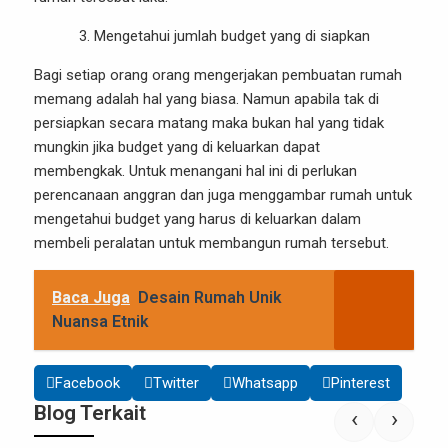
Mengetahui jumlah budget yang di siapkan
Bagi setiap orang orang mengerjakan pembuatan rumah
memang adalah hal yang biasa. Namun apabila tak di
persiapkan secara matang maka bukan hal yang tidak
mungkin jika budget yang di keluarkan dapat
membengkak. Untuk menangani hal ini di perlukan
perencanaan anggran dan juga menggambar rumah untuk
mengetahui budget yang harus di keluarkan dalam
membeli peralatan untuk membangun rumah tersebut.
Baca Juga
Desain Rumah Unik
Nuansa Etnik
Facebook
Twitter
Whatsapp
Pinterest
Blog Terkait
‹
›