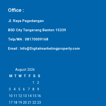
Office :
Jl. Raya Pagedangan
BSD City Tangerang Banten 15339
Telp/WA : 08170009168
Email : Info@Digitalmarketingproperty.com
August 2026
M
T
W
T
F
S
S
1
2
3
4
5
6
7
8
9
10
11
12
13
14
15
16
17
18
19
20
21
22
23