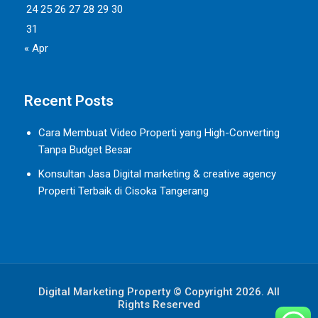
24
25
26
27
28
29
30
31
« Apr
Recent Posts
Cara Membuat Video Properti yang High-Converting
Tanpa Budget Besar
Konsultan Jasa Digital marketing & creative agency
Properti Terbaik di Cisoka Tangerang
Digital Marketing Property © Copyright 2026. All
Rights Reserved