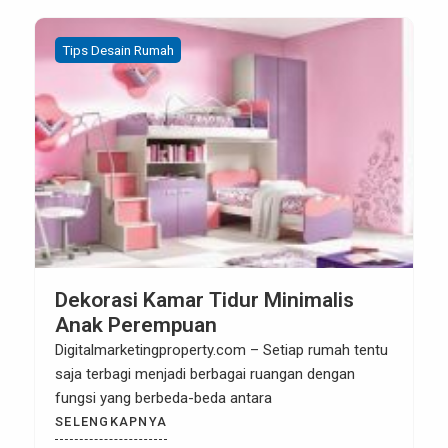
Tips Desain Rumah
Desain Interior Rumah Minimalis
Terbaik
Digitalmarketingproperty.com –Desain interior
rumah minimalis memiliki beberapa keunikan
tersendiri. Salah satunya adalah pemilihan
warnanya yang
SELENGKAPNYA