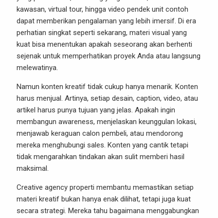
kawasan, virtual tour, hingga video pendek unit contoh
dapat memberikan pengalaman yang lebih imersif. Di era
perhatian singkat seperti sekarang, materi visual yang
kuat bisa menentukan apakah seseorang akan berhenti
sejenak untuk memperhatikan proyek Anda atau langsung
melewatinya.
Namun konten kreatif tidak cukup hanya menarik. Konten
harus menjual. Artinya, setiap desain, caption, video, atau
artikel harus punya tujuan yang jelas. Apakah ingin
membangun awareness, menjelaskan keunggulan lokasi,
menjawab keraguan calon pembeli, atau mendorong
mereka menghubungi sales. Konten yang cantik tetapi
tidak mengarahkan tindakan akan sulit memberi hasil
maksimal.
Creative agency properti membantu memastikan setiap
materi kreatif bukan hanya enak dilihat, tetapi juga kuat
secara strategi. Mereka tahu bagaimana menggabungkan