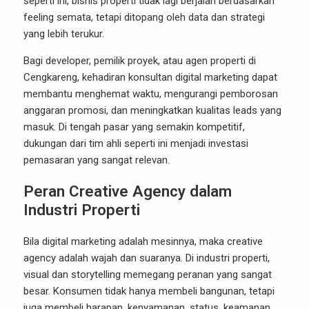
seperti ini, bisnis properti tidak lagi berjalan berdasarkan
feeling semata, tetapi ditopang oleh data dan strategi
yang lebih terukur.
Bagi developer, pemilik proyek, atau agen properti di
Cengkareng, kehadiran konsultan digital marketing dapat
membantu menghemat waktu, mengurangi pemborosan
anggaran promosi, dan meningkatkan kualitas leads yang
masuk. Di tengah pasar yang semakin kompetitif,
dukungan dari tim ahli seperti ini menjadi investasi
pemasaran yang sangat relevan.
Peran Creative Agency dalam
Industri Properti
Bila digital marketing adalah mesinnya, maka creative
agency adalah wajah dan suaranya. Di industri properti,
visual dan storytelling memegang peranan yang sangat
besar. Konsumen tidak hanya membeli bangunan, tetapi
juga membeli harapan, kenyamanan, status, keamanan,