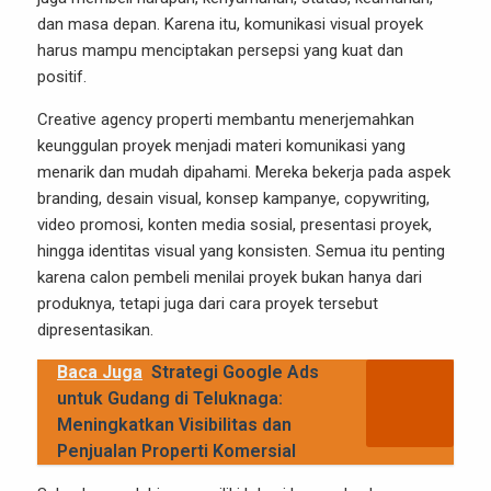
dan masa depan. Karena itu, komunikasi visual proyek
harus mampu menciptakan persepsi yang kuat dan
positif.
Creative agency properti membantu menerjemahkan
keunggulan proyek menjadi materi komunikasi yang
menarik dan mudah dipahami. Mereka bekerja pada aspek
branding, desain visual, konsep kampanye, copywriting,
video promosi, konten media sosial, presentasi proyek,
hingga identitas visual yang konsisten. Semua itu penting
karena calon pembeli menilai proyek bukan hanya dari
produknya, tetapi juga dari cara proyek tersebut
dipresentasikan.
Baca Juga
Strategi Google Ads
untuk Gudang di Teluknaga:
Meningkatkan Visibilitas dan
Penjualan Properti Komersial