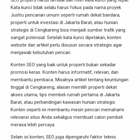
SEO properti harus dimulai dari riset kata kunci yang tepat.
Kata kunci tidak selalu harus fokus pada nama proyek.
Justru pencarian umum seperti rumah dekat bandara,
properti untuk investasi di Jakarta Barat, atau hunian
strategis di Cengkareng bisa menjadi sumber trafik yang
sangat potensial. Setelah kata kunci dipetakan, konten
website dan artikel perlu disusun secara strategis agar
menjawab kebutuhan pencari.
Konten SEO yang baik untuk properti bukan sekadar
promosi keras. Konten harus informatif, relevan, dan
membantu pembaca. Misalnya artikel tentang keuntungan
tinggal di Cengkareng, alasan memilih properti dekat
akses utama, tips membeli rumah pertama di Jakarta
Barat, atau perbandingan kawasan hunian strategis.
Konten seperti ini membantu mesin pencari memahami
relevansi situs Anda sekaligus membuat calon pembeli
merasa lebih percaya.
Selain isi konten, SEO juga dipengaruhi faktor teknis.