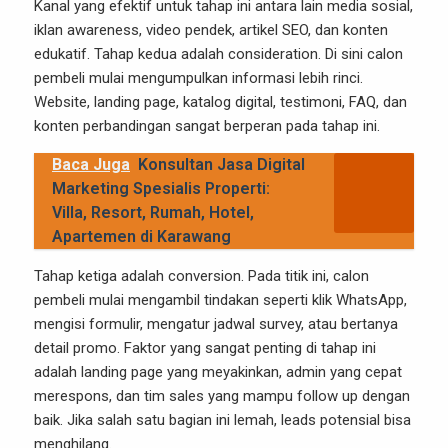
Kanal yang efektif untuk tahap ini antara lain media sosial,
iklan awareness, video pendek, artikel SEO, dan konten
edukatif. Tahap kedua adalah consideration. Di sini calon
pembeli mulai mengumpulkan informasi lebih rinci.
Website, landing page, katalog digital, testimoni, FAQ, dan
konten perbandingan sangat berperan pada tahap ini.
Baca Juga
Konsultan Jasa Digital
Marketing Spesialis Properti:
Villa, Resort, Rumah, Hotel,
Apartemen di Karawang
Tahap ketiga adalah conversion. Pada titik ini, calon
pembeli mulai mengambil tindakan seperti klik WhatsApp,
mengisi formulir, mengatur jadwal survey, atau bertanya
detail promo. Faktor yang sangat penting di tahap ini
adalah landing page yang meyakinkan, admin yang cepat
merespons, dan tim sales yang mampu follow up dengan
baik. Jika salah satu bagian ini lemah, leads potensial bisa
menghilang.