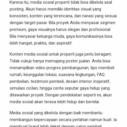
Karena itu, media sosial properti tidak bisa dikelola asal
posting. Akun harus memiliki identitas visual yang
konsisten, konten yang terencana, dan narasi yang sesuai
dengan target pasar. Bila proyek Anda menyasar segmen
premium, gaya visualnya harus elegan dan profesional.
Bila menyasar keluarga muda, gaya komunikasinya bisa
lebih hangat, praktis, dan aspiratif.
Konten media sosial untuk properti juga perlu beragam.
Tidak cukup hanya memajang poster jualan. Anda bisa
menampilkan video progres pembangunan, tips membeli
rumah, keunggulan lokasi, suasana lingkungan, FAQ
pembelian, testimoni pembeli, desain interior inspiratif,
simulasi cicilan, hingga cerita seputar gaya hidup yang
ditawarkan proyek. Dengan pendekatan seperti ini, akun
media sosial akan terasa lebih hidup dan bernilai.
Media sosial yang dikelola dengan baik membantu
membangun kepercayaan secara perlahan namun kuat. Ia
membuat brand lebih dekat dengan calon pembeli,