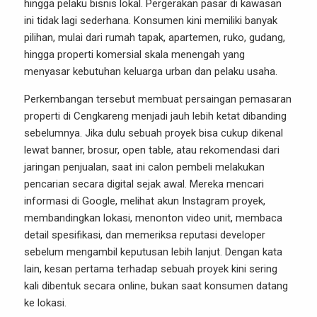
hingga pelaku bisnis lokal. Pergerakan pasar di kawasan
ini tidak lagi sederhana. Konsumen kini memiliki banyak
pilihan, mulai dari rumah tapak, apartemen, ruko, gudang,
hingga properti komersial skala menengah yang
menyasar kebutuhan keluarga urban dan pelaku usaha.
Perkembangan tersebut membuat persaingan pemasaran
properti di Cengkareng menjadi jauh lebih ketat dibanding
sebelumnya. Jika dulu sebuah proyek bisa cukup dikenal
lewat banner, brosur, open table, atau rekomendasi dari
jaringan penjualan, saat ini calon pembeli melakukan
pencarian secara digital sejak awal. Mereka mencari
informasi di Google, melihat akun Instagram proyek,
membandingkan lokasi, menonton video unit, membaca
detail spesifikasi, dan memeriksa reputasi developer
sebelum mengambil keputusan lebih lanjut. Dengan kata
lain, kesan pertama terhadap sebuah proyek kini sering
kali dibentuk secara online, bukan saat konsumen datang
ke lokasi.