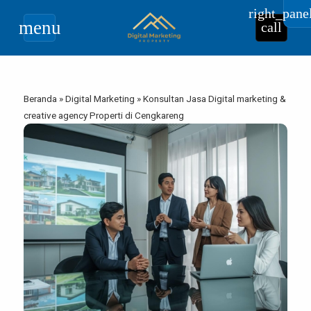
right_pane
menu
call
Beranda
»
Digital Marketing
»
Konsultan Jasa Digital marketing &
creative agency Properti di Cengkareng