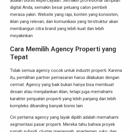
adalah bisnis kepercayaan. Semakin profesional tampilan
digital Anda, semakin besar peluang calon pembeli
merasa yakin. Website yang rapi, konten yang konsisten,
iklan yang relevan, dan komunikasi yang terstruktur akan
membangun citra brand yang lebih kuat dan lebih
meyakinkan.
Cara Memilih Agency Properti yang
Tepat
Tidak semua agency cocok untuk industri properti. Karena
itu, pemilihan partner pemasaran harus dilakukan dengan
cermat. Agency yang baik bukan hanya bisa membuat
desain atau menjalankan iklan, tetapi juga memahami
karakter penjualan properti yang lebih panjang dan lebih
kompleks dibanding banyak bisnis lain.
Ciri pertama agency yang layak dipilih adalah memahami
segmentasi pasar properti. Mereka tahu bahwa proyek
rumah subsidi, cluster menengah, apartemen, ruko, dan