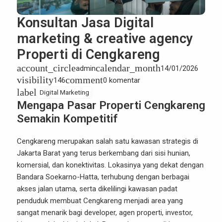
Konsultan Jasa Digital
marketing & creative agency
Properti di Cengkareng
account_circle
calendar_month
admin
14/01/2026
visibility
comment
146
0 komentar
label
Digital Marketing
Mengapa Pasar Properti Cengkareng
Semakin Kompetitif
Cengkareng
merupakan salah satu kawasan strategis di
Jakarta Barat yang terus berkembang dari sisi hunian,
komersial, dan konektivitas. Lokasinya yang dekat dengan
Bandara Soekarno-Hatta, terhubung dengan berbagai
akses jalan utama, serta dikelilingi kawasan padat
penduduk membuat Cengkareng menjadi area yang
sangat menarik bagi developer, agen properti, investor,