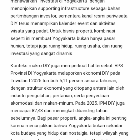
menawarkan “investasi di Yogyakarta” dengan
menonjolkan supporting infrastructure sebagai bahan
pertimbangan investor, sementara kanal resmi pariwisata
DIY terus menampilkan kalender event dan aktivitas
wisata yang padat. Untuk bisnis properti, kombinasi
seperti ini membuat Yogyakarta bukan hanya pasar
hunian, tetapi juga ruang hidup, ruang usaha, dan ruang
investasi yang sangat dinamis.
Konteks makro DIY juga memperkuat hal tersebut. BPS
Provinsi DI Yogyakarta melaporkan ekonomi DIY pada
Triwulan I 2025 tumbuh 5,11 persen secara tahunan,
dengan struktur ekonomi yang ditopang antara lain oleh
industri pengolahan, pertanian, serta penyediaan
akomodasi dan makan-minum. Pada 2025, IPM DIY juga
mencapai 82,48 dan meningkat dibanding tahun
sebelumnya. Bagi pasar properti, angka-angka ini penting
karena menunjukkan bahwa Yogyakarta bukan sekadar
kota budaya yang hidup dari nostalgia, tetapi wilayah yang