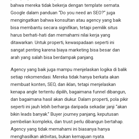
bahwa mereka tidak bekerja dengan template semata.
Google dalam panduan “Do you need an SEO?” juga
mengingatkan bahwa konsultan atau agency yang baik
bisa membantu secara signifikan, tetapi pemilik situs
harus berhati-hati dan memahami nilai kerja yang
ditawarkan. Untuk properti, kewaspadaan seperti ini
sangat penting karena biaya marketing bisa besar dan
arah yang salah bisa berdampak panjang.
Agency yang baik juga mampu menjelaskan logika di balik
setiap rekomendasi. Mereka tidak hanya berkata akan
membuat konten, SEO, dan iklan, tetapi menjelaskan
kenapa angle tertentu dipilih, bagaimana funnel dibangun,
dan bagaimana hasil akan diukur. Dalam properti, pola pikir
seperti ini jauh lebih berharga daripada sekadar janji “akan
bikin leads banyak.” Buyer journey panjang, keputusan
pembelian kompleks, dan trust perlu dibangun bertahap.
Agency yang tidak memahami ini biasanya hanya
menghasilkan aktivitas, bukan kemajuan nyata.