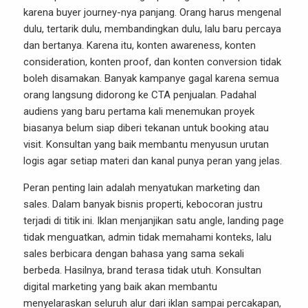
karena buyer journey-nya panjang. Orang harus mengenal
dulu, tertarik dulu, membandingkan dulu, lalu baru percaya
dan bertanya. Karena itu, konten awareness, konten
consideration, konten proof, dan konten conversion tidak
boleh disamakan. Banyak kampanye gagal karena semua
orang langsung didorong ke CTA penjualan. Padahal
audiens yang baru pertama kali menemukan proyek
biasanya belum siap diberi tekanan untuk booking atau
visit. Konsultan yang baik membantu menyusun urutan
logis agar setiap materi dan kanal punya peran yang jelas.
Peran penting lain adalah menyatukan marketing dan
sales. Dalam banyak bisnis properti, kebocoran justru
terjadi di titik ini. Iklan menjanjikan satu angle, landing page
tidak menguatkan, admin tidak memahami konteks, lalu
sales berbicara dengan bahasa yang sama sekali
berbeda. Hasilnya, brand terasa tidak utuh. Konsultan
digital marketing yang baik akan membantu
menyelaraskan seluruh alur dari iklan sampai percakapan,