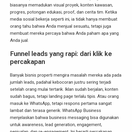
biasanya memadukan visual proyek, konten kawasan,
progres, potongan edukasi, proof, dan cerita tim. Ketika
media sosial bekerja seperti ini, ia tidak hanya membuat
orang tahu bahwa Anda menjual sesuatu, tetapi juga
membuat mereka percaya bahwa Anda paham apa yang
Anda jual.
Funnel leads yang rapi: dari klik ke
percakapan
Banyak bisnis properti mengira masalah mereka ada pada
jumlah leads, padahal kebocoran justru sering terjadi
setelah orang mulai tertarik. Iklan sudah berjalan, konten
sudah bagus, tetapi landing page terlalu tipis. Atau orang
masuk ke WhatsApp, tetapi respons pertama sangat
lambat dan terasa generik. WhatsApp Business
menjelaskan bahwa business messaging bisa digunakan
untuk awareness, lead generation, engagement,
penjualan, dan re-engagement. Ini berarti percakapan