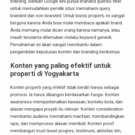
indexing. Bahkan Google kini punya branded queries filter
untuk memudahkan pemilik situs memahami query
branded dan non-branded. Untuk bisnis properti, ini sangat
berguna karena Anda bisa mulai membaca apakah brand
Anda memang mulai dicari orang karena namanya, atau
masih terutama ditemukan melalui keyword generik.
Pemahaman ini akan sangat membantu dalam
pengambilan keputusan konten dan branding berikutnya.
Konten yang paling efektif untuk
properti di Yogyakarta
Konten properti yang efektif tidak berdiri hanya sebagai
promosi. Ia harus dibangun berdasarkan fungsi. Konten
awareness memperkenalkan kawasan, konteks kota, dan
alasan mengapa proyek itu relevan. Konten consideration
membantu audiens memahami manfaat, membandingkan
opsi, dan memproses alasan membeli. Konten proof
membangun trust lewat progres, testimoni, aktivitas tim,