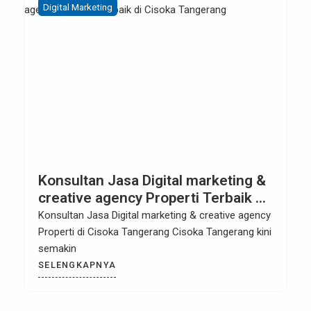
Digital Marketing
Konsultan Jasa Digital marketing &
creative agency Properti Terbaik di
Cisoka Tangerang
Konsultan Jasa Digital marketing & creative agency
Properti di Cisoka Tangerang Cisoka Tangerang kini
semakin
SELENGKAPNYA