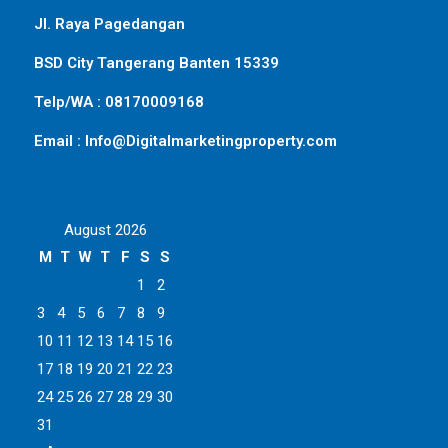
Jl. Raya Pagedangan
BSD City Tangerang Banten 15339
Telp/WA : 08170009168
Email : Info@Digitalmarketingproperty.com
August 2026
M
T
W
T
F
S
S
1
2
3
4
5
6
7
8
9
10
11
12
13
14
15
16
17
18
19
20
21
22
23
24
25
26
27
28
29
30
31