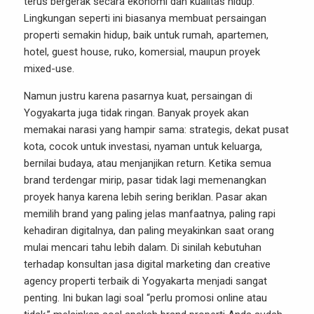
terus bergerak secara ekonomi dan kualitas hidup.
Lingkungan seperti ini biasanya membuat persaingan
properti semakin hidup, baik untuk rumah, apartemen,
hotel, guest house, ruko, komersial, maupun proyek
mixed-use.
Namun justru karena pasarnya kuat, persaingan di
Yogyakarta juga tidak ringan. Banyak proyek akan
memakai narasi yang hampir sama: strategis, dekat pusat
kota, cocok untuk investasi, nyaman untuk keluarga,
bernilai budaya, atau menjanjikan return. Ketika semua
brand terdengar mirip, pasar tidak lagi memenangkan
proyek hanya karena lebih sering beriklan. Pasar akan
memilih brand yang paling jelas manfaatnya, paling rapi
kehadiran digitalnya, dan paling meyakinkan saat orang
mulai mencari tahu lebih dalam. Di sinilah kebutuhan
terhadap konsultan jasa digital marketing dan creative
agency properti terbaik di Yogyakarta menjadi sangat
penting. Ini bukan lagi soal “perlu promosi online atau