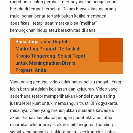
membantu calon pembeli membayangkan pengalaman
berada di tempat tersebut. Dalam banyak kasus, orang
mulai benar-benar tertarik bukan ketika membaca
spesifikasi, tetapi saat mereka bisa “melihat”
kemungkinan hidup atau beraktivitas di sana.
Baca Juga
Jasa Digital
Marketing Properti Terbaik di
Kronjo Tangerang: Solusi Tepat
untuk Meningkatkan Bisnis
Properti Anda
Yang paling penting, video tidak harus selalu megah. Yang
lebih bernilai adalah kejelasan dan kejujuran. Video yang
sederhana tetapi memperlihatkan kondisi nyata sering
justru lebih kuat untuk membangun trust. Di Yogyakarta,
misalnya, video yang menunjukkan suasana kawasan,
akses harian, kedekatan dengan pusat aktivitas, atau
dinamika sekitar proyek akan lebih berguna dibanding
visual yang sangat artistik tetapi miskin konteks. Untuk