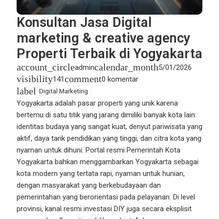
Konsultan Jasa Digital
marketing & creative agency
Properti Terbaik di Yogyakarta
account_circle
calendar_month
admin
5/01/2026
visibility
comment
141
0 komentar
label
Digital Marketing
Yogyakarta adalah pasar properti yang unik karena
bertemu di satu titik yang jarang dimiliki banyak kota lain:
identitas budaya yang sangat kuat, denyut pariwisata yang
aktif, daya tarik pendidikan yang tinggi, dan citra kota yang
nyaman untuk dihuni. Portal resmi Pemerintah Kota
Yogyakarta bahkan menggambarkan Yogyakarta sebagai
kota modern yang tertata rapi, nyaman untuk hunian,
dengan masyarakat yang berkebudayaan dan
pemerintahan yang berorientasi pada pelayanan. Di level
provinsi, kanal resmi investasi DIY juga secara eksplisit