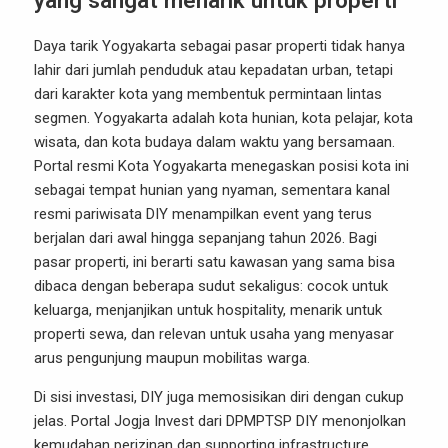
yang sangat menarik untuk properti
Daya tarik Yogyakarta sebagai pasar properti tidak hanya
lahir dari jumlah penduduk atau kepadatan urban, tetapi
dari karakter kota yang membentuk permintaan lintas
segmen. Yogyakarta adalah kota hunian, kota pelajar, kota
wisata, dan kota budaya dalam waktu yang bersamaan.
Portal resmi Kota Yogyakarta menegaskan posisi kota ini
sebagai tempat hunian yang nyaman, sementara kanal
resmi pariwisata DIY menampilkan event yang terus
berjalan dari awal hingga sepanjang tahun 2026. Bagi
pasar properti, ini berarti satu kawasan yang sama bisa
dibaca dengan beberapa sudut sekaligus: cocok untuk
keluarga, menjanjikan untuk hospitality, menarik untuk
properti sewa, dan relevan untuk usaha yang menyasar
arus pengunjung maupun mobilitas warga.
Di sisi investasi, DIY juga memosisikan diri dengan cukup
jelas. Portal Jogja Invest dari DPMPTSP DIY menonjolkan
kemudahan perizinan dan supporting infrastructure