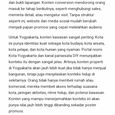
dan bukti lapangan. Konten conversion mendorong orang
masuk ke tahap berikutnya, seperti menghubungi sales,
meminta detail, atau mengatur visit. Tanpa struktur
seperti ini, website dan media sosial mudah berubah
menjadi papan promosi yang cepat melelahkan audiens.
Untuk Yogyakarta, konten kawasan sangat penting. Kota
ini punya identitas kuat sebagai kota budaya, kota wisata,
kota pelajar, dan kota hunian yang nyaman. Portal resmi
Kota Yogyakarta dan kanal pariwisata DIY menunjukkan
konteks itu dengan sangat jelas. Artinya, konten properti
di Yogyakarta akan jauh lebih kuat jika tidak hanya menjual
bangunan, tetapi juga menjelaskan konteks hidup di
sekitarnya. Orang tidak hanya membeli rumah atau
komersial; mereka membeli akses terhadap suasana
kota, jaringan aktivitas, ritme hidup, dan potensi kawasan.
Konten yang mampu menerjemahkan konteks ini akan
punya nilai jauh lebih tinggi dibanding sekadar poster
promosi.