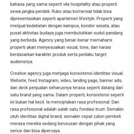
bahasa yang sama seperti vila hospitality atau properti
sewa jangka pendek. Ruko atau komersial tidak bisa
dipresentasikan seperti apartemen lifestyle. Properti yang
menjual kedekatan dengan kampus, koridor wisata, atau
pusat aktivitas budaya juga membutuhkan sudut pandang
yang berbeda. Agency yang benar-benar memahami
properti akan menyesuaikan visual, tone, dan narasi
berdasarkan karakter produk serta perilaku target
audiensnya.
Creative agency juga menjaga konsistensi identitas visual.
Website, feed Instagram, video, landing page, banner ads,
dan deck penjualan seharusnya terasa seperti datang dari
satu brand yang sama. Dalam properti, konsistensi seperti
ini bukan hal kecil. Ia menciptakan rasa profesional. Dan
rasa profesional adalah salah satu fondasi trust. Semakin
utuh identitas digital brand, semakin cepat calon pembeli
merasa mereka sedang berurusan dengan pihak yang
serius dan bisa dipercaya.