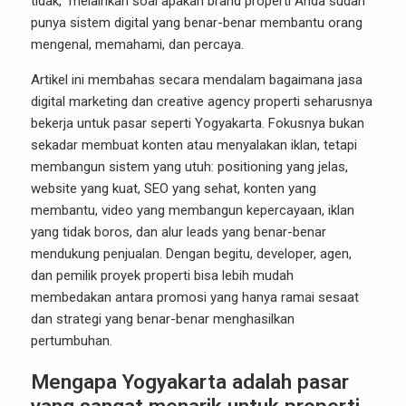
tidak,” melainkan soal apakah brand properti Anda sudah
punya sistem digital yang benar-benar membantu orang
mengenal, memahami, dan percaya.
Artikel ini membahas secara mendalam bagaimana jasa
digital marketing dan creative agency properti seharusnya
bekerja untuk pasar seperti Yogyakarta. Fokusnya bukan
sekadar membuat konten atau menyalakan iklan, tetapi
membangun sistem yang utuh: positioning yang jelas,
website yang kuat, SEO yang sehat, konten yang
membantu, video yang membangun kepercayaan, iklan
yang tidak boros, dan alur leads yang benar-benar
mendukung penjualan. Dengan begitu, developer, agen,
dan pemilik proyek properti bisa lebih mudah
membedakan antara promosi yang hanya ramai sesaat
dan strategi yang benar-benar menghasilkan
pertumbuhan.
Mengapa Yogyakarta adalah pasar