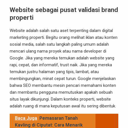
Website sebagai pusat validasi brand
properti
Website adalah salah satu aset terpenting dalam digital
marketing properti. Begitu orang melihat iklan atau konten
sosial media, salah satu langkah paling umum adalah
mencari ulang nama proyek atau nama developer di
Google. Jika yang mereka temukan adalah website yang
rapi, cepat, dan informatif, trust naik. Jika yang mereka
temukan justru halaman yang tipis, lambat, atau
membingungkan, minat cepat turun. Google menjelaskan
bahwa SEO membantu mesin pencari memahami konten
dan membantu pengguna memutuskan apakah sebuah
situs layak dikunjungi. Dalam konteks properti, website
adalah ruang di mana keputusan awal itu sering dibentuk.
Baca Juga
Pemasaran Tanah
Kavling di Ciputat: Cara Menarik