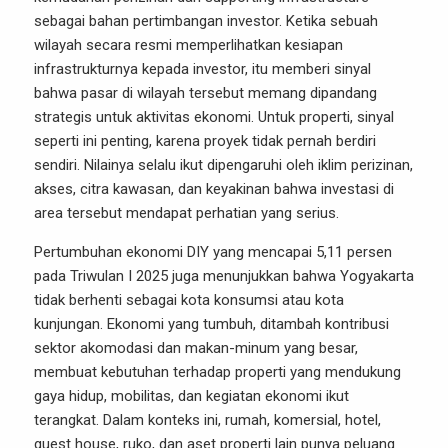
sebagai bahan pertimbangan investor. Ketika sebuah
wilayah secara resmi memperlihatkan kesiapan
infrastrukturnya kepada investor, itu memberi sinyal
bahwa pasar di wilayah tersebut memang dipandang
strategis untuk aktivitas ekonomi. Untuk properti, sinyal
seperti ini penting, karena proyek tidak pernah berdiri
sendiri. Nilainya selalu ikut dipengaruhi oleh iklim perizinan,
akses, citra kawasan, dan keyakinan bahwa investasi di
area tersebut mendapat perhatian yang serius.
Pertumbuhan ekonomi DIY yang mencapai 5,11 persen
pada Triwulan I 2025 juga menunjukkan bahwa Yogyakarta
tidak berhenti sebagai kota konsumsi atau kota
kunjungan. Ekonomi yang tumbuh, ditambah kontribusi
sektor akomodasi dan makan-minum yang besar,
membuat kebutuhan terhadap properti yang mendukung
gaya hidup, mobilitas, dan kegiatan ekonomi ikut
terangkat. Dalam konteks ini, rumah, komersial, hotel,
guest house, ruko, dan aset properti lain punya peluang