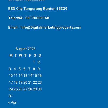
BSD City Tangerang Banten 15339
Telp/WA : 08170009168
Email : Info@Digitalmarketingproperty.com
August 2026
M
T
W
T
F
S
S
1
2
3
4
5
6
7
8
9
10
11
12
13
14
15
16
17
18
19
20
21
22
23
24
25
26
27
28
29
30
31
« Apr