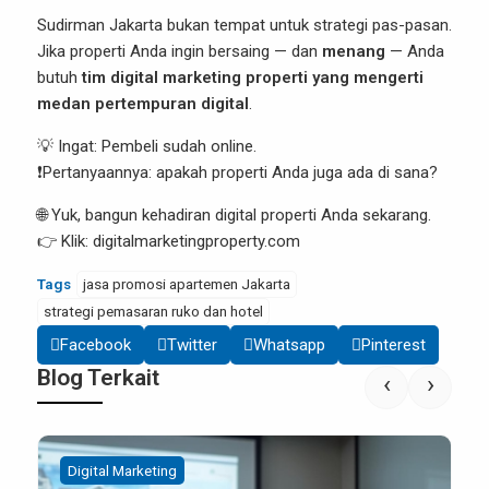
Sudirman Jakarta bukan tempat untuk strategi pas-pasan.
Jika properti Anda ingin bersaing — dan
menang
— Anda
butuh
tim digital marketing properti yang mengerti
medan pertempuran digital
.
💡 Ingat: Pembeli sudah online.
❗️Pertanyaannya: apakah properti Anda juga ada di sana?
🌐 Yuk, bangun kehadiran digital properti Anda sekarang.
👉 Klik:
digitalmarketingproperty.com
Tags
jasa promosi apartemen Jakarta
strategi pemasaran ruko dan hotel
Facebook
Twitter
Whatsapp
Pinterest
Blog Terkait
‹
›
Digital Marketing