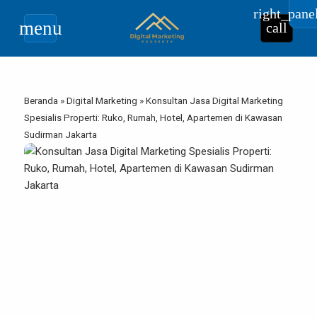
right_pane
menu
call
Beranda
»
Digital Marketing
»
Konsultan Jasa Digital Marketing
Spesialis Properti: Ruko, Rumah, Hotel, Apartemen di Kawasan
Sudirman Jakarta