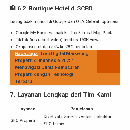
🏨 6.2. Boutique Hotel di SCBD
Listing tidak muncul di Google dan OTA. Setelah optimasi:
Google My Business naik ke Top 3 Local Map Pack
TikTok Ads (short video) tembus 150K views
Okupansi naik dari 54% ke 78% per bulan
Baca Juga
Tren Digital Marketing
Properti di Indonesia 2025:
Menavigasi Dunia Pemasaran
Properti dengan Teknologi
Terbaru
7. Layanan Lengkap dari Tim Kami
Layanan
Penjelasan
Riset kata kunci + konten + struktur
SEO Properti
SEO teknis