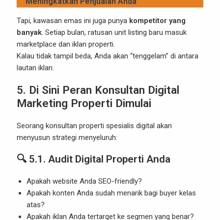
Meningkatkan Penjualan Anda
Tapi, kawasan emas ini juga punya
kompetitor yang
banyak
. Setiap bulan, ratusan unit listing baru masuk
marketplace dan iklan properti.
Kalau tidak tampil beda, Anda akan “tenggelam” di antara
lautan iklan.
5. Di Sini Peran Konsultan Digital
Marketing Properti Dimulai
Seorang konsultan properti spesialis digital akan
menyusun strategi menyeluruh:
🔍 5.1. Audit Digital Properti Anda
Apakah website Anda SEO-friendly?
Apakah konten Anda sudah menarik bagi buyer kelas
atas?
Apakah iklan Anda tertarget ke segmen yang benar?