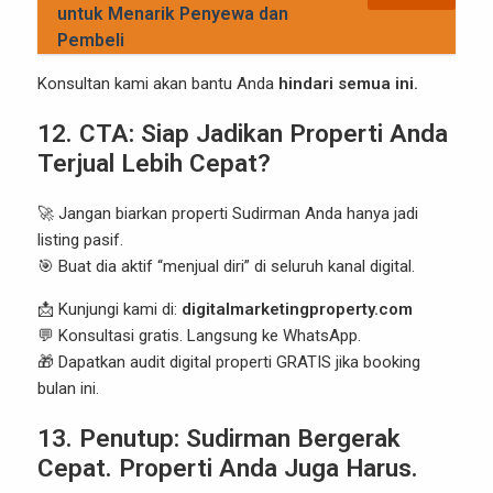
untuk Menarik Penyewa dan
Pembeli
Konsultan kami akan bantu Anda
hindari semua ini.
12. CTA: Siap Jadikan Properti Anda
Terjual Lebih Cepat?
🚀 Jangan biarkan properti Sudirman Anda hanya jadi
listing pasif.
🎯 Buat dia aktif “menjual diri” di seluruh kanal digital.
📩 Kunjungi kami di:
digitalmarketingproperty.com
💬 Konsultasi gratis. Langsung ke WhatsApp.
🎁 Dapatkan audit digital properti GRATIS jika booking
bulan ini.
13. Penutup: Sudirman Bergerak
Cepat. Properti Anda Juga Harus.