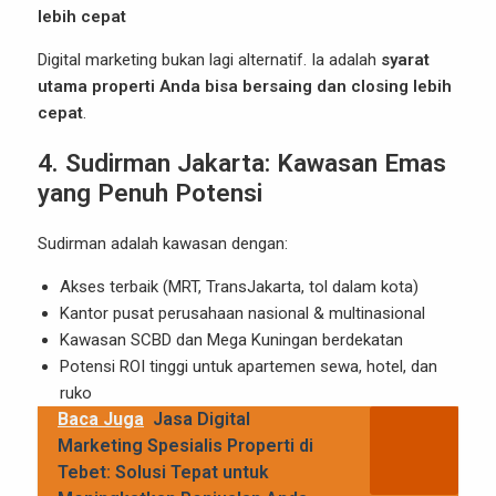
lebih cepat
Digital marketing bukan lagi alternatif. Ia adalah
syarat
utama properti Anda bisa bersaing dan closing lebih
cepat
.
4. Sudirman Jakarta: Kawasan Emas
yang Penuh Potensi
Sudirman adalah kawasan dengan:
Akses terbaik (MRT, TransJakarta, tol dalam kota)
Kantor pusat perusahaan nasional & multinasional
Kawasan SCBD dan Mega Kuningan berdekatan
Potensi ROI tinggi untuk apartemen sewa, hotel, dan
ruko
Baca Juga
Jasa Digital
Marketing Spesialis Properti di
Tebet: Solusi Tepat untuk