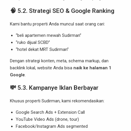
🧠 5.2. Strategi SEO & Google Ranking
Kami bantu properti Anda muncul saat orang cari:
“beli apartemen mewah Sudirman”
“ruko dijual SCBD”
“hotel dekat MRT Sudirman”
Dengan strategi konten, meta, schema markup, dan
backlink lokal, website Anda bisa
naik ke halaman 1
Google
.
💸 5.3. Kampanye Iklan Berbayar
Khusus properti Sudirman, kami rekomendasikan:
Google Search Ads + Extension Call
YouTube Video Ads (drone, tour)
Facebook/Instagram Ads segmented