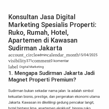
Konsultan Jasa Digital
Marketing Spesialis Properti:
Ruko, Rumah, Hotel,
Apartemen di Kawasan
Sudirman Jakarta
account_circle
calendar_month
admin
15/04/2025
visibility
comment
371
0 komentar
label
Digital Marketing
1. Mengapa Sudirman Jakarta Jadi
Magnet Properti Premium?
Sudirman bukan sekadar nama jalan. Ia adalah simbol
kekuatan bisnis, prestige, dan pergerakan ekonomi utama
Jakarta. Kawasan ini dikelilingi gedung pencakar langit,
hotel bintang lima, apartemen eksklusif, hingga ruko