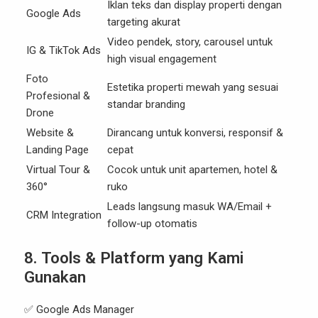
Iklan teks dan display properti dengan
Google Ads
targeting akurat
Video pendek, story, carousel untuk
IG & TikTok Ads
high visual engagement
Foto
Estetika properti mewah yang sesuai
Profesional &
standar branding
Drone
Website &
Dirancang untuk konversi, responsif &
Landing Page
cepat
Virtual Tour &
Cocok untuk unit apartemen, hotel &
360°
ruko
Leads langsung masuk WA/Email +
CRM Integration
follow-up otomatis
8. Tools & Platform yang Kami
Gunakan
✅ Google Ads Manager