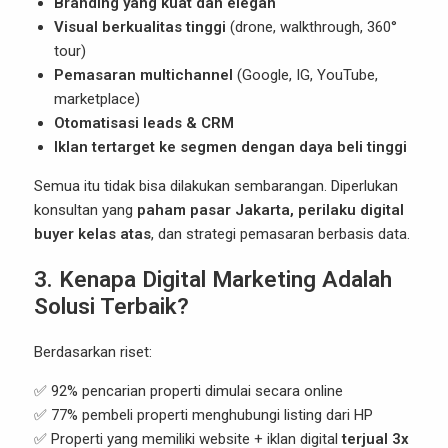
Branding yang kuat dan elegan
Visual berkualitas tinggi
(drone, walkthrough, 360°
tour)
Pemasaran multichannel
(Google, IG, YouTube,
marketplace)
Otomatisasi leads & CRM
Iklan tertarget ke segmen dengan daya beli tinggi
Semua itu tidak bisa dilakukan sembarangan. Diperlukan
konsultan yang
paham pasar Jakarta, perilaku digital
buyer kelas atas
, dan strategi pemasaran berbasis data.
3. Kenapa Digital Marketing Adalah
Solusi Terbaik?
Berdasarkan riset:
✅ 92% pencarian properti dimulai secara online
✅ 77% pembeli properti menghubungi listing dari HP
✅ Properti yang memiliki website + iklan digital
terjual 3x