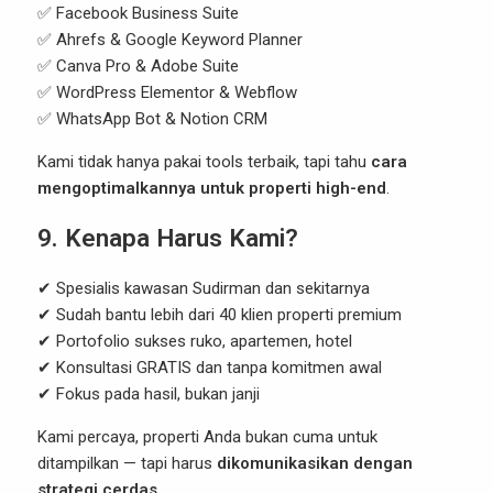
✅ Facebook Business Suite
✅ Ahrefs & Google Keyword Planner
✅ Canva Pro & Adobe Suite
✅ WordPress Elementor & Webflow
✅ WhatsApp Bot & Notion CRM
Kami tidak hanya pakai tools terbaik, tapi tahu
cara
mengoptimalkannya untuk properti high-end
.
9. Kenapa Harus Kami?
✔ Spesialis kawasan Sudirman dan sekitarnya
✔ Sudah bantu lebih dari 40 klien properti premium
✔ Portofolio sukses ruko, apartemen, hotel
✔ Konsultasi GRATIS dan tanpa komitmen awal
✔ Fokus pada hasil, bukan janji
Kami percaya, properti Anda bukan cuma untuk
ditampilkan — tapi harus
dikomunikasikan dengan
strategi cerdas
.