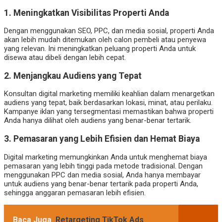
1.
Meningkatkan Visibilitas Properti Anda
Dengan menggunakan SEO, PPC, dan media sosial, properti Anda
akan lebih mudah ditemukan oleh calon pembeli atau penyewa
yang relevan. Ini meningkatkan peluang properti Anda untuk
disewa atau dibeli dengan lebih cepat.
2.
Menjangkau Audiens yang Tepat
Konsultan digital marketing memiliki keahlian dalam menargetkan
audiens yang tepat, baik berdasarkan lokasi, minat, atau perilaku.
Kampanye iklan yang tersegmentasi memastikan bahwa properti
Anda hanya dilihat oleh audiens yang benar-benar tertarik.
3.
Pemasaran yang Lebih Efisien dan Hemat Biaya
Digital marketing memungkinkan Anda untuk menghemat biaya
pemasaran yang lebih tinggi pada metode tradisional. Dengan
menggunakan PPC dan media sosial, Anda hanya membayar
untuk audiens yang benar-benar tertarik pada properti Anda,
sehingga anggaran pemasaran lebih efisien.
Baca Juga
Retargeting TikTok Ads