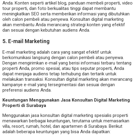
Anda. Konten seperti artikel blog, panduan membeli properti, video
tour properti, dan foto berkualitas tinggi dapat membantu
meningkatkan SEO serta memberikan informasi yang dibutuhkan
oleh calon pembeli atau penyewa. Konsultan digital marketing
akan membantu Anda merancang strategi konten yang efektif
dan sesuai dengan kebutuhan audiens Anda.
5.
E-mail Marketing
E-mail marketing adalah cara yang sangat efektif untuk
berkomunikasi langsung dengan calon pembeli atau penyewa.
Dengan mengirimkan e-mail yang berisi informasi terbaru tentang
properti Anda, promo spesial, atau tips seputar properti, Anda
dapat menjaga audiens tetap terhubung dan tertarik untuk
melakukan transaksi. Konsultan digital marketing akan merancang
kampanye e-mail yang tersegmentasi dan sesuai dengan
preferensi audiens Anda.
Keuntungan Menggunakan Jasa Konsultan Digital Marketing
Properti di Surabaya
Menggunakan jasa konsultan digital marketing spesialis properti
menawarkan berbagai keuntungan, terutama untuk memasarkan
villa, resort, rumah, hotel, dan apartemen di Surabaya. Berikut
adalah beberapa keuntungan yang bisa Anda dapatkan: