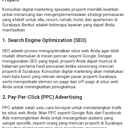
Konsultan digital marketing spesialis properti memiliki keahlian
untuk merancang dan mengimplementasikan strategi pemasaran
yang efektif untuk villa, resort, rumah, hotel, dan apartemen di
Surabaya. Berikut adalah beberapa layanan yang dapat Anda
manfaatkan:
1.
Search Engine Optimization (SEO)
SEO adalah proses mengoptimalkan situs web Anda agar lebih
mudah ditemukan di mesin pencari seperti Google. Dengan
menggunakan SEO yang tepat, properti Anda dapat muncul di
halaman pertama hasil pencarian ketika seseorang mencari
properti di Surabaya. Konsultan digital marketing akan melakukan
riset kata kunci yang relevan dengan pasar properti Surabaya,
serta memperbaiki elemen on-page dan off-page di situs web
Anda untuk meningkatkan peringkatnya.
2.
Pay-Per-Click (PPC) Advertising
PPC adalah salah satu cara tercepat untuk mendatangkan trafik
ke situs web Anda. Iklan PPC seperti Google Ads dan Facebook
Ads memungkinkan Anda untuk menargetkan audiens yang
sangat spesifik, seperti orang yang mencari properti di Surabaya.