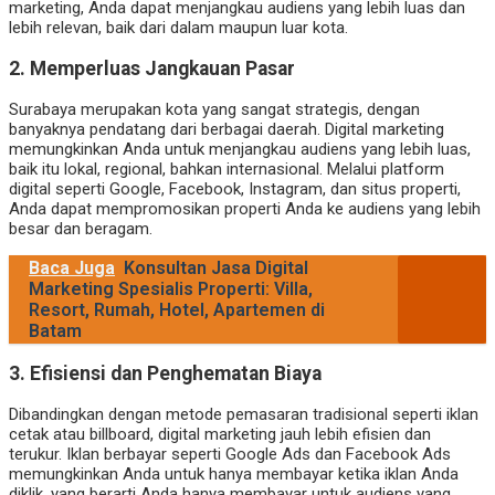
marketing, Anda dapat menjangkau audiens yang lebih luas dan
lebih relevan, baik dari dalam maupun luar kota.
2.
Memperluas Jangkauan Pasar
Surabaya merupakan kota yang sangat strategis, dengan
banyaknya pendatang dari berbagai daerah. Digital marketing
memungkinkan Anda untuk menjangkau audiens yang lebih luas,
baik itu lokal, regional, bahkan internasional. Melalui platform
digital seperti Google, Facebook, Instagram, dan situs properti,
Anda dapat mempromosikan properti Anda ke audiens yang lebih
besar dan beragam.
Baca Juga
Konsultan Jasa Digital
Marketing Spesialis Properti: Villa,
Resort, Rumah, Hotel, Apartemen di
Batam
3.
Efisiensi dan Penghematan Biaya
Dibandingkan dengan metode pemasaran tradisional seperti iklan
cetak atau billboard, digital marketing jauh lebih efisien dan
terukur. Iklan berbayar seperti Google Ads dan Facebook Ads
memungkinkan Anda untuk hanya membayar ketika iklan Anda
diklik, yang berarti Anda hanya membayar untuk audiens yang