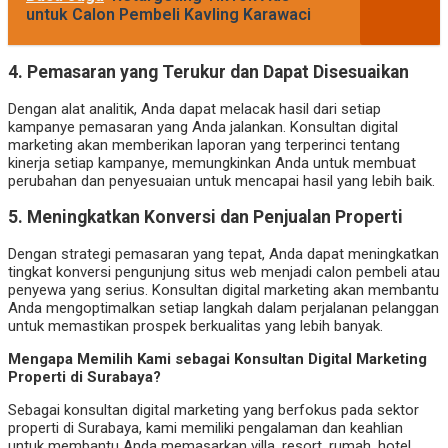
untuk Calon Pembeli Kavling Karawaci
4.
Pemasaran yang Terukur dan Dapat Disesuaikan
Dengan alat analitik, Anda dapat melacak hasil dari setiap
kampanye pemasaran yang Anda jalankan. Konsultan digital
marketing akan memberikan laporan yang terperinci tentang
kinerja setiap kampanye, memungkinkan Anda untuk membuat
perubahan dan penyesuaian untuk mencapai hasil yang lebih baik.
5.
Meningkatkan Konversi dan Penjualan Properti
Dengan strategi pemasaran yang tepat, Anda dapat meningkatkan
tingkat konversi pengunjung situs web menjadi calon pembeli atau
penyewa yang serius. Konsultan digital marketing akan membantu
Anda mengoptimalkan setiap langkah dalam perjalanan pelanggan
untuk memastikan prospek berkualitas yang lebih banyak.
Mengapa Memilih Kami sebagai Konsultan Digital Marketing
Properti di Surabaya?
Sebagai konsultan digital marketing yang berfokus pada sektor
properti di Surabaya, kami memiliki pengalaman dan keahlian
untuk membantu Anda memasarkan villa, resort, rumah, hotel,