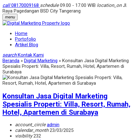
call
08170009168
schedule
09.00 - 17.00 WIB
location_on
Jl.
Raya Pagedangan BSD City Tangerang
menu
Home
Portofolio
Artikel Blog
search
Kontak Kami
Beranda
»
Digital Marketing
»
Konsultan Jasa Digital Marketing
Spesialis Properti: Villa, Resort, Rumah, Hotel, Apartemen di
Surabaya
Konsultan Jasa Digital Marketing
Spesialis Properti: Villa, Resort, Rumah,
Hotel, Apartemen di Surabaya
account_circle
admin
calendar_month
23/03/2025
visibility
232