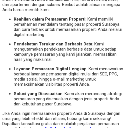
dan apartemen dengan sukses. Berikut adalah alasan mengapa
Anda harus memilih kami:
Keahlian dalam Pemasaran Properti
: Kami memiliki
pemahaman mendalam tentang pasar properti Surabaya
dan cara terbaik untuk memasarkan properti Anda melalui
digital marketing.
Pendekatan Terukur dan Berbasis Data
: Kami
mengutamakan pendekatan berbasis data untuk setiap
kampanye pemasaran yang kami jalankan, memastikan
hasil yang maksimal.
Layanan Pemasaran Digital Lengkap
: Kami menawarkan
berbagai layanan pemasaran digital mulai dari SEO, PPC,
media sosial, hingga e-mail marketing untuk
memaksimalkan visibilitas properti Anda.
Solusi yang Disesuaikan
: Kami akan merancang strategi
pemasaran yang disesuaikan dengan jenis properti Anda
dan kebutuhan pasar Surabaya.
Jika Anda ingin memasarkan properti Anda di Surabaya dengan
cara yang lebih efektif dan efisien, hubungi kami sekarang!
Dapatkan konsultasi gratis dan mulailah perjalanan pemasaran