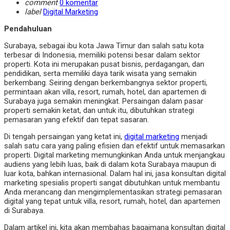
comment
0 komentar
label
Digital Marketing
Pendahuluan
Surabaya, sebagai ibu kota Jawa Timur dan salah satu kota
terbesar di Indonesia, memiliki potensi besar dalam sektor
properti. Kota ini merupakan pusat bisnis, perdagangan, dan
pendidikan, serta memiliki daya tarik wisata yang semakin
berkembang. Seiring dengan berkembangnya sektor properti,
permintaan akan villa, resort, rumah, hotel, dan apartemen di
Surabaya juga semakin meningkat. Persaingan dalam pasar
properti semakin ketat, dan untuk itu, dibutuhkan strategi
pemasaran yang efektif dan tepat sasaran.
Di tengah persaingan yang ketat ini,
digital marketing
menjadi
salah satu cara yang paling efisien dan efektif untuk memasarkan
properti. Digital marketing memungkinkan Anda untuk menjangkau
audiens yang lebih luas, baik di dalam kota Surabaya maupun di
luar kota, bahkan internasional. Dalam hal ini, jasa konsultan digital
marketing spesialis properti sangat dibutuhkan untuk membantu
Anda merancang dan mengimplementasikan strategi pemasaran
digital yang tepat untuk villa, resort, rumah, hotel, dan apartemen
di Surabaya.
Dalam artikel ini, kita akan membahas bagaimana konsultan digital