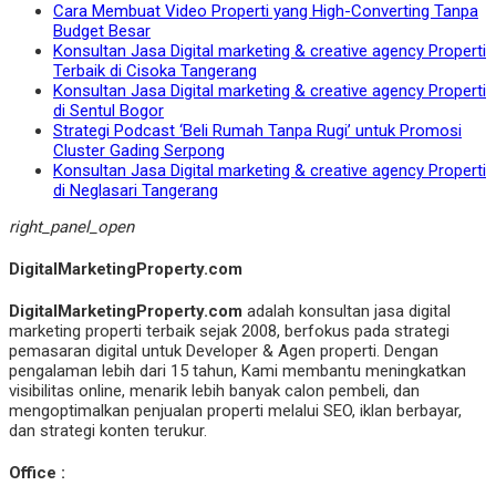
Cara Membuat Video Properti yang High-Converting Tanpa
Budget Besar
Konsultan Jasa Digital marketing & creative agency Properti
Terbaik di Cisoka Tangerang
Konsultan Jasa Digital marketing & creative agency Properti
di Sentul Bogor
Strategi Podcast ‘Beli Rumah Tanpa Rugi’ untuk Promosi
Cluster Gading Serpong
Konsultan Jasa Digital marketing & creative agency Properti
di Neglasari Tangerang
right_panel_open
DigitalMarketingProperty.com
DigitalMarketingProperty.com
adalah konsultan jasa digital
marketing properti terbaik sejak 2008, berfokus pada strategi
pemasaran digital untuk Developer & Agen properti. Dengan
pengalaman lebih dari 15 tahun, Kami membantu meningkatkan
visibilitas online, menarik lebih banyak calon pembeli, dan
mengoptimalkan penjualan properti melalui SEO, iklan berbayar,
dan strategi konten terukur.
Office :