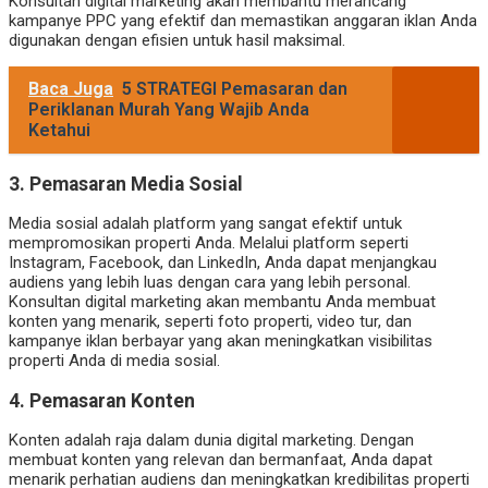
Konsultan digital marketing akan membantu merancang
kampanye PPC yang efektif dan memastikan anggaran iklan Anda
digunakan dengan efisien untuk hasil maksimal.
Baca Juga
5 STRATEGI Pemasaran dan
Periklanan Murah Yang Wajib Anda
Ketahui
3.
Pemasaran Media Sosial
Media sosial adalah platform yang sangat efektif untuk
mempromosikan properti Anda. Melalui platform seperti
Instagram, Facebook, dan LinkedIn, Anda dapat menjangkau
audiens yang lebih luas dengan cara yang lebih personal.
Konsultan digital marketing akan membantu Anda membuat
konten yang menarik, seperti foto properti, video tur, dan
kampanye iklan berbayar yang akan meningkatkan visibilitas
properti Anda di media sosial.
4.
Pemasaran Konten
Konten adalah raja dalam dunia digital marketing. Dengan
membuat konten yang relevan dan bermanfaat, Anda dapat
menarik perhatian audiens dan meningkatkan kredibilitas properti