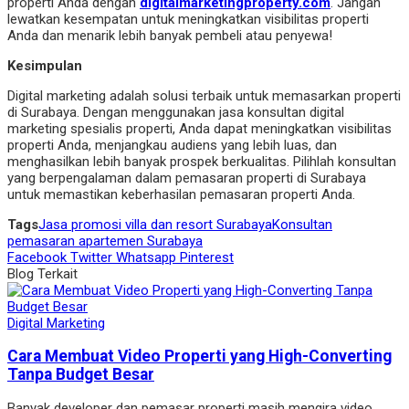
properti Anda dengan
digitalmarketingproperty.com
. Jangan
lewatkan kesempatan untuk meningkatkan visibilitas properti
Anda dan menarik lebih banyak pembeli atau penyewa!
Kesimpulan
Digital marketing adalah solusi terbaik untuk memasarkan properti
di Surabaya. Dengan menggunakan jasa konsultan digital
marketing spesialis properti, Anda dapat meningkatkan visibilitas
properti Anda, menjangkau audiens yang lebih luas, dan
menghasilkan lebih banyak prospek berkualitas. Pilihlah konsultan
yang berpengalaman dalam pemasaran properti di Surabaya
untuk memastikan keberhasilan pemasaran properti Anda.
Tags
Jasa promosi villa dan resort Surabaya
Konsultan
pemasaran apartemen Surabaya
Facebook
Twitter
Whatsapp
Pinterest
Blog Terkait
Digital Marketing
Cara Membuat Video Properti yang High-Converting
Tanpa Budget Besar
Banyak developer dan pemasar properti masih mengira video