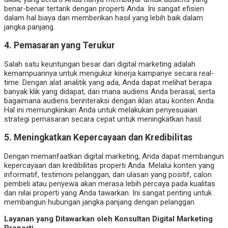
benar-benar tertarik dengan properti Anda. Ini sangat efisien
dalam hal biaya dan memberikan hasil yang lebih baik dalam
jangka panjang.
4.
Pemasaran yang Terukur
Salah satu keuntungan besar dari digital marketing adalah
kemampuannya untuk mengukur kinerja kampanye secara real-
time. Dengan alat analitik yang ada, Anda dapat melihat berapa
banyak klik yang didapat, dari mana audiens Anda berasal, serta
bagaimana audiens berinteraksi dengan iklan atau konten Anda.
Hal ini memungkinkan Anda untuk melakukan penyesuaian
strategi pemasaran secara cepat untuk meningkatkan hasil.
5.
Meningkatkan Kepercayaan dan Kredibilitas
Dengan memanfaatkan digital marketing, Anda dapat membangun
kepercayaan dan kredibilitas properti Anda. Melalui konten yang
informatif, testimoni pelanggan, dan ulasan yang positif, calon
pembeli atau penyewa akan merasa lebih percaya pada kualitas
dan nilai properti yang Anda tawarkan. Ini sangat penting untuk
membangun hubungan jangka panjang dengan pelanggan.
Layanan yang Ditawarkan oleh Konsultan Digital Marketing
Properti