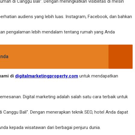
rumah di Canggu Bali”. Dengan meningkatkan visibilitas di mesin
erhatian audiens yang lebih luas. Instagram, Facebook, dan bahkan
sakan pengalaman lebih mendalam tentang rumah yang Anda
Anda
kami di
digitalmarketingproperty.com
untuk mendapatkan
emesanan. Digital marketing adalah salah satu cara terbaik untuk
 di Canggu Bali”. Dengan menerapkan teknik SEO, hotel Anda dapat
nda kepada wisatawan dari berbagai penjuru dunia.