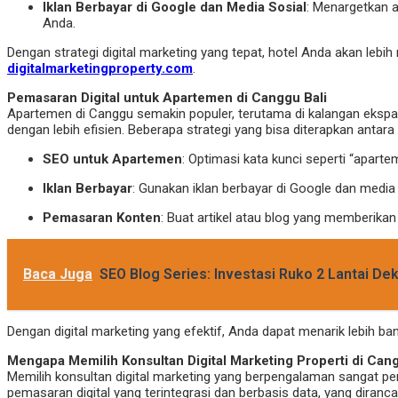
Iklan Berbayar di Google dan Media Sosial
: Menargetkan au
Anda.
Dengan strategi digital marketing yang tepat, hotel Anda akan le
digitalmarketingproperty.com
.
Pemasaran Digital untuk Apartemen di Canggu Bali
Apartemen di Canggu semakin populer, terutama di kalangan eksp
dengan lebih efisien. Beberapa strategi yang bisa diterapkan antara l
SEO untuk Apartemen
: Optimasi kata kunci seperti “apa
Iklan Berbayar
: Gunakan iklan berbayar di Google dan medi
Pemasaran Konten
: Buat artikel atau blog yang memberikan
Baca Juga
SEO Blog Series: Investasi Ruko 2 Lantai De
Dengan digital marketing yang efektif, Anda dapat menarik lebih 
Mengapa Memilih Konsultan Digital Marketing Properti di Cang
Memilih konsultan digital marketing yang berpengalaman sangat pe
pemasaran digital yang terintegrasi dan berbasis data, yang diran