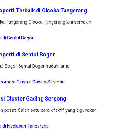
operti Terbaik di Cisoka Tangerang
soka Tangerang Cisoka Tangerang kini semakin
operti di Sentul Bogor
ntul Bogor Sentul Bogor sudah lama
osi Cluster Gading Serpong
n pesat. Salah satu cara efektif yang digunakan