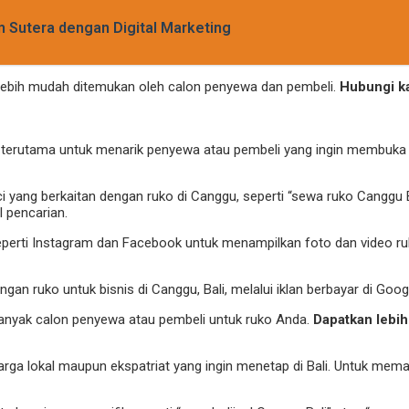
Sutera dengan Digital Marketing
n lebih mudah ditemukan oleh calon penyewa dan pembeli.
Hubungi k
ng, terutama untuk menarik penyewa atau pembeli yang ingin membuka
i yang berkaitan dengan ruko di Canggu, seperti “sewa ruko Canggu 
 pencarian.
eperti Instagram dan Facebook untuk menampilkan foto dan video ru
ngan ruko untuk bisnis di Canggu, Bali, melalui iklan berbayar di Goo
 banyak calon penyewa atau pembeli untuk ruko Anda.
Dapatkan lebih
warga lokal maupun ekspatriat yang ingin menetap di Bali. Untuk mem