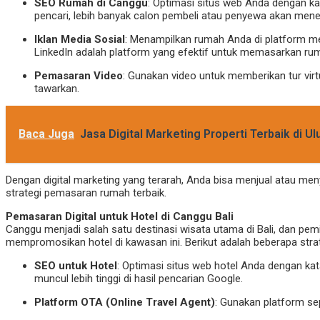
SEO Rumah di Canggu
: Optimasi situs web Anda dengan kat
pencari, lebih banyak calon pembeli atau penyewa akan me
Iklan Media Sosial
: Menampilkan rumah Anda di platform med
LinkedIn adalah platform yang efektif untuk memasarkan ru
Pemasaran Video
: Gunakan video untuk memberikan tur vi
tawarkan.
Baca Juga
Jasa Digital Marketing Properti Terbaik di Ul
Dengan digital marketing yang terarah, Anda bisa menjual atau me
strategi pemasaran rumah terbaik.
Pemasaran Digital untuk Hotel di Canggu Bali
Canggu menjadi salah satu destinasi wisata utama di Bali, dan pemi
mempromosikan hotel di kawasan ini. Berikut adalah beberapa stra
SEO untuk Hotel
: Optimasi situs web hotel Anda dengan kat
muncul lebih tinggi di hasil pencarian Google.
Platform OTA (Online Travel Agent)
: Gunakan platform se