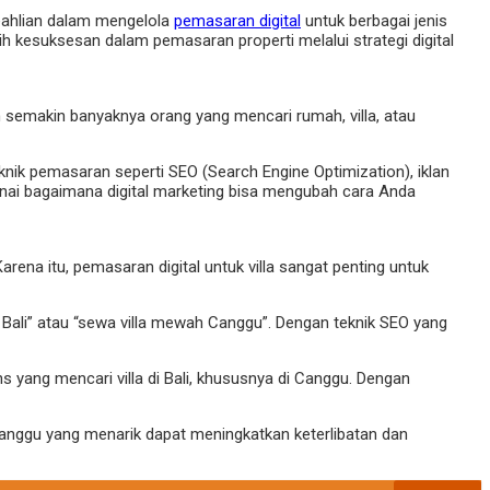
keahlian dalam mengelola
pemasaran digital
untuk berbagai jenis
ih kesuksesan dalam pemasaran properti melalui strategi digital
n semakin banyaknya orang yang mencari rumah, villa, atau
eknik pemasaran seperti SEO (Search Engine Optimization), iklan
ai bagaimana digital marketing bisa mengubah cara Anda
rena itu, pemasaran digital untuk villa sangat penting untuk
u Bali” atau “sewa villa mewah Canggu”. Dengan teknik SEO yang
yang mencari villa di Bali, khususnya di Canggu. Dengan
r Canggu yang menarik dapat meningkatkan keterlibatan dan