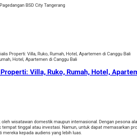
 Pagedangan BSD City Tangerang
alis Properti: Villa, Ruko, Rumah, Hotel, Apartemen di Canggu Bali
 Properti: Villa, Ruko, Rumah, Hotel, Aparte
aik oleh wisatawan domestik maupun internasional. Dengan pesona a
k tempat tinggal atau investasi. Namun, untuk dapat memasarkan prop
i mereka kepada audiens yang lebih luas.