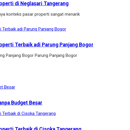
operti di Neglasari Tangerang
ya konteks pasar properti sangat menarik
operti Terbaik adi Parung Panjang Bogor
arung Panjang Bogor Parung Panjang Bogor
anpa Budget Besar
operti Terbaik di Cisoka Tangerang