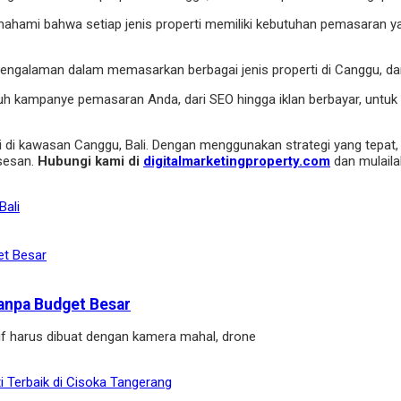
ahami bahwa setiap jenis properti memiliki kebutuhan pemasaran ya
pengalaman dalam memasarkan berbagai jenis properti di Canggu, dari 
uh kampanye pemasaran Anda, dari SEO hingga iklan berbayar, untuk
di kawasan Canggu, Bali. Dengan menggunakan strategi yang tepat, An
sesan.
Hubungi kami di
digitalmarketingproperty.com
dan mulaila
Bali
anpa Budget Besar
if harus dibuat dengan kamera mahal, drone