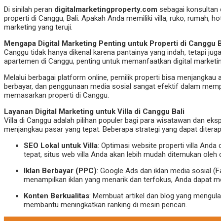
Di sinilah peran
digitalmarketingproperty.com
sebagai konsultan d
properti di Canggu, Bali. Apakah Anda memiliki villa, ruko, rumah,
marketing yang teruji.
Mengapa Digital Marketing Penting untuk Properti di Canggu B
Canggu tidak hanya dikenal karena pantainya yang indah, tetapi j
apartemen di Canggu, penting untuk memanfaatkan digital marketing
Melalui berbagai platform online, pemilik properti bisa menjangkau 
berbayar, dan penggunaan media sosial sangat efektif dalam mem
memasarkan properti di Canggu.
Layanan Digital Marketing untuk Villa di Canggu Bali
Villa di Canggu adalah pilihan populer bagi para wisatawan dan eksp
menjangkau pasar yang tepat. Beberapa strategi yang dapat diterap
SEO Lokal untuk Villa
: Optimasi website properti villa And
tepat, situs web villa Anda akan lebih mudah ditemukan oleh
Iklan Berbayar (PPC)
: Google Ads dan iklan media sosial 
menampilkan iklan yang menarik dan terfokus, Anda dapat men
Konten Berkualitas
: Membuat artikel dan blog yang mengulas
membantu meningkatkan ranking di mesin pencari.