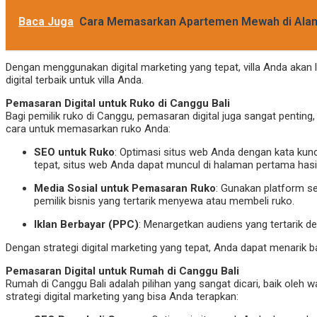
Baca Juga
Cara Memasarkan Apartemen Mewah di Alam 
Dengan menggunakan digital marketing yang tepat, villa Anda aka
digital terbaik untuk villa Anda.
Pemasaran Digital untuk Ruko di Canggu Bali
Bagi pemilik ruko di Canggu, pemasaran digital juga sangat penti
cara untuk memasarkan ruko Anda:
SEO untuk Ruko
: Optimasi situs web Anda dengan kata kunc
tepat, situs web Anda dapat muncul di halaman pertama hasil
Media Sosial untuk Pemasaran Ruko
: Gunakan platform s
pemilik bisnis yang tertarik menyewa atau membeli ruko.
Iklan Berbayar (PPC)
: Menargetkan audiens yang tertarik de
Dengan strategi digital marketing yang tepat, Anda dapat menarik
Pemasaran Digital untuk Rumah di Canggu Bali
Rumah di Canggu Bali adalah pilihan yang sangat dicari, baik oleh 
strategi digital marketing yang bisa Anda terapkan: