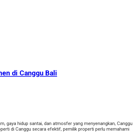
men di Canggu Bali
lam, gaya hidup santai, dan atmosfer yang menyenangkan, Canggu
erti di Canggu secara efektif, pemilik properti perlu memahami