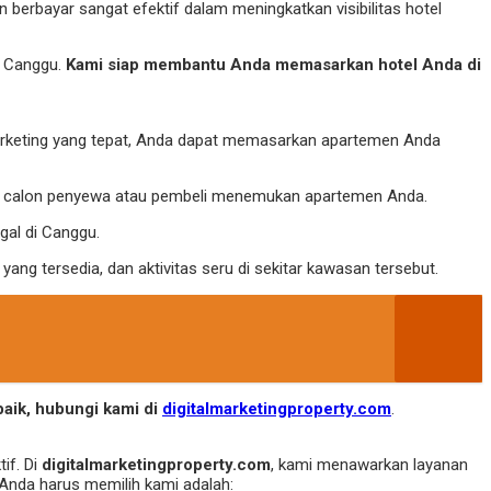
an berbayar sangat efektif dalam meningkatkan visibilitas hotel
i Canggu.
Kami siap membantu Anda memasarkan hotel Anda di
marketing yang tepat, Anda dapat memasarkan apartemen Anda
ntu calon penyewa atau pembeli menemukan apartemen Anda.
gal di Canggu.
yang tersedia, dan aktivitas seru di sekitar kawasan tersebut.
baik, hubungi kami di
digitalmarketingproperty.com
.
if. Di
digitalmarketingproperty.com
, kami menawarkan layanan
 Anda harus memilih kami adalah: