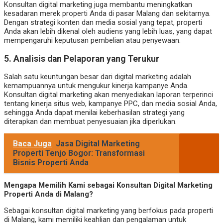
Konsultan digital marketing juga membantu meningkatkan
kesadaran merek properti Anda di pasar Malang dan sekitarnya.
Dengan strategi konten dan media sosial yang tepat, properti
Anda akan lebih dikenal oleh audiens yang lebih luas, yang dapat
mempengaruhi keputusan pembelian atau penyewaan.
5.
Analisis dan Pelaporan yang Terukur
Salah satu keuntungan besar dari digital marketing adalah
kemampuannya untuk mengukur kinerja kampanye Anda.
Konsultan digital marketing akan menyediakan laporan terperinci
tentang kinerja situs web, kampanye PPC, dan media sosial Anda,
sehingga Anda dapat menilai keberhasilan strategi yang
diterapkan dan membuat penyesuaian jika diperlukan.
Baca Juga
Jasa Digital Marketing
Properti Tenjo Bogor: Transformasi
Bisnis Properti Anda
Mengapa Memilih Kami sebagai Konsultan Digital Marketing
Properti Anda di Malang?
Sebagai konsultan digital marketing yang berfokus pada properti
di Malang, kami memiliki keahlian dan pengalaman untuk