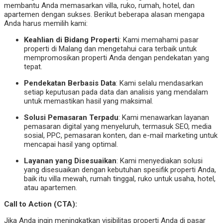
membantu Anda memasarkan villa, ruko, rumah, hotel, dan
apartemen dengan sukses. Berikut beberapa alasan mengapa
Anda harus memilih kami:
Keahlian di Bidang Properti
: Kami memahami pasar
properti di Malang dan mengetahui cara terbaik untuk
mempromosikan properti Anda dengan pendekatan yang
tepat.
Pendekatan Berbasis Data
: Kami selalu mendasarkan
setiap keputusan pada data dan analisis yang mendalam
untuk memastikan hasil yang maksimal.
Solusi Pemasaran Terpadu
: Kami menawarkan layanan
pemasaran digital yang menyeluruh, termasuk SEO, media
sosial, PPC, pemasaran konten, dan e-mail marketing untuk
mencapai hasil yang optimal.
Layanan yang Disesuaikan
: Kami menyediakan solusi
yang disesuaikan dengan kebutuhan spesifik properti Anda,
baik itu villa mewah, rumah tinggal, ruko untuk usaha, hotel,
atau apartemen.
Call to Action (CTA):
Jika Anda ingin meningkatkan visibilitas properti Anda di pasar