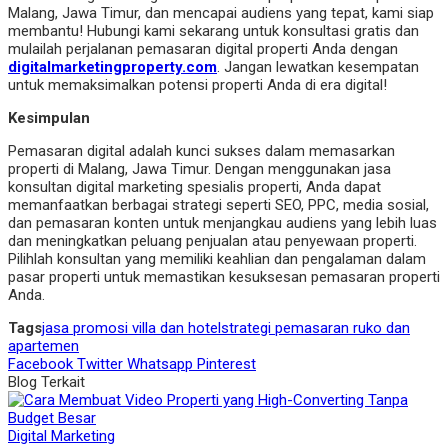
Malang, Jawa Timur, dan mencapai audiens yang tepat, kami siap
membantu! Hubungi kami sekarang untuk konsultasi gratis dan
mulailah perjalanan pemasaran digital properti Anda dengan
digitalmarketingproperty.com
. Jangan lewatkan kesempatan
untuk memaksimalkan potensi properti Anda di era digital!
Kesimpulan
Pemasaran digital adalah kunci sukses dalam memasarkan
properti di Malang, Jawa Timur. Dengan menggunakan jasa
konsultan digital marketing spesialis properti, Anda dapat
memanfaatkan berbagai strategi seperti SEO, PPC, media sosial,
dan pemasaran konten untuk menjangkau audiens yang lebih luas
dan meningkatkan peluang penjualan atau penyewaan properti.
Pilihlah konsultan yang memiliki keahlian dan pengalaman dalam
pasar properti untuk memastikan kesuksesan pemasaran properti
Anda.
Tags
jasa promosi villa dan hotel
strategi pemasaran ruko dan
apartemen
Facebook
Twitter
Whatsapp
Pinterest
Blog Terkait
Digital Marketing