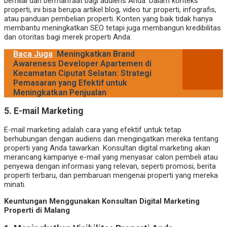
bernilai dan bermanfaat bagi audiens Anda. Dalam konteks
properti, ini bisa berupa artikel blog, video tur properti, infografis,
atau panduan pembelian properti. Konten yang baik tidak hanya
membantu meningkatkan SEO tetapi juga membangun kredibilitas
dan otoritas bagi merek properti Anda.
Baca Juga
Meningkatkan Brand
Awareness Developer Apartemen di
Kecamatan Ciputat Selatan: Strategi
Pemasaran yang Efektif untuk
Meningkatkan Penjualan
5.
E-mail Marketing
E-mail marketing adalah cara yang efektif untuk tetap
berhubungan dengan audiens dan mengingatkan mereka tentang
properti yang Anda tawarkan. Konsultan digital marketing akan
merancang kampanye e-mail yang menyasar calon pembeli atau
penyewa dengan informasi yang relevan, seperti promosi, berita
properti terbaru, dan pembaruan mengenai properti yang mereka
minati.
Keuntungan Menggunakan Konsultan Digital Marketing
Properti di Malang