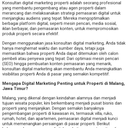
Konsultan digital marketing properti adalah seorang profesional
yang membantu pengembang atau agen properti dalam
merancang dan melaksanakan strategi pemasaran digital untuk
menjangkau audiens yang tepat. Mereka mengoptimalkan
berbagai platform digital, seperti mesin pencari, media sosial,
iklan berbayar, dan pemasaran konten, untuk mempromosikan
produk properti secara efektif.
Dengan menggunakan jasa konsultan digital marketing, Anda tidak
hanya menghemat waktu dan sumber daya, tetapi juga
memastikan bahwa properti Anda dapat ditemukan oleh calon
pembeli atau penyewa yang tepat. Dari optimasi mesin pencari
(SEO) hingga pembuatan konten pemasaran yang menarik,
konsultan digital marketing akan membantu Anda meningkatkan
visibilitas properti Anda di pasar yang semakin kompetitif.
Mengapa Digital Marketing Penting untuk Properti di Malang,
Jawa Timur?
Malang, yang dikenal dengan keindahan alamnya dan menjadi
tujuan wisata populer, kini berkembang menjadi pusat bisnis dan
properti yang menjanjikan. Dengan semakin banyaknya
pengembangan properti di kawasan ini, termasuk villa, ruko,
rumah, hotel, dan apartemen, pemasaran digital menjadi kunci
untuk memenangkan persaingan di pasar properti. Berikut