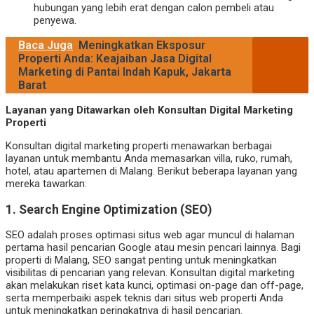
hubungan yang lebih erat dengan calon pembeli atau
penyewa.
Baca Juga
Meningkatkan Eksposur
Properti Anda: Keajaiban Jasa Digital
Marketing di Pantai Indah Kapuk, Jakarta
Barat
Layanan yang Ditawarkan oleh Konsultan Digital Marketing
Properti
Konsultan digital marketing properti menawarkan berbagai
layanan untuk membantu Anda memasarkan villa, ruko, rumah,
hotel, atau apartemen di Malang. Berikut beberapa layanan yang
mereka tawarkan:
1.
Search Engine Optimization (SEO)
SEO adalah proses optimasi situs web agar muncul di halaman
pertama hasil pencarian Google atau mesin pencari lainnya. Bagi
properti di Malang, SEO sangat penting untuk meningkatkan
visibilitas di pencarian yang relevan. Konsultan digital marketing
akan melakukan riset kata kunci, optimasi on-page dan off-page,
serta memperbaiki aspek teknis dari situs web properti Anda
untuk meningkatkan peringkatnya di hasil pencarian.