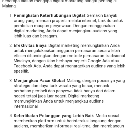
beberapa alasan mengapa digital marketing sangat penting di
Malang:
Peningkatan Keterhubungan Digital
: Semakin banyak
orang yang mencari properti melalui internet, baik itu untuk
pembelian maupun penyewaan. Dengan menggunakan
digital marketing, Anda dapat menjangkau audiens yang
lebih luas dan beragam.
Efektivitas Biaya
: Digital marketing memungkinkan Anda
untuk mengalokasikan anggaran pemasaran secara lebih
efisien dibandingkan dengan metode pemasaran tradisional.
Misalnya, dengan iklan berbayar seperti Google Ads atau
Facebook Ads, Anda dapat menargetkan audiens yang lebih
spesifik.
Menjangkau Pasar Global
: Malang, dengan posisinya yang
strategis dan daya tarik wisata yang besar, menarik
perhatian pembeli dan penyewa tidak hanya dari dalam
negeri tetapi juga luar negeri. Digital marketing
memungkinkan Anda untuk menjangkau audiens
internasional.
Keterlibatan Pelanggan yang Lebih Baik
: Media sosial
memberikan platform untuk berinteraksi langsung dengan
audiens, memberikan informasi real-time, dan membangun