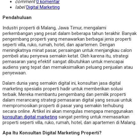
comment
0 komentar
label
Digital Marketing
Pendahuluan
Industri properti di Malang, Jawa Timur, mengalami
perkembangan yang pesat dalam beberapa tahun terakhir. Banyak
pengembang properti yang menawarkan berbagai jenis properti
seperti villa, ruko, rumah, hotel, dan apartemen. Dengan
meningkatnya minat pasar, persaingan untuk menjangkau calon
pembeli atau penyewa semakin ketat. Oleh karena itu, strategi
pemasaran yang efektif sangat dibutuhkan untuk mencapai
audiens yang tepat dan memaksimalkan peluang penjualan atau
penyewaan.
Dalam dunia yang semakin digital ini, konsultan jasa digital
marketing spesialis properti hadir untuk memberikan solusi
terbaik. Mereka membantu pengembang dan pemilik properti
dalam merancang strategi pemasaran digital yang sesuai untuk
mempromosikan properti di pasar yang semakin terhubung
secara online. Artikel ini akan mengulas mengapa menggunakan
konsultan digital marketing
sangat penting untuk memasarkan
properti seperti villa, ruko, rumah, hotel, dan apartemen di Malang.
Apa Itu Konsultan Digital Marketing Properti?