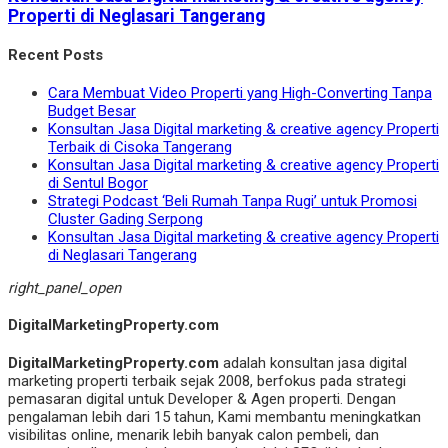
Properti di Neglasari Tangerang
Recent Posts
Cara Membuat Video Properti yang High-Converting Tanpa
Budget Besar
Konsultan Jasa Digital marketing & creative agency Properti
Terbaik di Cisoka Tangerang
Konsultan Jasa Digital marketing & creative agency Properti
di Sentul Bogor
Strategi Podcast ‘Beli Rumah Tanpa Rugi’ untuk Promosi
Cluster Gading Serpong
Konsultan Jasa Digital marketing & creative agency Properti
di Neglasari Tangerang
right_panel_open
DigitalMarketingProperty.com
DigitalMarketingProperty.com
adalah konsultan jasa digital
marketing properti terbaik sejak 2008, berfokus pada strategi
pemasaran digital untuk Developer & Agen properti. Dengan
pengalaman lebih dari 15 tahun, Kami membantu meningkatkan
visibilitas online, menarik lebih banyak calon pembeli, dan