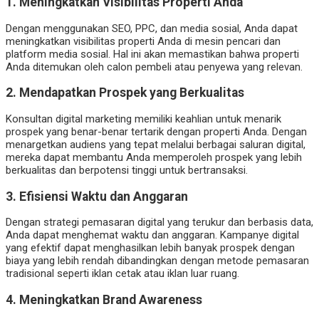
1.
Meningkatkan Visibilitas Properti Anda
Dengan menggunakan SEO, PPC, dan media sosial, Anda dapat
meningkatkan visibilitas properti Anda di mesin pencari dan
platform media sosial. Hal ini akan memastikan bahwa properti
Anda ditemukan oleh calon pembeli atau penyewa yang relevan.
2.
Mendapatkan Prospek yang Berkualitas
Konsultan digital marketing memiliki keahlian untuk menarik
prospek yang benar-benar tertarik dengan properti Anda. Dengan
menargetkan audiens yang tepat melalui berbagai saluran digital,
mereka dapat membantu Anda memperoleh prospek yang lebih
berkualitas dan berpotensi tinggi untuk bertransaksi.
3.
Efisiensi Waktu dan Anggaran
Dengan strategi pemasaran digital yang terukur dan berbasis data,
Anda dapat menghemat waktu dan anggaran. Kampanye digital
yang efektif dapat menghasilkan lebih banyak prospek dengan
biaya yang lebih rendah dibandingkan dengan metode pemasaran
tradisional seperti iklan cetak atau iklan luar ruang.
4.
Meningkatkan Brand Awareness