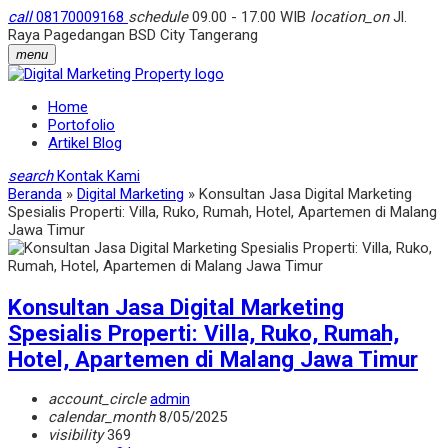
call
08170009168
schedule
09.00 - 17.00 WIB
location_on
Jl.
Raya Pagedangan BSD City Tangerang
menu
Home
Portofolio
Artikel Blog
search
Kontak Kami
Beranda
»
Digital Marketing
»
Konsultan Jasa Digital Marketing
Spesialis Properti: Villa, Ruko, Rumah, Hotel, Apartemen di Malang
Jawa Timur
Konsultan Jasa Digital Marketing
Spesialis Properti: Villa, Ruko, Rumah,
Hotel, Apartemen di Malang Jawa Timur
account_circle
admin
calendar_month
8/05/2025
visibility
369