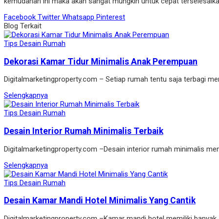
kemudahan ini maka akan sangat mungkin untuk cepat terselesaik
Facebook
Twitter
Whatsapp
Pinterest
Blog Terkait
Tips Desain Rumah
Dekorasi Kamar Tidur Minimalis Anak Perempuan
Digitalmarketingproperty.com – Setiap rumah tentu saja terbagi m
Selengkapnya
Tips Desain Rumah
Desain Interior Rumah Minimalis Terbaik
Digitalmarketingproperty.com –Desain interior rumah minimalis mem
Selengkapnya
Tips Desain Rumah
Desain Kamar Mandi Hotel Minimalis Yang Cantik
Digitalmarketingproperty.com –Kamar mandi hotel memiliki banyak 