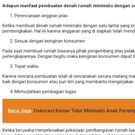
Adapun manfaat pembuatan denah rumah minimalis dengan sat
Perencanaan anggran jelas
Ketika membuat denah rumah minimalis dengan satu lantai yang ing
pembengkakan. Hal ini karena anggaran yang di siapkan telah mend
Sesuai dengan keinginan konsumen
Pada saat membuat rumah biasanya pihak pengembang atau pelak
perlengkapannya. Dengan begitu maka keinginan konsumen dapat te
Tepat waktu
Karena rencana pembuatan telah di rencanakan secara matang maka 
baik dengan konsumen atau pun tim yang membantu mengerjakan s
Memudahkan pembagian tugas
Baca Juga
Dekorasi Kamar Tidur Minimalis Anak Pere
Ketika berusaha menyelesaikan pekerjaan pembangunan rumah bias