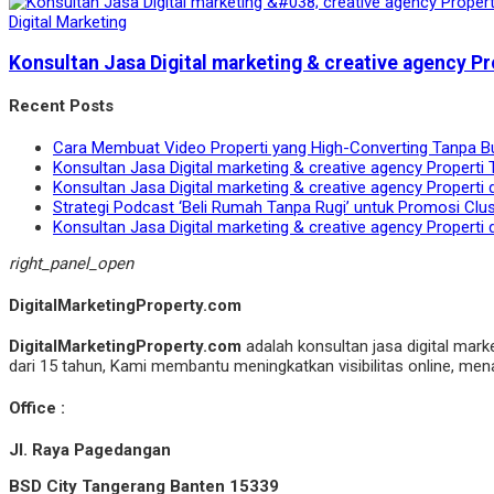
Digital Marketing
Konsultan Jasa Digital marketing & creative agency Pr
Recent Posts
Cara Membuat Video Properti yang High-Converting Tanpa B
Konsultan Jasa Digital marketing & creative agency Properti 
Konsultan Jasa Digital marketing & creative agency Properti 
Strategi Podcast ‘Beli Rumah Tanpa Rugi’ untuk Promosi Clu
Konsultan Jasa Digital marketing & creative agency Properti 
right_panel_open
DigitalMarketingProperty.com
DigitalMarketingProperty.com
adalah konsultan jasa digital mark
dari 15 tahun, Kami membantu meningkatkan visibilitas online, menar
Office :
Jl. Raya Pagedangan
BSD City Tangerang Banten 15339