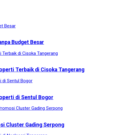
anpa Budget Besar
operti Terbaik di Cisoka Tangerang
operti di Sentul Bogor
osi Cluster Gading Serpong