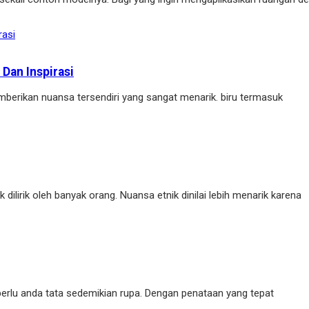
Dan Inspirasi
berikan nuansa tersendiri yang sangat menarik. biru termasuk
lirik oleh banyak orang. Nuansa etnik dinilai lebih menarik karena
rlu anda tata sedemikian rupa. Dengan penataan yang tepat