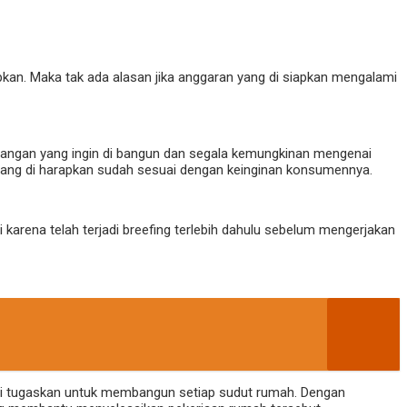
kan. Maka tak ada alasan jika anggaran yang di siapkan mengalami
ngan yang ingin di bangun dan segala kemungkinan mengenai
yang di harapkan sudah sesuai dengan keinginan konsumennya.
arena telah terjadi breefing terlebih dahulu sebelum mengerjakan
di tugaskan untuk membangun setiap sudut rumah. Dengan