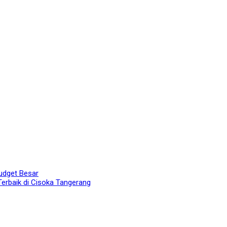
udget Besar
Terbaik di Cisoka Tangerang