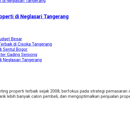
operti di Neglasari Tangerang
udget Besar
Terbaik di Cisoka Tangerang
di Sentul Bogor
ster Gading Serpong
di Neglasari Tangerang
eting properti terbaik sejak 2008, berfokus pada strategi pemasaran 
ik lebih banyak calon pembeli, dan mengoptimalkan penjualan properti