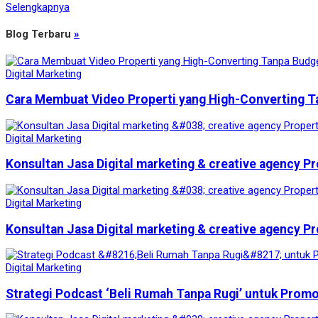
Selengkapnya
Blog Terbaru
»
Digital Marketing
Cara Membuat Video Properti yang High-Converting T
Digital Marketing
Konsultan Jasa Digital marketing & creative agency Pr
Digital Marketing
Konsultan Jasa Digital marketing & creative agency Pr
Digital Marketing
Strategi Podcast ‘Beli Rumah Tanpa Rugi’ untuk Prom