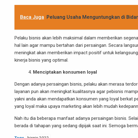
Baca Juga
Peluang Usaha Menguntungkan di Bida
Pelaku bisnis akan lebih maksimal dalam memberikan segena
hal lain agar mampu bertahan dari persaingan. Secara langsun
meningkat akan memberikan impact positif untuk kelangsung
kinerja bisnis yang optimal.
Menciptakan konsumen loyal
Dengan adanya persaingan bisnis, pelaku akan merasa terdoron
layanan pun akan meningkat kualitasnya agar pebisnis mamp
yakni anda akan mendapatkan konsumen yang loyal berkat pe
yang loyal maka upaya marketing akan lebih mudah kedepann
Nah itu dia beberapa manfaat adanya persaingan bisnis. Selai
berada di tahapan yang sedang dipijak saat ini. Semoga berm
Tags
bisnis 2022