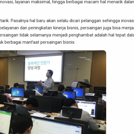
a inovasi, layanan maksimal, hingga berbagai macam hal menarik dala
rtarik. Pasalnya hal baru akan selalu dicari pelanggan sehingga inovas
i pelayanan dan peningkatan kinerja bisnis, persaingan juga bisa menja
 persaingan tidak selamanya menjadi penghambat adalah hal tepat da
uk berbagai manfaat persaingan bisnis.