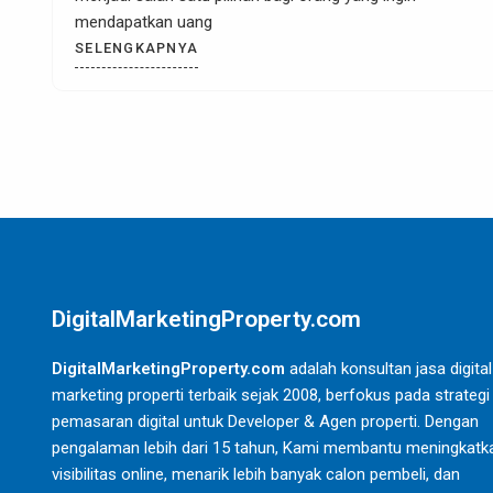
mendapatkan penghasilan dari mempromosikan produk di
Tokopedia? Ya,
SELENGKAPNYA
DigitalMarketingProperty.com
DigitalMarketingProperty.com
adalah konsultan jasa digital
marketing properti terbaik sejak 2008, berfokus pada strategi
pemasaran digital untuk Developer & Agen properti. Dengan
pengalaman lebih dari 15 tahun, Kami membantu meningkatk
visibilitas online, menarik lebih banyak calon pembeli, dan