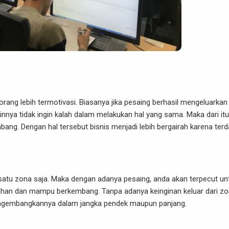
ang lebih termotivasi. Biasanya jika pesaing berhasil mengeluarkan
innya tidak ingin kalah dalam melakukan hal yang sama. Maka dari itu
g. Dengan hal tersebut bisnis menjadi lebih bergairah karena terd
 satu zona saja. Maka dengan adanya pesaing, anda akan terpecut un
ertahan dan mampu berkembang. Tanpa adanya keinginan keluar dari z
engembangkannya dalam jangka pendek maupun panjang.