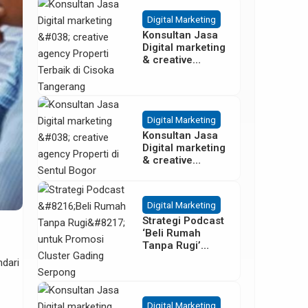
Besar
Digital Marketing
Konsultan Jasa
Digital marketing
& creative
agency Properti
Terbaik di
Cisoka
Tangerang
Digital Marketing
Konsultan Jasa
Digital marketing
& creative
agency Properti
di Sentul Bogor
Digital Marketing
Strategi Podcast
‘Beli Rumah
Tanpa Rugi’
untuk Promosi
ndari
Cluster Gading
Serpong
Digital Marketing