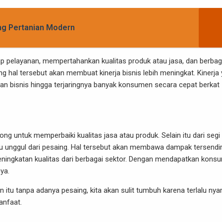
ng Pertanian Modern
p pelayanan, mempertahankan kualitas produk atau jasa, dan berbag
g hal tersebut akan membuat kinerja bisnis lebih meningkat. Kinerja
an bisnis hingga terjaringnya banyak konsumen secara cepat berkat
g untuk memperbaiki kualitas jasa atau produk. Selain itu dari segi
u unggul dari pesaing. Hal tersebut akan membawa dampak tersendir
ningkatan kualitas dari berbagai sektor. Dengan mendapatkan kons
ya.
n itu tanpa adanya pesaing, kita akan sulit tumbuh karena terlalu ny
anfaat.