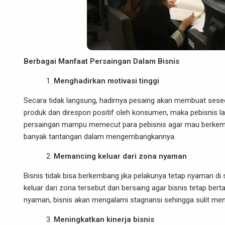
Berbagai Manfaat Persaingan Dalam Bisnis
Menghadirkan motivasi tinggi
Secara tidak langsung, hadirnya pesaing akan membuat seseor
produk dan direspon positif oleh konsumen, maka pebisnis la
persaingan mampu memecut para pebisnis agar mau berkemban
banyak tantangan dalam mengembangkannya.
Memancing keluar dari zona nyaman
Bisnis tidak bisa berkembang jika pelakunya tetap nyaman di
keluar dari zona tersebut dan bersaing agar bisnis tetap b
nyaman, bisnis akan mengalami stagnansi sehingga sulit m
Meningkatkan kinerja bisnis