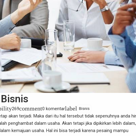
Bisnis
bility
comment
label
269
0 komentar
Bisnis
ap akan terjadi. Maka dari itu hal tersebut tidak sepenuhnya anda hi
h penghambat dalam usaha. Akan tetapi jika dipikirkan lebih dalam,
lam kemajuan usaha. Hal ini bisa terjadi karena pesaing mampu