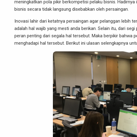
meningkatkan pola pikir berkompetisi pelaku bisnis. Hadirny
bisnis secara tidak langsung disebabkan oleh persaingan.
Inovasi
lahir dari ketatnya persaingan agar pelanggan lebih te
adalah hal wajib yang mesti anda berikan. Selain itu, dari seg
peran penting dari segala hal tersebut. Maka berpikir bahwa
menghadapi hal tersebut. Berikut ini ulasan selengkapnya unt