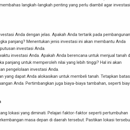
 membahas langkah-langkah penting yang perlu diambil agar investas
n investasi Anda dengan jelas. Apakah Anda tertarik pada pembanguna
angka panjang? Menentukan jenis investasi ini akan membantu Anda
utusan investasi Anda.
 waktu investasi Anda. Apakah Anda berencana untuk menjual tanah 
panjang untuk memperoleh nilai yang lebih tinggi? Hal ini akan
an pengelolaan investasi Anda.
an yang dapat Anda alokasikan untuk membeli tanah. Tetapkan batas
ngan Anda. Pertimbangkan juga biaya-biaya tambahan, seperti biay
h
ang lokasi yang diminati. Pelajari faktor-faktor seperti pertumbuhan
n perkembangan masa depan di daerah tersebut. Pastikan lokasi tersebu