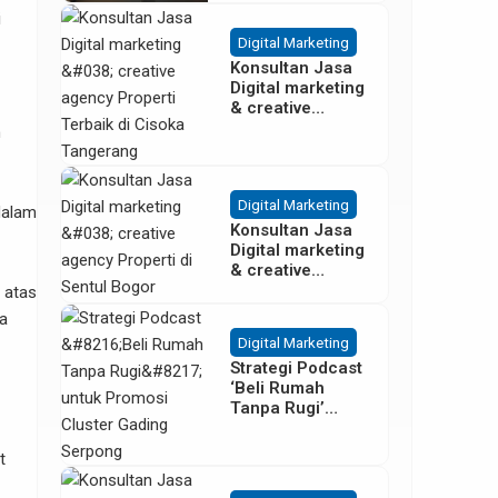
i
Besar
Digital Marketing
Konsultan Jasa
Digital marketing
& creative
agency Properti
n
Terbaik di
Cisoka
Tangerang
Digital Marketing
dalam
Konsultan Jasa
Digital marketing
& creative
agency Properti
 atas
di Sentul Bogor
a
Digital Marketing
Strategi Podcast
‘Beli Rumah
Tanpa Rugi’
untuk Promosi
Cluster Gading
t
Serpong