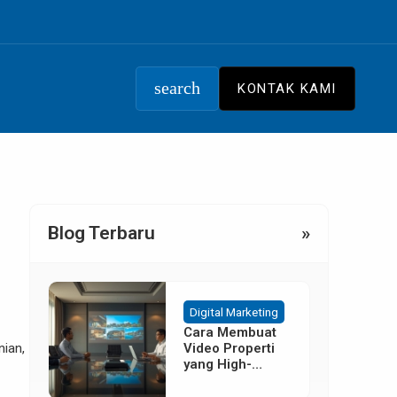
search
KONTAK KAMI
Blog Terbaru
»
Digital Marketing
Cara Membuat
nian,
Video Properti
yang High-
Converting
Tanpa Budget