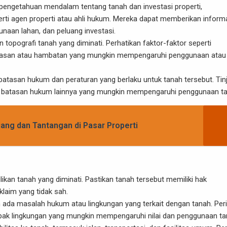
i pengetahuan mendalam tentang tanah dan investasi properti,
erti agen properti atau ahli hukum. Mereka dapat memberikan inform
aan lahan, dan peluang investasi.
n topografi tanah yang diminati. Perhatikan faktor-faktor seperti
 batasan atau hambatan yang mungkin mempengaruhi penggunaan atau
tasan hukum dan peraturan yang berlaku untuk tanah tersebut. Tin
 dan batasan hukum lainnya yang mungkin mempengaruhi penggunaan t
uang dan Tantangan di Pasar Properti
likan tanah yang diminati. Pastikan tanah tersebut memiliki hak
klaim yang tidak sah.
h ada masalah hukum atau lingkungan yang terkait dengan tanah. Per
pak lingkungan yang mungkin mempengaruhi nilai dan penggunaan ta