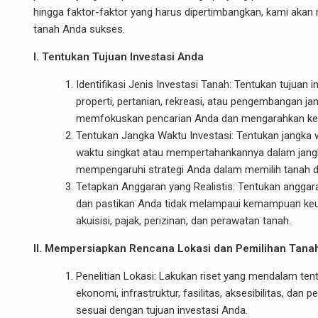
hingga faktor-faktor yang harus dipertimbangkan, kami akan
tanah Anda sukses.
I. Tentukan Tujuan Investasi Anda
Identifikasi Jenis Investasi Tanah: Tentukan tujua
properti, pertanian, rekreasi, atau pengembangan j
memfokuskan pencarian Anda dan mengarahkan kep
Tentukan Jangka Waktu Investasi: Tentukan jangka
waktu singkat atau mempertahankannya dalam jangka 
mempengaruhi strategi Anda dalam memilih tanah d
Tetapkan Anggaran yang Realistis: Tentukan anggar
dan pastikan Anda tidak melampaui kemampuan keua
akuisisi, pajak, perizinan, dan perawatan tanah.
II. Mempersiapkan Rencana Lokasi dan Pemilihan Tana
Penelitian Lokasi: Lakukan riset yang mendalam tent
ekonomi, infrastruktur, fasilitas, aksesibilitas, da
sesuai dengan tujuan investasi Anda.