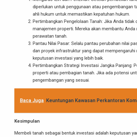
diperlukan untuk penggunaan atau pengembangan ta
ahli hukum untuk memastikan kepatuhan hukum.
Pertimbangkan Pengelolaan Tanah: Jika Anda tidak
manajemen properti. Mereka akan membantu Anda m
perawatan tanah.
Pantau Nilai Pasar: Selalu pantau perubahan nilai pa
dan proyek infrastruktur yang dapat mempengaruhi 
keputusan investasi yang lebih baik.
Pertimbangkan Strategi Investasi Jangka Panjang: P
properti atau pembagian tanah. Jika ada potensi u
pengembangan yang sesuai.
Baca Juga
Keuntungan Kawasan Perkantoran Komers
Kesimpulan
Membeli tanah sebagai bentuk investasi
adalah keputusan yan