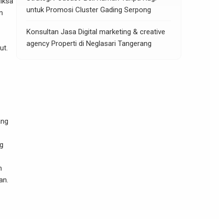
riksa
untuk Promosi Cluster Gading Serpong
n
Konsultan Jasa Digital marketing & creative
agency Properti di Neglasari Tangerang
ut.
ang
ng
n
an.