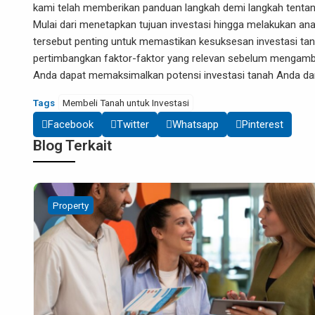
kami telah memberikan panduan langkah demi langkah tentang
Mulai dari menetapkan tujuan investasi hingga melakukan ana
tersebut penting untuk memastikan kesuksesan investasi tanah 
pertimbangkan faktor-faktor yang relevan sebelum mengambi
Anda dapat memaksimalkan potensi investasi tanah Anda da
Tags
Membeli Tanah untuk Investasi
Facebook
Twitter
Whatsapp
Pinterest
Blog Terkait
Digital Marketing
Property