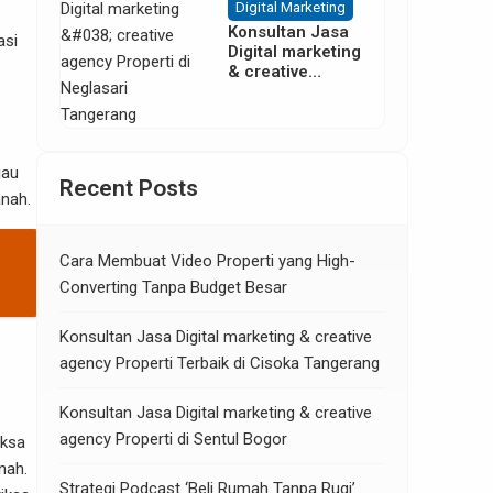
Digital Marketing
Konsultan Jasa
asi
Digital marketing
& creative
agency Properti
di Neglasari
Tangerang
jau
Recent Posts
anah.
Cara Membuat Video Properti yang High-
Converting Tanpa Budget Besar
Konsultan Jasa Digital marketing & creative
agency Properti Terbaik di Cisoka Tangerang
Konsultan Jasa Digital marketing & creative
agency Properti di Sentul Bogor
iksa
nah.
Strategi Podcast ‘Beli Rumah Tanpa Rugi’