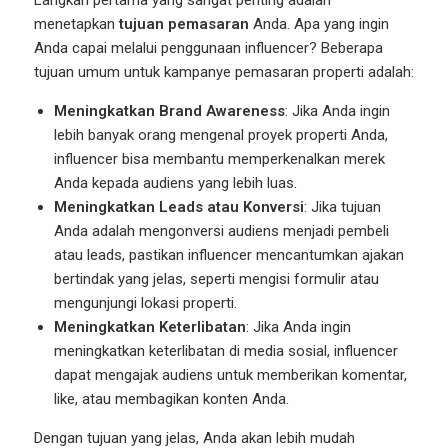
Langkah pertama yang sangat penting adalah
menetapkan
tujuan pemasaran
Anda. Apa yang ingin
Anda capai melalui penggunaan influencer? Beberapa
tujuan umum untuk kampanye pemasaran properti adalah:
Meningkatkan Brand Awareness
: Jika Anda ingin
lebih banyak orang mengenal proyek properti Anda,
influencer bisa membantu memperkenalkan merek
Anda kepada audiens yang lebih luas.
Meningkatkan Leads atau Konversi
: Jika tujuan
Anda adalah mengonversi audiens menjadi pembeli
atau leads, pastikan influencer mencantumkan ajakan
bertindak yang jelas, seperti mengisi formulir atau
mengunjungi lokasi properti.
Meningkatkan Keterlibatan
: Jika Anda ingin
meningkatkan keterlibatan di media sosial, influencer
dapat mengajak audiens untuk memberikan komentar,
like, atau membagikan konten Anda.
Dengan tujuan yang jelas, Anda akan lebih mudah