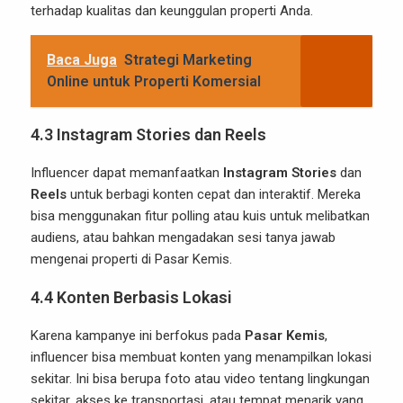
terhadap kualitas dan keunggulan properti Anda.
Baca Juga
Strategi Marketing
Online untuk Properti Komersial
4.3
Instagram Stories dan Reels
Influencer dapat memanfaatkan
Instagram Stories
dan
Reels
untuk berbagi konten cepat dan interaktif. Mereka
bisa menggunakan fitur polling atau kuis untuk melibatkan
audiens, atau bahkan mengadakan sesi tanya jawab
mengenai properti di Pasar Kemis.
4.4
Konten Berbasis Lokasi
Karena kampanye ini berfokus pada
Pasar Kemis
,
influencer bisa membuat konten yang menampilkan lokasi
sekitar. Ini bisa berupa foto atau video tentang lingkungan
sekitar, akses ke transportasi, atau tempat menarik yang