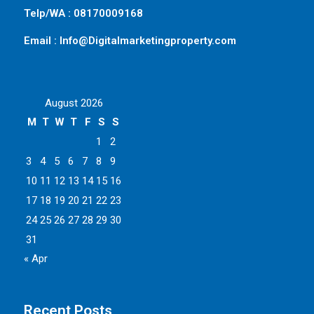
Telp/WA : 08170009168
Email : Info@Digitalmarketingproperty.com
August 2026
M
T
W
T
F
S
S
1
2
3
4
5
6
7
8
9
10
11
12
13
14
15
16
17
18
19
20
21
22
23
24
25
26
27
28
29
30
31
« Apr
Recent Posts