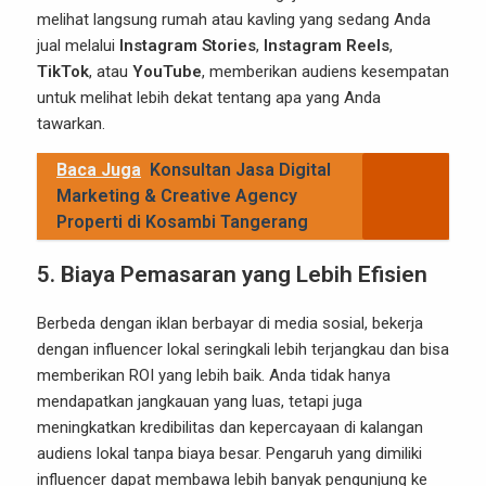
melihat langsung rumah atau kavling yang sedang Anda
jual melalui
Instagram Stories
,
Instagram Reels
,
TikTok
, atau
YouTube
, memberikan audiens kesempatan
untuk melihat lebih dekat tentang apa yang Anda
tawarkan.
Baca Juga
Konsultan Jasa Digital
Marketing & Creative Agency
Properti di Kosambi Tangerang
5.
Biaya Pemasaran yang Lebih Efisien
Berbeda dengan iklan berbayar di media sosial, bekerja
dengan influencer lokal seringkali lebih terjangkau dan bisa
memberikan ROI yang lebih baik. Anda tidak hanya
mendapatkan jangkauan yang luas, tetapi juga
meningkatkan kredibilitas dan kepercayaan di kalangan
audiens lokal tanpa biaya besar. Pengaruh yang dimiliki
influencer dapat membawa lebih banyak pengunjung ke