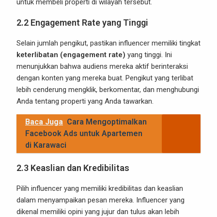
untuk membeli properti di wilayah tersebut.
2.2
Engagement Rate yang Tinggi
Selain jumlah pengikut, pastikan influencer memiliki tingkat
keterlibatan (engagement rate)
yang tinggi. Ini
menunjukkan bahwa audiens mereka aktif berinteraksi
dengan konten yang mereka buat. Pengikut yang terlibat
lebih cenderung mengklik, berkomentar, dan menghubungi
Anda tentang properti yang Anda tawarkan.
Baca Juga
Cara Mengoptimalkan
Facebook Ads untuk Apartemen
di Karawaci
2.3
Keaslian dan Kredibilitas
Pilih influencer yang memiliki kredibilitas dan keaslian
dalam menyampaikan pesan mereka. Influencer yang
dikenal memiliki opini yang jujur dan tulus akan lebih