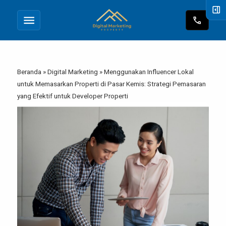
right_panel_open
menu
call
Beranda
»
Digital Marketing
»
Menggunakan Influencer Lokal
untuk Memasarkan Properti di Pasar Kemis: Strategi Pemasaran
yang Efektif untuk Developer Properti