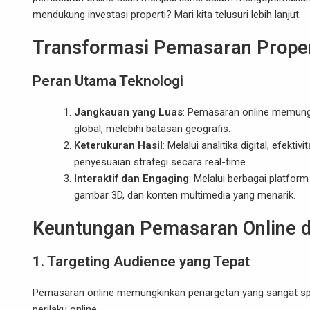
mendukung investasi properti? Mari kita telusuri lebih lanjut.
Transformasi Pemasaran Propert
Peran Utama Teknologi
Jangkauan yang Luas
: Pemasaran online memungk
global, melebihi batasan geografis.
Keterukuran Hasil
: Melalui analitika digital, efe
penyesuaian strategi secara real-time.
Interaktif dan Engaging
: Melalui berbagai platform
gambar 3D, dan konten multimedia yang menarik.
Keuntungan Pemasaran Online da
1. Targeting Audience yang Tepat
Pemasaran online memungkinkan penargetan yang sangat spesi
perilaku online.