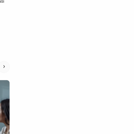
asi
›
Digital Marketing