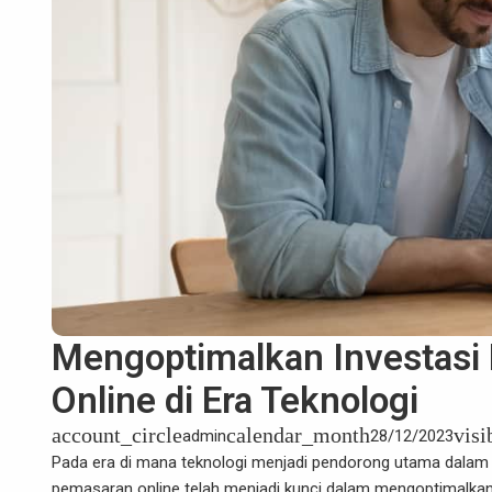
Mengoptimalkan Investasi 
Online di Era Teknologi
account_circle
calendar_month
visi
admin
28/12/2023
Pada era di mana teknologi menjadi pendorong utama dalam be
pemasaran online telah menjadi kunci dalam mengoptimalkan