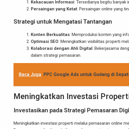
Kekacauan Informasi
: Tersedianya begitu banyak
Persaingan yang Ketat
: Persaingan online yang t
Strategi untuk Mengatasi Tantangan
Konten Berkualitas
: Memproduksi konten yang info
Optimasi SEO
: Meningkatkan visibilitas properti me
Kolaborasi dengan Ahli Digital
: Bekerjasama deng
dalam strategi pemasaran.
Baca Juga
PPC Google Ads untuk Gudang di Sepat
Meningkatkan Investasi Propert
Investasikan pada Strategi Pemasaran Digi
Meningkatkan
investasi properti
melalui pemasaran online m