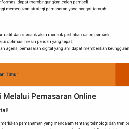
 informasi dapat membingungkan calon pembeli.
inggi memerlukan strategi pemasaran yang sangat terarah.
rmatif dan menarik akan menarik perhatian calon pembeli.
lalui optimasi mesin pencari yang tepat.
an agensi pemasaran digital yang ahli dapat memberikan keunggula
an Timur
i Melalui Pemasaran Online
tal!
emerlukan pemahaman yang mendalam tentang teknologi dan tren pa