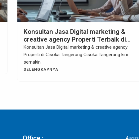
Konsultan Jasa Digital marketing &
creative agency Properti di Sentul Bog
Konsultan Jasa Digital marketing & creative agency
Properti di Sentul Bogor Sentul Bogor sudah lama
SELENGKAPNYA
Office :
Augus