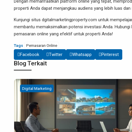
Dengan memanfaatkan platform online yang tepat, memproduksi
properti Anda dapat menjangkau audiens yang lebih luas dan m
Kunjungi situs dgitalmarketingproperty.com untuk mempelajari 
membantu memaksimalkan potensi investasi Anda. Hubungi kam
pemasaran online yang efektif untuk properti Anda!
Tags
Pemasaran Online
Facebook
Twitter
Whatsapp
Pinterest
Blog Terkait
Digital Marketing