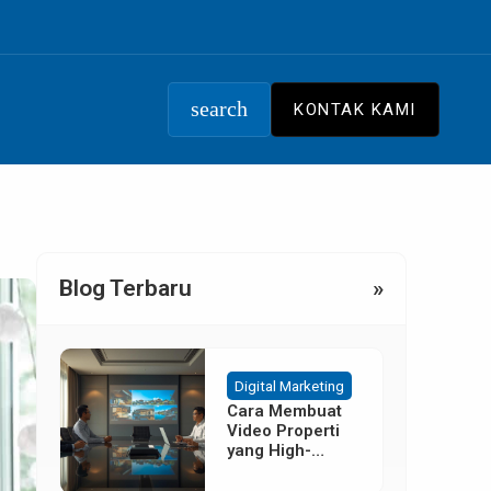
search
KONTAK KAMI
Blog Terbaru
»
Digital Marketing
Cara Membuat
Video Properti
yang High-
Converting
Tanpa Budget