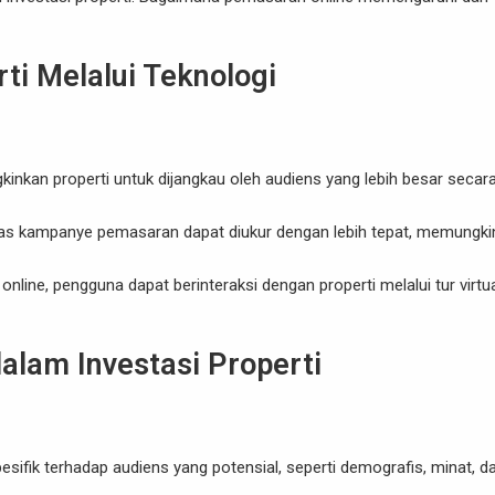
i Melalui Teknologi
inkan properti untuk dijangkau oleh audiens yang lebih besar secar
ktivitas kampanye pemasaran dapat diukur dengan lebih tepat, memungk
 online, pengguna dapat berinteraksi dengan properti melalui tur virtua
lam Investasi Properti
fik terhadap audiens yang potensial, seperti demografis, minat, d