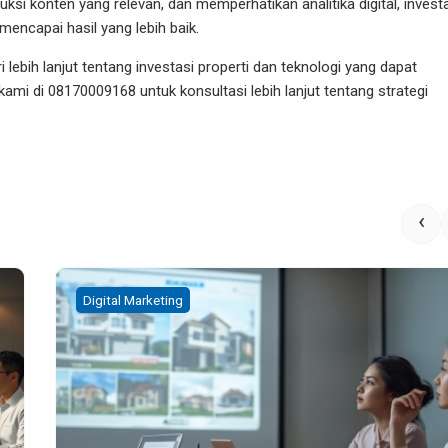
 konten yang relevan, dan memperhatikan analitika digital, invest
encapai hasil yang lebih baik.
lebih lanjut tentang investasi properti dan teknologi yang dapat
i di 08170009168 untuk konsultasi lebih lanjut tentang strategi
‹
Digital Marketing