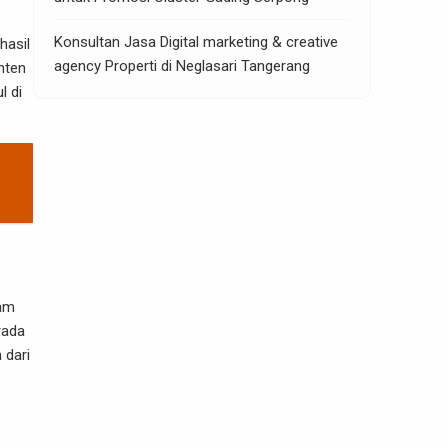
Konsultan Jasa Digital marketing & creative
hasil
agency Properti di Neglasari Tangerang
nten
l di
lam
rada
 dari