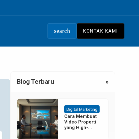
search
KONTAK KAMI
Blog Terbaru
»
Digital Marketing
Cara Membuat
Video Properti
yang High-
Converting
Tanpa Budget