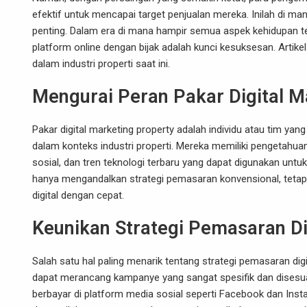
efektif untuk mencapai target penjualan mereka. Inilah di ma
penting. Dalam era di mana hampir semua aspek kehidupan t
platform online dengan bijak adalah kunci kesuksesan. Artik
dalam industri properti saat ini.
Mengurai Peran Pakar Digital M
Pakar digital marketing property adalah individu atau tim 
dalam konteks industri properti. Mereka memiliki pengetahuan
sosial, dan tren teknologi terbaru yang dapat digunakan unt
hanya mengandalkan strategi pemasaran konvensional, teta
digital dengan cepat.
Keunikan Strategi Pemasaran Dig
Salah satu hal paling menarik tentang strategi pemasaran digit
dapat merancang kampanye yang sangat spesifik dan disesuaik
berbayar di platform media sosial seperti Facebook dan In