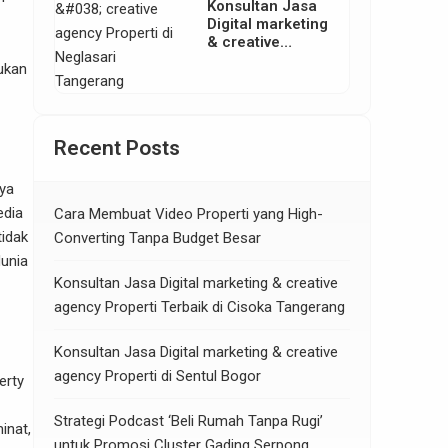
Konsultan Jasa
Digital marketing
& creative
agency Properti
lukan
di Neglasari
Tangerang
Recent Posts
nya
edia
Cara Membuat Video Properti yang High-
tidak
Converting Tanpa Budget Besar
unia
Konsultan Jasa Digital marketing & creative
agency Properti Terbaik di Cisoka Tangerang
Konsultan Jasa Digital marketing & creative
agency Properti di Sentul Bogor
erty
Strategi Podcast ‘Beli Rumah Tanpa Rugi’
inat,
untuk Promosi Cluster Gading Serpong