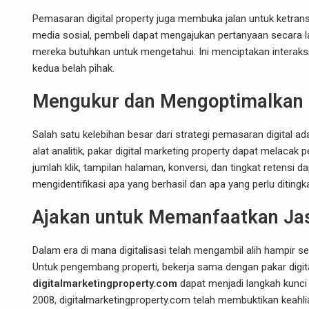
Pemasaran digital property juga membuka jalan untuk ketran
media sosial, pembeli dapat mengajukan pertanyaan secara lang
mereka butuhkan untuk mengetahui. Ini menciptakan intera
kedua belah pihak.
Mengukur dan Mengoptimalkan 
Salah satu kelebihan besar dari strategi pemasaran digital 
alat analitik, pakar digital marketing property dapat melacak
jumlah klik, tampilan halaman, konversi, dan tingkat retensi
mengidentifikasi apa yang berhasil dan apa yang perlu diting
Ajakan untuk Memanfaatkan Jasa
Dalam era di mana digitalisasi telah mengambil alih hampir se
Untuk pengembang properti, bekerja sama dengan pakar digita
digitalmarketingproperty.com
dapat menjadi langkah kunci
2008, digitalmarketingproperty.com telah membuktikan keah