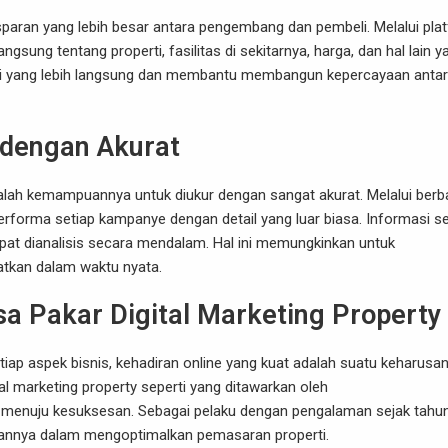
sparan yang lebih besar antara pengembang dan pembeli. Melalui pla
sung tentang properti, fasilitas di sekitarnya, harga, dan hal lain y
ksi yang lebih langsung dan membantu membangun kepercayaan anta
dengan Akurat
adalah kemampuannya untuk diukur dengan sangat akurat. Melalui berb
 performa setiap kampanye dengan detail yang luar biasa. Informasi se
 dapat dianalisis secara mendalam. Hal ini memungkinkan untuk
katkan dalam waktu nyata.
 Pakar Digital Marketing Property
tiap aspek bisnis, kehadiran online yang kuat adalah suatu keharusan
l marketing property seperti yang ditawarkan oleh
 menuju kesuksesan. Sebagai pelaku dengan pengalaman sejak tahu
liannya dalam mengoptimalkan pemasaran properti.