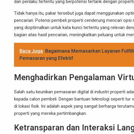
dan perilaku tertentu yang berpotensi tertarik dengan propert
Tidak hanya itu, pakar tersebut juga dapat menggunakan optimi
pencarian. Potensi pembeli properti cenderung mencari opsi
yang dioptimalkan untuk kata kunci tertentu yang relevan den
bagian atas hasil pencarian, meningkatkan peluang untuk men
Baca Juga
Bagaimana Memasarkan Layanan Fulfill
Pemasaran yang Efektif
Menghadirkan Pengalaman Virtu
Salah satu keunikan pemasaran digital di industri properti
kepada calon pembeli. Dengan bantuan teknologi seperti tur vi
di lokasi fisik. Ini adalah aspek yang sangat berharga teruta
properti yang mereka pertimbangkan.
Ketransparan dan Interaksi Lan