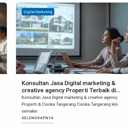
Digital Marketing
Konsultan Jasa Digital marketing &
creative agency Properti di Sentul Bog
Konsultan Jasa Digital marketing & creative agency
Properti di Sentul Bogor Sentul Bogor sudah lama
SELENGKAPNYA