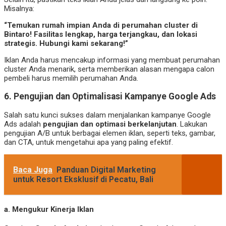
Misalnya:
“Temukan rumah impian Anda di perumahan cluster di
Bintaro! Fasilitas lengkap, harga terjangkau, dan lokasi
strategis. Hubungi kami sekarang!”
Iklan Anda harus mencakup informasi yang membuat perumahan
cluster Anda menarik, serta memberikan alasan mengapa calon
pembeli harus memilih perumahan Anda.
6.
Pengujian dan Optimalisasi Kampanye Google Ads
Salah satu kunci sukses dalam menjalankan kampanye Google
Ads adalah
pengujian dan optimasi berkelanjutan
. Lakukan
pengujian A/B untuk berbagai elemen iklan, seperti teks, gambar,
dan CTA, untuk mengetahui apa yang paling efektif.
Baca Juga
Panduan Digital Marketing
untuk Resort Eksklusif di Pecatu, Bali
a.
Mengukur Kinerja Iklan