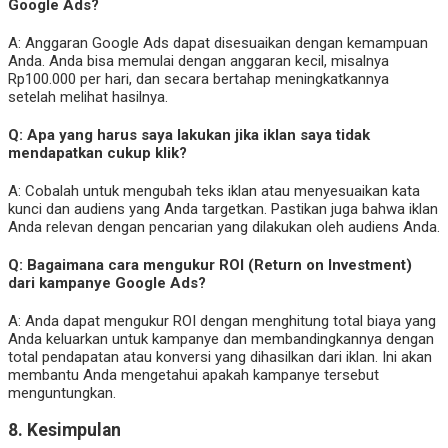
Google Ads?
A: Anggaran Google Ads dapat disesuaikan dengan kemampuan
Anda. Anda bisa memulai dengan anggaran kecil, misalnya
Rp100.000 per hari, dan secara bertahap meningkatkannya
setelah melihat hasilnya.
Q:
Apa yang harus saya lakukan jika iklan saya tidak
mendapatkan cukup klik?
A: Cobalah untuk mengubah teks iklan atau menyesuaikan kata
kunci dan audiens yang Anda targetkan. Pastikan juga bahwa iklan
Anda relevan dengan pencarian yang dilakukan oleh audiens Anda.
Q:
Bagaimana cara mengukur ROI (Return on Investment)
dari kampanye Google Ads?
A: Anda dapat mengukur ROI dengan menghitung total biaya yang
Anda keluarkan untuk kampanye dan membandingkannya dengan
total pendapatan atau konversi yang dihasilkan dari iklan. Ini akan
membantu Anda mengetahui apakah kampanye tersebut
menguntungkan.
8.
Kesimpulan