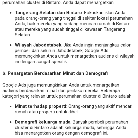
perumahan cluster di Bintaro, Anda dapat menargetkan:
Tangerang Selatan dan Bintaro
: Fokuskan iklan Anda
pada orang-orang yang tinggal di sekitar lokasi perumahan
Anda, baik mereka yang sedang mencari rumah di Bintaro
atau mereka yang sudah tinggal di kawasan Tangerang
Selatan.
Wilayah Jabodetabek
: Jika Anda ingin menjangkau calon
pembeli dari seluruh Jabodetabek, Google Ads
memungkinkan Anda untuk menargetkan audiens di wilayah
ini dengan sangat spesifik.
b.
Penargetan Berdasarkan Minat dan Demografi
Google Ads juga memungkinkan Anda untuk menargetkan
audiens berdasarkan minat dan perilaku mereka. Beberapa
kategori yang relevan untuk perumahan cluster di Bintaro adalah:
Minat terhadap properti
: Orang-orang yang aktif mencari
rumah atau properti untuk dibeli.
Demografi keluarga muda
: Banyak pembeli perumahan
cluster di Bintaro adalah keluarga muda, sehingga Anda
bisa menargetkan orang dengan demografi ini.