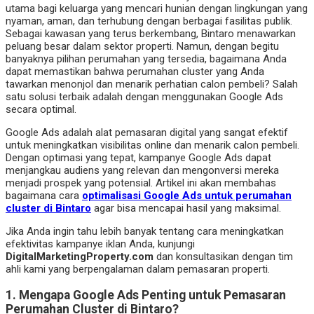
utama bagi keluarga yang mencari hunian dengan lingkungan yang
nyaman, aman, dan terhubung dengan berbagai fasilitas publik.
Sebagai kawasan yang terus berkembang, Bintaro menawarkan
peluang besar dalam sektor properti. Namun, dengan begitu
banyaknya pilihan perumahan yang tersedia, bagaimana Anda
dapat memastikan bahwa perumahan cluster yang Anda
tawarkan menonjol dan menarik perhatian calon pembeli? Salah
satu solusi terbaik adalah dengan menggunakan Google Ads
secara optimal.
Google Ads adalah alat pemasaran digital yang sangat efektif
untuk meningkatkan visibilitas online dan menarik calon pembeli.
Dengan optimasi yang tepat, kampanye Google Ads dapat
menjangkau audiens yang relevan dan mengonversi mereka
menjadi prospek yang potensial. Artikel ini akan membahas
bagaimana cara
optimalisasi Google Ads untuk perumahan
cluster di Bintaro
agar bisa mencapai hasil yang maksimal.
Jika Anda ingin tahu lebih banyak tentang cara meningkatkan
efektivitas kampanye iklan Anda, kunjungi
DigitalMarketingProperty.com
dan konsultasikan dengan tim
ahli kami yang berpengalaman dalam pemasaran properti.
1.
Mengapa Google Ads Penting untuk Pemasaran
Perumahan Cluster di Bintaro?