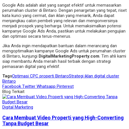
Google Ads adalah alat yang sangat efektif untuk memasarkan
perumahan cluster di Bintaro. Dengan penargetan yang tepat, riset
kata kunci yang cermat, dan iklan yang menarik, Anda dapat
menjangkau calon pembeli yang relevan dan mengonversinya
menjadi prospek yang berharga. Untuk memaksimalkan potensi
kampanye Google Ads Anda, pastikan untuk melakukan pengujian
dan optimasi secara terus-menerus.
Jika Anda ingin mendapatkan bantuan dalam merancang dan
mengoptimalkan kampanye Google Ads untuk perumahan cluster
di Bintaro, kunjungi
DigitalMarketingProperty.com
. Tim ahli kami
siap membantu Anda meraih hasil terbaik dengan strategi
pemasaran digital yang efektif.
Tags
Optimasi CPC properti Bintaro
Strategi iklan digital cluster
Bintaro
Facebook
Twitter
Whatsapp
Pinterest
Blog Terkait
Digital Marketing
Cara Membuat Video Properti yang High-Converting
Tanpa Budget Besar