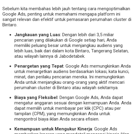
Sebelum kita membahas lebih jauh tentang cara mengoptimalkan
Google Ads, penting untuk memahami mengapa platform ini
sangat relevan dan efektif untuk pemasaran perumahan cluster di
Bintaro.
Jangkauan yang Luas
: Dengan lebih dari 3,5 miliar
pencarian yang dilakukan di Google setiap hari, Anda
memiliki peluang besar untuk menjangkau audiens yang
lebih luas, baik dari dalam kota Bintaro, Tangerang Selatan,
atau wilayah lainnya di Jabodetabek.
Penargetan yang Tepat
: Google Ads memungkinkan Anda
untuk menargetkan audiens berdasarkan lokasi, kata kunci,
minat, dan perilaku pencarian mereka. Ini memungkinkan
Anda untuk menjangkau orang-orang yang aktif mencari
perumahan cluster di Bintaro atau wilayah sekitarnya.
Biaya yang Fleksibel
: Dengan Google Ads, Anda dapat
mengatur anggaran sesuai dengan kemampuan Anda. Anda
dapat memilih untuk membayar per klik (CPC) atau per
tampilan (CPM), yang memungkinkan Anda untuk
mengontrol biaya iklan Anda secara efisien.
Kemampuan untuk Mengukur Kinerja
: Google Ads