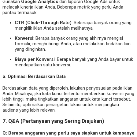
Gunakan
Google Analytics
dan laporan Google Ads untuk
melacak kinerja iklan Anda. Beberapa metrik yang perlu Anda
pantau termasuk:
CTR (Click-Through Rate)
: Seberapa banyak orang yang
mengklik iklan Anda setelah melihatnya.
Konversi
: Berapa banyak orang yang akhirnya mengisi
formulir, menghubungi Anda, atau melakukan tindakan lain
yang diinginkan.
Biaya per Konversi
: Berapa banyak yang Anda bayar untuk
mendapatkan satu konversi.
b.
Optimasi Berdasarkan Data
Berdasarkan data yang diperoleh, lakukan penyesuaian pada iklan
Anda. Misalnya, jika kata kunci tertentu memberikan konversi yang
lebih tinggi, maka tingkatkan anggaran untuk kata kunci tersebut.
Selain itu, optimalkan penargetan lokasi untuk menjangkau
audiens yang lebih relevan.
7.
Q&A (Pertanyaan yang Sering Diajukan)
Q:
Berapa anggaran yang perlu saya siapkan untuk kampanye