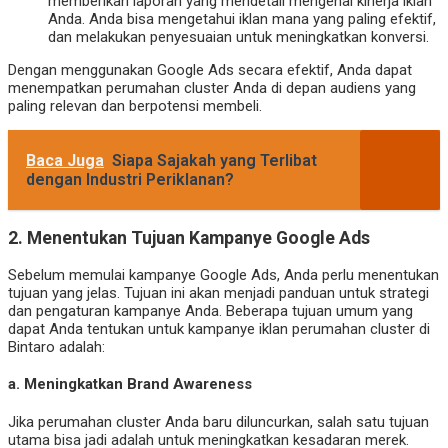
memberikan laporan yang mendetail mengenai kinerja iklan
Anda. Anda bisa mengetahui iklan mana yang paling efektif,
dan melakukan penyesuaian untuk meningkatkan konversi.
Dengan menggunakan Google Ads secara efektif, Anda dapat
menempatkan perumahan cluster Anda di depan audiens yang
paling relevan dan berpotensi membeli.
Baca Juga
Siapa Sajakah yang Terlibat
dengan Industri Periklanan?
2.
Menentukan Tujuan Kampanye Google Ads
Sebelum memulai kampanye Google Ads, Anda perlu menentukan
tujuan yang jelas. Tujuan ini akan menjadi panduan untuk strategi
dan pengaturan kampanye Anda. Beberapa tujuan umum yang
dapat Anda tentukan untuk kampanye iklan perumahan cluster di
Bintaro adalah:
a.
Meningkatkan Brand Awareness
Jika perumahan cluster Anda baru diluncurkan, salah satu tujuan
utama bisa jadi adalah untuk meningkatkan kesadaran merek.