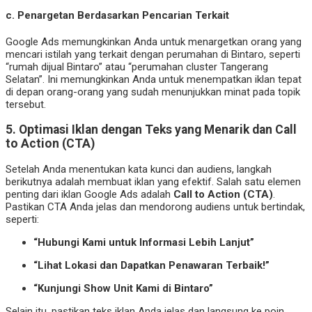
c.
Penargetan Berdasarkan Pencarian Terkait
Google Ads memungkinkan Anda untuk menargetkan orang yang
mencari istilah yang terkait dengan perumahan di Bintaro, seperti
“rumah dijual Bintaro” atau “perumahan cluster Tangerang
Selatan”. Ini memungkinkan Anda untuk menempatkan iklan tepat
di depan orang-orang yang sudah menunjukkan minat pada topik
tersebut.
5.
Optimasi Iklan dengan Teks yang Menarik dan Call
to Action (CTA)
Setelah Anda menentukan kata kunci dan audiens, langkah
berikutnya adalah membuat iklan yang efektif. Salah satu elemen
penting dari iklan Google Ads adalah
Call to Action (CTA)
.
Pastikan CTA Anda jelas dan mendorong audiens untuk bertindak,
seperti:
“Hubungi Kami untuk Informasi Lebih Lanjut”
“Lihat Lokasi dan Dapatkan Penawaran Terbaik!”
“Kunjungi Show Unit Kami di Bintaro”
Selain itu, pastikan teks iklan Anda jelas dan langsung ke poin.