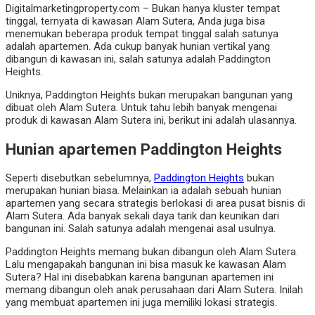
Digitalmarketingproperty.com – Bukan hanya kluster tempat
tinggal, ternyata di kawasan Alam Sutera, Anda juga bisa
menemukan beberapa produk tempat tinggal salah satunya
adalah apartemen. Ada cukup banyak hunian vertikal yang
dibangun di kawasan ini, salah satunya adalah Paddington
Heights.
Uniknya, Paddington Heights bukan merupakan bangunan yang
dibuat oleh Alam Sutera. Untuk tahu lebih banyak mengenai
produk di kawasan Alam Sutera ini, berikut ini adalah ulasannya.
Hunian apartemen Paddington Heights
Seperti disebutkan sebelumnya,
Paddington Heights
bukan
merupakan hunian biasa. Melainkan ia adalah sebuah hunian
apartemen yang secara strategis berlokasi di area pusat bisnis di
Alam Sutera. Ada banyak sekali daya tarik dan keunikan dari
bangunan ini. Salah satunya adalah mengenai asal usulnya.
Paddington Heights memang bukan dibangun oleh Alam Sutera.
Lalu mengapakah bangunan ini bisa masuk ke kawasan Alam
Sutera? Hal ini disebabkan karena bangunan apartemen ini
memang dibangun oleh anak perusahaan dari Alam Sutera. Inilah
yang membuat apartemen ini juga memiliki lokasi strategis.