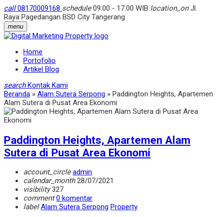
call
08170009168
schedule
09.00 - 17.00 WIB
location_on
Jl.
Raya Pagedangan BSD City Tangerang
menu
Home
Portofolio
Artikel Blog
search
Kontak Kami
Beranda
»
Alam Sutera Serpong
»
Paddington Heights, Apartemen
Alam Sutera di Pusat Area Ekonomi
Paddington Heights, Apartemen Alam
Sutera di Pusat Area Ekonomi
account_circle
admin
calendar_month
28/07/2021
visibility
327
comment
0 komentar
label
Alam Sutera Serpong
Property