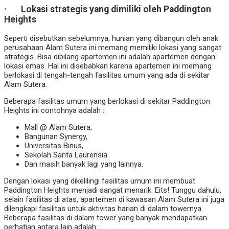
· Lokasi strategis yang dimiliki oleh Paddington
Heights
Seperti disebutkan sebelumnya, hunian yang dibangun oleh anak
perusahaan Alam Sutera ini memang memiliki lokasi yang sangat
strategis. Bisa dibilang apartemen ini adalah apartemen dengan
lokasi emas. Hal ini disebabkan karena apartemen ini memang
berlokasi di tengah-tengah fasilitas umum yang ada di sekitar
Alam Sutera.
Beberapa fasilitas umum yang berlokasi di sekitar Paddington
Heights ini contohnya adalah :
Mall @ Alam Sutera,
Bangunan Synergy,
Universitas Binus,
Sekolah Santa Laurensia
Dan masih banyak lagi yang lainnya.
Dengan lokasi yang dikelilingi fasilitas umum ini membuat
Paddington Heights menjadi sangat menarik. Eits! Tunggu dahulu,
selain fasilitas di atas, apartemen di kawasan Alam Sutera ini juga
dilengkapi fasilitas untuk aktivitas harian di dalam towernya.
Beberapa fasilitas di dalam tower yang banyak mendapatkan
perhatian antara lain adalah :