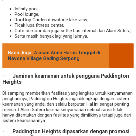
Infinity pool,
Pool lounge,
Rooftop Garden downtone lake view,
Tidak lupa fitness center,
Cafe ourdoor dan juga settle bus internal dari Alam Sutera,
Serta masih banyak lagi yang lainnya.
Baca Juga
Alasan Anda Harus Tinggal di
Navona Village Gading Serpong
· Jaminan keamanan untuk pengguna Paddington
Heights
Di samping memberikan fasilitas yang lengkap untuk kenyamanan
penghuninya, Paddington Heights juga dilengkapi dengan sistem
keamanan yang andal dan selalu berputar. Hal ini sangat penting
menurut Alam Sutera karena kenyamanan sebuah area tidak
hanya ditentukan dengan fasilitas yang dimilikinya tetapi juga dari
sistem keamanannya.
· Paddington Heights dipasarkan dengan promosi