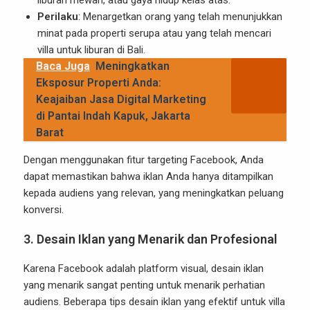
liburan mewah, atau gaya hidup kelas atas.
Perilaku
: Menargetkan orang yang telah menunjukkan
minat pada properti serupa atau yang telah mencari
villa untuk liburan di Bali.
Baca Juga
Meningkatkan
Eksposur Properti Anda:
Keajaiban Jasa Digital Marketing
di Pantai Indah Kapuk, Jakarta
Barat
Dengan menggunakan fitur targeting Facebook, Anda
dapat memastikan bahwa iklan Anda hanya ditampilkan
kepada audiens yang relevan, yang meningkatkan peluang
konversi.
3.
Desain Iklan yang Menarik dan Profesional
Karena Facebook adalah platform visual, desain iklan
yang menarik sangat penting untuk menarik perhatian
audiens. Beberapa tips desain iklan yang efektif untuk villa