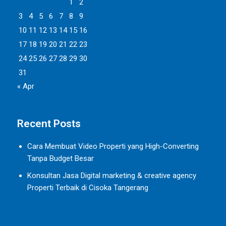
1
2
3
4
5
6
7
8
9
10
11
12
13
14
15
16
17
18
19
20
21
22
23
24
25
26
27
28
29
30
31
« Apr
Recent Posts
Cara Membuat Video Properti yang High-Converting
Tanpa Budget Besar
Konsultan Jasa Digital marketing & creative agency
Properti Terbaik di Cisoka Tangerang