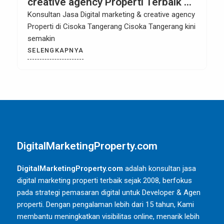
creative agency Properti Terbaik di
Cisoka Tangerang
Konsultan Jasa Digital marketing & creative agency
Properti di Cisoka Tangerang Cisoka Tangerang kini
semakin
SELENGKAPNYA
DigitalMarketingProperty.com
DigitalMarketingProperty.com
adalah konsultan jasa
digital marketing properti terbaik sejak 2008, berfokus
pada strategi pemasaran digital untuk Developer & Agen
properti. Dengan pengalaman lebih dari 15 tahun, Kami
membantu meningkatkan visibilitas online, menarik lebih