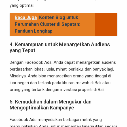
yang optimal.
Baca Juga
Konten Blog untuk
Perumahan Cluster di Sepatan:
Panduan Lengkap
4.
Kemampuan untuk Menargetkan Audiens
yang Tepat
Dengan Facebook Ads, Anda dapat menargetkan audiens
berdasarkan lokasi, usia, minat, perilaku, dan banyak lagi.
Misalnya, Anda bisa menargetkan orang yang tinggal di
luar negeri dan tertarik pada liburan mewah di Bali atau
orang yang tertarik dengan investasi properti di Bali.
5.
Kemudahan dalam Mengukur dan
Mengoptimalkan Kampanye
Facebook Ads menyediakan berbagai metrik yang
memungkinkan Anda untuk memantau kinerja iklan secara