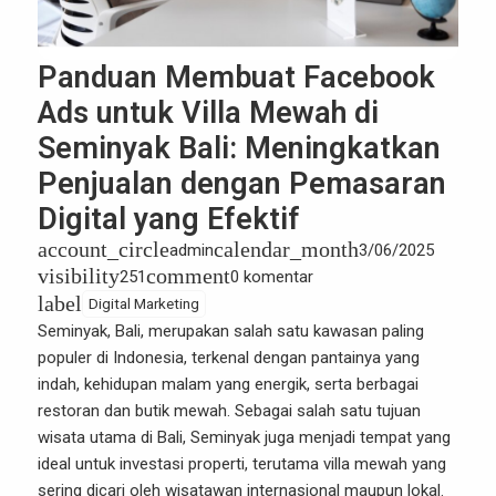
Panduan Membuat Facebook
Ads untuk Villa Mewah di
Seminyak Bali: Meningkatkan
Penjualan dengan Pemasaran
Digital yang Efektif
account_circle
calendar_month
admin
3/06/2025
visibility
comment
251
0 komentar
label
Digital Marketing
Seminyak, Bali, merupakan salah satu kawasan paling
populer di Indonesia, terkenal dengan pantainya yang
indah, kehidupan malam yang energik, serta berbagai
restoran dan butik mewah. Sebagai salah satu tujuan
wisata utama di Bali, Seminyak juga menjadi tempat yang
ideal untuk investasi properti, terutama villa mewah yang
sering dicari oleh wisatawan internasional maupun lokal.