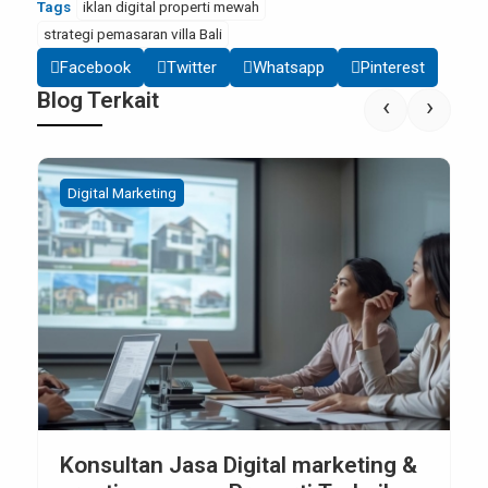
Tags
iklan digital properti mewah
strategi pemasaran villa Bali
Facebook
Twitter
Whatsapp
Pinterest
Blog Terkait
‹
›
Digital Marketing
Konsultan Jasa Digital marketing &