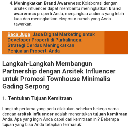
Meningkatkan Brand Awareness
: Kolaborasi dengan
arsitek influencer dapat membantu meningkatkan
brand
awareness
properti Anda, menjangkau audiens yang lebih
luas dan meningkatkan eksposur rumah yang Anda
tawarkan.
Baca Juga
Jasa Digital Marketing untuk
Developer Properti di Purbalingga:
Strategi Cerdas Meningkatkan
Penjualan Properti Anda
Langkah-Langkah Membangun
Partnership dengan Arsitek Influencer
untuk Promosi Townhouse Minimalis
Gading Serpong
1. Tentukan Tujuan Kemitraan
Langkah pertama yang perlu dilakukan sebelum bekerja sama
dengan
arsitek influencer
adalah menentukan
tujuan kemitraan
Anda. Apa yang ingin Anda capai dari kemitraan ini? Beberapa
tujuan yang bisa Anda tetapkan termasuk: