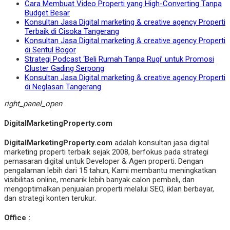
Cara Membuat Video Properti yang High-Converting Tanpa
Budget Besar
Konsultan Jasa Digital marketing & creative agency Properti
Terbaik di Cisoka Tangerang
Konsultan Jasa Digital marketing & creative agency Properti
di Sentul Bogor
Strategi Podcast ‘Beli Rumah Tanpa Rugi’ untuk Promosi
Cluster Gading Serpong
Konsultan Jasa Digital marketing & creative agency Properti
di Neglasari Tangerang
right_panel_open
DigitalMarketingProperty.com
DigitalMarketingProperty.com
adalah konsultan jasa digital
marketing properti terbaik sejak 2008, berfokus pada strategi
pemasaran digital untuk Developer & Agen properti. Dengan
pengalaman lebih dari 15 tahun, Kami membantu meningkatkan
visibilitas online, menarik lebih banyak calon pembeli, dan
mengoptimalkan penjualan properti melalui SEO, iklan berbayar,
dan strategi konten terukur.
Office :