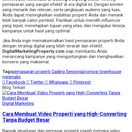
pemasaran yang sangat efektif di era digital ini. Dengan konten
yang menarik dan relevan, serta jangkauan audiens yang luas,
Anda dapat meningkatkan visibilitas properti Anda dan menarik
lebih banyak calon pembeli. Pastikan untuk memilih influencer
yang tepat, menetapkan tujuan yang jelas, dan mengukur kinerja
kampanye untuk hasil yang optimal.
Jika Anda ingin memaksimalkan hasil pemasaran properti Anda
dengan strategi digital yang lebih terarah dan efektif,
DigitalMarketingProperty.com
siap membantu Anda
merancang kampanye yang menguntungkan dan menghasilkan
konversi yang maksimal.
Tags
pemasaran properti Gading Serpong
promosi townhouse
minimalis
Facebook
Twitter
Whatsapp
Pinterest
Blog Terkait
Digital Marketing
Cara Membuat Video Properti yang High-Converting
Tanpa Budget Besar
Banyak developer dan pemasar properti masih mengira video