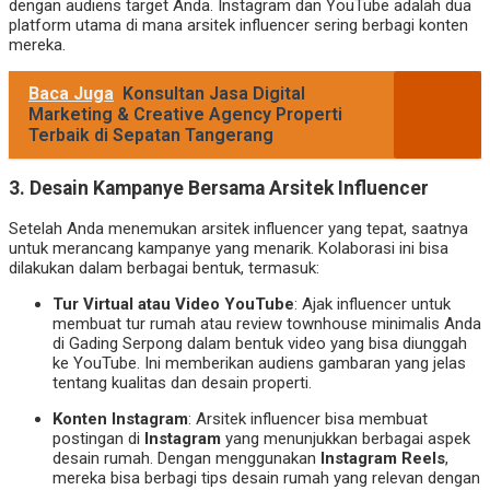
dengan audiens target Anda. Instagram dan YouTube adalah dua
platform utama di mana arsitek influencer sering berbagi konten
mereka.
Baca Juga
Konsultan Jasa Digital
Marketing & Creative Agency Properti
Terbaik di Sepatan Tangerang
3. Desain Kampanye Bersama Arsitek Influencer
Setelah Anda menemukan arsitek influencer yang tepat, saatnya
untuk merancang kampanye yang menarik. Kolaborasi ini bisa
dilakukan dalam berbagai bentuk, termasuk:
Tur Virtual atau Video YouTube
: Ajak influencer untuk
membuat tur rumah atau review townhouse minimalis Anda
di Gading Serpong dalam bentuk video yang bisa diunggah
ke YouTube. Ini memberikan audiens gambaran yang jelas
tentang kualitas dan desain properti.
Konten Instagram
: Arsitek influencer bisa membuat
postingan di
Instagram
yang menunjukkan berbagai aspek
desain rumah. Dengan menggunakan
Instagram Reels
,
mereka bisa berbagi tips desain rumah yang relevan dengan