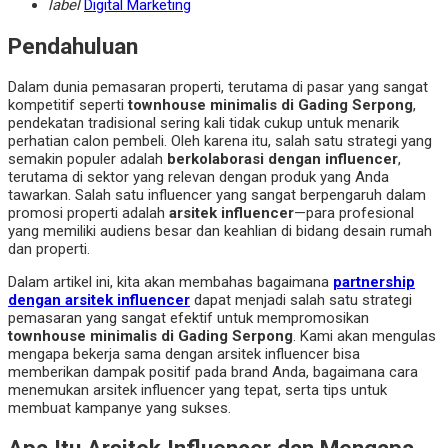
label
Digital Marketing
Pendahuluan
Dalam dunia pemasaran properti, terutama di pasar yang sangat
kompetitif seperti
townhouse minimalis di Gading Serpong
,
pendekatan tradisional sering kali tidak cukup untuk menarik
perhatian calon pembeli. Oleh karena itu, salah satu strategi yang
semakin populer adalah
berkolaborasi dengan influencer
,
terutama di sektor yang relevan dengan produk yang Anda
tawarkan. Salah satu influencer yang sangat berpengaruh dalam
promosi properti adalah
arsitek influencer
—para profesional
yang memiliki audiens besar dan keahlian di bidang desain rumah
dan properti.
Dalam artikel ini, kita akan membahas bagaimana
partnership
dengan arsitek influencer
dapat menjadi salah satu strategi
pemasaran yang sangat efektif untuk mempromosikan
townhouse minimalis di Gading Serpong
. Kami akan mengulas
mengapa bekerja sama dengan arsitek influencer bisa
memberikan dampak positif pada brand Anda, bagaimana cara
menemukan arsitek influencer yang tepat, serta tips untuk
membuat kampanye yang sukses.