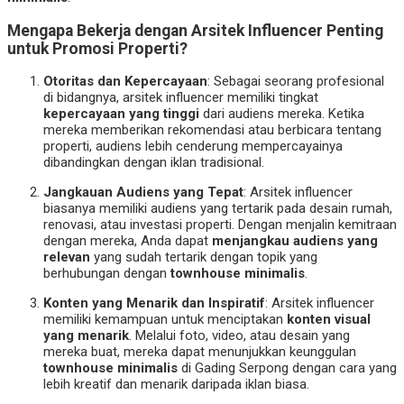
Mengapa Bekerja dengan Arsitek Influencer Penting
untuk Promosi Properti?
Otoritas dan Kepercayaan
: Sebagai seorang profesional
di bidangnya, arsitek influencer memiliki tingkat
kepercayaan yang tinggi
dari audiens mereka. Ketika
mereka memberikan rekomendasi atau berbicara tentang
properti, audiens lebih cenderung mempercayainya
dibandingkan dengan iklan tradisional.
Jangkauan Audiens yang Tepat
: Arsitek influencer
biasanya memiliki audiens yang tertarik pada desain rumah,
renovasi, atau investasi properti. Dengan menjalin kemitraan
dengan mereka, Anda dapat
menjangkau audiens yang
relevan
yang sudah tertarik dengan topik yang
berhubungan dengan
townhouse minimalis
.
Konten yang Menarik dan Inspiratif
: Arsitek influencer
memiliki kemampuan untuk menciptakan
konten visual
yang menarik
. Melalui foto, video, atau desain yang
mereka buat, mereka dapat menunjukkan keunggulan
townhouse minimalis
di Gading Serpong dengan cara yang
lebih kreatif dan menarik daripada iklan biasa.