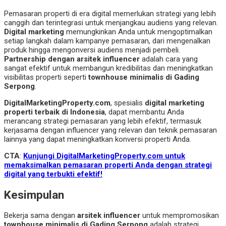
Pemasaran properti di era digital memerlukan strategi yang lebih
canggih dan terintegrasi untuk menjangkau audiens yang relevan.
Digital marketing
memungkinkan Anda untuk mengoptimalkan
setiap langkah dalam kampanye pemasaran, dari mengenalkan
produk hingga mengonversi audiens menjadi pembeli.
Partnership dengan arsitek influencer
adalah cara yang
sangat efektif untuk membangun kredibilitas dan meningkatkan
visibilitas properti seperti
townhouse minimalis di Gading
Serpong
.
DigitalMarketingProperty.com
, spesialis
digital marketing
properti terbaik di Indonesia
, dapat membantu Anda
merancang strategi pemasaran yang lebih efektif, termasuk
kerjasama dengan influencer yang relevan dan teknik pemasaran
lainnya yang dapat meningkatkan konversi properti Anda.
CTA
:
Kunjungi DigitalMarketingProperty.com untuk
memaksimalkan pemasaran properti Anda dengan strategi
digital yang terbukti efektif!
Kesimpulan
Bekerja sama dengan
arsitek influencer
untuk mempromosikan
townhouse minimalis di Gading Serpong
adalah strategi