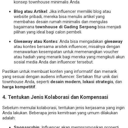
konsep townhouse minimalis Anda.
Blog atau Artikel
: Jika influencer memiliki blog atau
website pribadi, mereka bisa menulis artikel yang
membahas desain rumah minimalis dan mengulas
bagaimana
townhouse di Gading Serpong
bisa menjadi
pilihan yang ideal bagi calon pembeli.
Giveaway atau Kontes
: Anda bisa mengadakan
giveaway
atau kontes bersama arsitek influencer, misalnya dengan
menawarkan kesempatan untuk memenangkan voucher
atau hadiah yang menarik bagi mereka yang mengikuti akun
sosial media Anda dan influencer tersebut.
Pastikan untuk membuat konten yang informatif dan menarik
yang sesuai dengan audiens influencer. Sertakan fitur unik dari
townhouse Anda, seperti
desain modern
,
lokasi strategis
, dan
harga kompetitif
.
4. Tentukan Jenis Kolaborasi dan Kompensasi
Sebelum memulai kolaborasi, tentukan jenis kerjasama yang ingin
Anda lakukan. Beberapa jenis kemitraan yang umum dilakukan
adalah:
Sponsorship
: Influencer akan mempromosikan properti