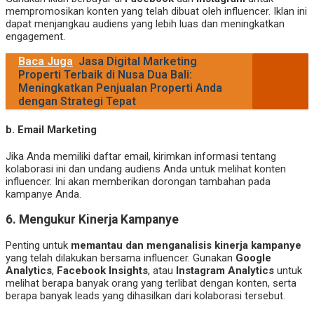
mempromosikan konten yang telah dibuat oleh influencer. Iklan ini
dapat menjangkau audiens yang lebih luas dan meningkatkan
engagement.
Baca Juga
Jasa Digital Marketing
Properti Terbaik di Nusa Dua Bali:
Meningkatkan Penjualan Properti Anda
dengan Strategi Tepat
b. Email Marketing
Jika Anda memiliki daftar email, kirimkan informasi tentang
kolaborasi ini dan undang audiens Anda untuk melihat konten
influencer. Ini akan memberikan dorongan tambahan pada
kampanye Anda.
6. Mengukur Kinerja Kampanye
Penting untuk
memantau dan menganalisis kinerja kampanye
yang telah dilakukan bersama influencer. Gunakan
Google
Analytics
,
Facebook Insights
, atau
Instagram Analytics
untuk
melihat berapa banyak orang yang terlibat dengan konten, serta
berapa banyak leads yang dihasilkan dari kolaborasi tersebut.