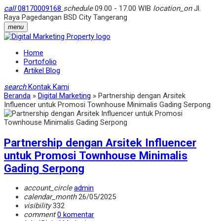
call
08170009168
schedule
09.00 - 17.00 WIB
location_on
Jl.
Raya Pagedangan BSD City Tangerang
menu
Home
Portofolio
Artikel Blog
search
Kontak Kami
Beranda
»
Digital Marketing
»
Partnership dengan Arsitek
Influencer untuk Promosi Townhouse Minimalis Gading Serpong
Partnership dengan Arsitek Influencer
untuk Promosi Townhouse Minimalis
Gading Serpong
account_circle
admin
calendar_month
26/05/2025
visibility
332
comment
0 komentar