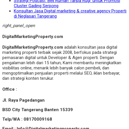
Strategi Podcast ‘Beli Rumah Tanpa Rugi’ untuk Promosi
Cluster Gading Serpong
Konsultan Jasa Digital marketing & creative agency Properti
di Neglasari Tangerang
right_panel_open
DigitalMarketingProperty.com
DigitalMarketingProperty.com
adalah konsultan jasa digital
marketing properti terbaik sejak 2008, berfokus pada strategi
pemasaran digital untuk Developer & Agen properti. Dengan
pengalaman lebih dari 15 tahun, Kami membantu meningkatkan
visibilitas online, menarik lebih banyak calon pembeli, dan
mengoptimalkan penjualan properti melalui SEO, iklan berbayar,
dan strategi konten terukur.
Office :
Jl. Raya Pagedangan
BSD City Tangerang Banten 15339
Telp/WA : 08170009168
Email : Info@Digitalmarketingproperty.com