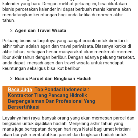
kalender yang baru. Dengan melihat peluang ini, bisa dikatakan
bisnis percetakan kalender ini dapat berbuah manis karena akan
mendatangkan keuntungan bagi anda ketika di momen akhir
tahun.
Agen dan Travel Wisata
Peluang bisnis selanjutnya yang sangat cocok untuk dimulai di
akhir tahun adalah agen dan travel pariwisata. Biasanya ketika di
akhir tahun, sebagian besar masyarakat akan menikmati momen
libur akhir tahun dengan berlibur. Dengan adanya peluang tersebut,
anda dapat menjadi agen dan travel wisata untuk mendapat
keuntungan sekaligus bisa ikut berlibur.
Bisnis Parcel dan Bingkisan Hadiah
Baca Juga
Top Pondasi Indonesia :
Kontraktor Tiang Pancang Hidrolik
Berpengalaman Dan Profesional Yang
Bersertifikasi
Layaknya hari raya, banyak orang yang akan memesan parcel dan
bingkisan untuk dijadikan hadiah. Menjelang akhir tahun yang
mana juga bertepatan dengan hari raya Natal bagi umat kristiani
akan banyak membutuhkan parcel dan bingkisan hadiah untuk