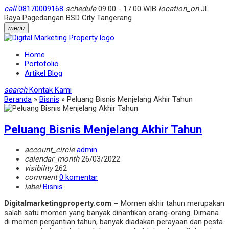
call
08170009168
schedule
09.00 - 17.00 WIB
location_on
Jl.
Raya Pagedangan BSD City Tangerang
menu
Home
Portofolio
Artikel Blog
search
Kontak Kami
Beranda
»
Bisnis
»
Peluang Bisnis Menjelang Akhir Tahun
Peluang Bisnis Menjelang Akhir Tahun
account_circle
admin
calendar_month
26/03/2022
visibility
262
comment
0 komentar
label
Bisnis
Digitalmarketingproperty.com –
Momen akhir tahun merupakan
salah satu momen yang banyak dinantikan orang-orang. Dimana
di momen pergantian tahun, banyak diadakan perayaan dan pesta