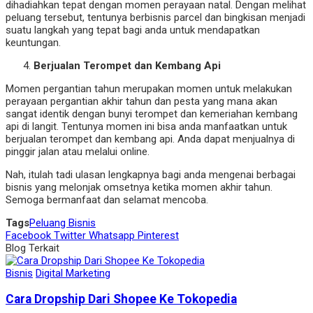
dihadiahkan tepat dengan momen perayaan natal. Dengan melihat
peluang tersebut, tentunya berbisnis parcel dan bingkisan menjadi
suatu langkah yang tepat bagi anda untuk mendapatkan
keuntungan.
Berjualan Terompet dan Kembang Api
Momen pergantian tahun merupakan momen untuk melakukan
perayaan pergantian akhir tahun dan pesta yang mana akan
sangat identik dengan bunyi terompet dan kemeriahan kembang
api di langit. Tentunya momen ini bisa anda manfaatkan untuk
berjualan terompet dan kembang api. Anda dapat menjualnya di
pinggir jalan atau melalui online.
Nah, itulah tadi ulasan lengkapnya bagi anda mengenai berbagai
bisnis yang melonjak omsetnya ketika momen akhir tahun.
Semoga bermanfaat dan selamat mencoba.
Tags
Peluang Bisnis
Facebook
Twitter
Whatsapp
Pinterest
Blog Terkait
Bisnis
Digital Marketing
Cara Dropship Dari Shopee Ke Tokopedia