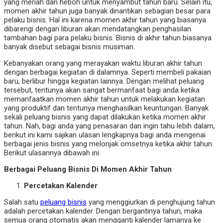
yang meriah dan heboh untuk menyambut tahun baru. Selain itu,
momen akhir tahun juga banyak dinantikan sebagian besar para
pelaku bisnis. Hal ini karena momen akhir tahun yang biasanya
dibarengi dengan liburan akan mendatangkan penghasilan
tambahan bagi para pelaku bisnis. Bisnis di akhir tahun biasanya
banyak disebut sebagai bisnis musiman.
Kebanyakan orang yang merayakan waktu liburan akhir tahun
dengan berbagai kegiatan di dalamnya. Seperti membeli pakaian
baru, berlibur hingga kegiatan lainnya. Dengan melihat peluang
tersebut, tentunya akan sangat bermanfaat bagi anda ketika
memanfaatkan momen akhir tahun untuk melakukan kegiatan
yang produktif dan tentunya menghasilkan keuntungan. Banyak
sekali peluang bisnis yang dapat dilakukan ketika momen akhir
tahun. Nah, bagi anda yang penasaran dan ingin tahu lebih dalam,
berikut ini kami sajikan ulasan lengkapnya bagi anda mengenai
berbagai jenis bisnis yang melonjak omsetnya ketika akhir tahun.
Berikut ulasannya dibawah ini.
Berbagai Peluang Bisnis Di Momen Akhir Tahun
Percetakan Kalender
Salah satu
peluang bisnis
yang menggiurkan di penghujung tahun
adalah percetakan kalender. Dengan bergantinya tahun, maka
semua orang otomatis akan mengganti kalender lamanya ke