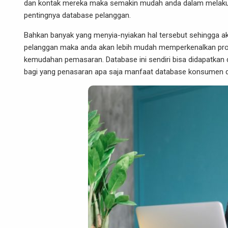
dan kontak mereka maka semakin mudah anda dalam melakuk
pentingnya database pelanggan.
Bahkan banyak yang menyia-nyiakan hal tersebut sehingga 
pelanggan maka anda akan lebih mudah memperkenalkan produ
kemudahan pemasaran. Database ini sendiri bisa didapatkan d
bagi yang penasaran apa saja manfaat database konsumen dal