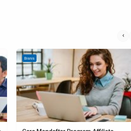
‹
Bisnis
Digital Marketing