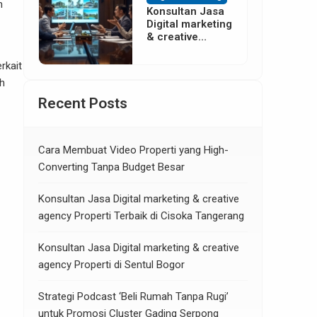
m
Konsultan Jasa
Digital marketing
& creative
agency Properti
di Neglasari
rkait
Tangerang
ah
Recent Posts
Cara Membuat Video Properti yang High-
Converting Tanpa Budget Besar
Konsultan Jasa Digital marketing & creative
agency Properti Terbaik di Cisoka Tangerang
Konsultan Jasa Digital marketing & creative
agency Properti di Sentul Bogor
Strategi Podcast ‘Beli Rumah Tanpa Rugi’
untuk Promosi Cluster Gading Serpong