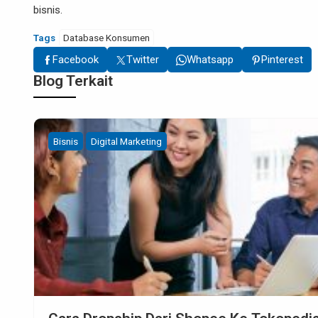
bisnis.
Tags
Database Konsumen
Facebook
Twitter
Whatsapp
Pinterest
Blog Terkait
Bisnis