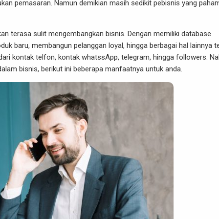
an pemasaran. Namun demikian masih sedikit pebisnis yang paha
akan terasa sulit mengembangkan
bisnis
. Dengan memiliki database
k baru, membangun pelanggan loyal, hingga berbagai hal lainnya te
ari kontak telfon, kontak whatssApp, telegram, hingga followers. N
am bisnis, berikut ini beberapa manfaatnya untuk anda.