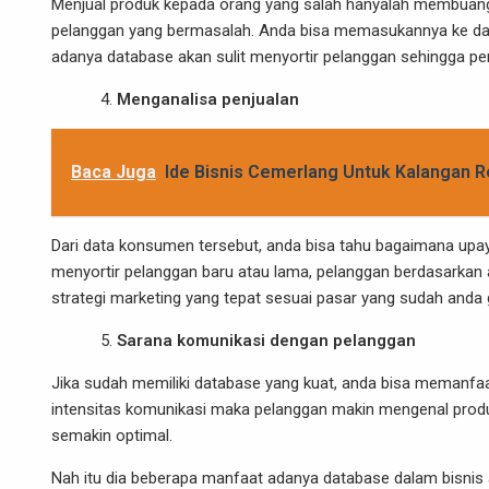
Menjual produk kepada orang yang salah hanyalah membuan
pelanggan yang bermasalah. Anda bisa memasukannya ke dala
adanya database akan sulit menyortir pelanggan sehingga pem
Menganalisa penjualan
Baca Juga
Ide Bisnis Cemerlang Untuk Kalangan 
Dari data konsumen tersebut, anda bisa tahu bagaimana upa
menyortir pelanggan baru atau lama, pelanggan berdasarkan 
strategi marketing yang tepat sesuai pasar yang sudah anda
Sarana komunikasi dengan pelanggan
Jika sudah memiliki database yang kuat, anda bisa memanfa
intensitas komunikasi maka pelanggan makin mengenal produ
semakin optimal.
Nah itu dia beberapa manfaat adanya database dalam bis