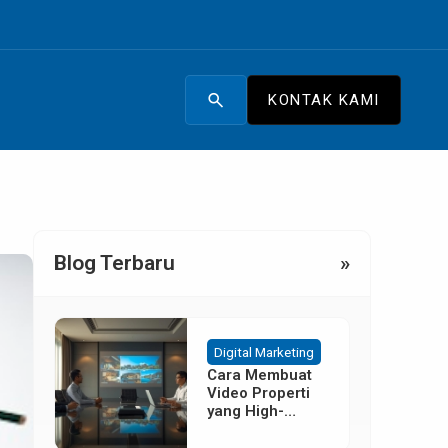
search
KONTAK KAMI
Blog Terbaru
»
Digital Marketing
Cara Membuat
Video Properti
yang High-
Converting
Tanpa Budget