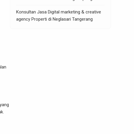
Konsultan Jasa Digital marketing & creative
agency Properti di Neglasari Tangerang
alan
 yang
k.