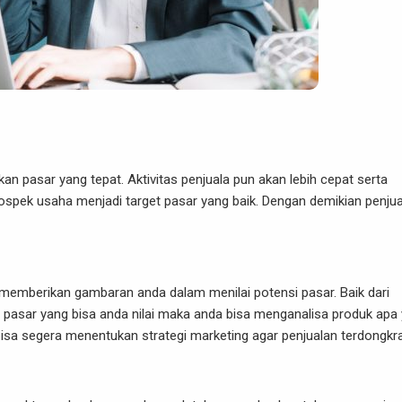
n pasar yang tepat. Aktivitas penjuala pun akan lebih cepat serta
rospek usaha menjadi target pasar yang baik. Dengan demikian penju
 memberikan gambaran anda dalam menilai potensi pasar. Baik dari
i pasar yang bisa anda nilai maka anda bisa menganalisa produk apa
bisa segera menentukan strategi marketing agar penjualan terdongkra