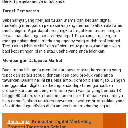
Berikut penjelasannya untuk anda.
Target Pemasaran
Sebenarnya yang menjadi tujuan utama dari sebuah digital
marketing merupakan pemasaran yang memanfaatkan alat atau
media digital. Agar dapat menjangkau target konsumen dengan
cepat, luas dan juga sasarannya tepat. Disamping itu, dengan
menggunakan digital marketing agency yang sudah profesional.
Tentu akan lebih efektif dan efisien untuk pemakaian dana iklan
bagi kepentingan bisnis atau usaha yang anda jalankan.
Membangun Database Market
Bagaimana bila anda memiliki database market konsumen yang
tepat dan selalu sesuai dengan jasa atau produk yang anda
tawarkan. Dalam hal ini kita bisa ambil contoh bisnis hijab. Dengan
menggunakan digital marketing, anda dapat mengumpulkan
prospek konsumen dengan kriteria yaitu wanita yang berusia 18
hingga 40 tahun, suka fashion dan muslim. Database ini nantinya
bisa dimanfaatkan untuk menawarkan lewat email atau iklan yang
efektif dan juga efisien di dalam kegiatan marketing digital.
Baca Juga
Konsultan Digital Marketing
Properti Tangerang Selatan