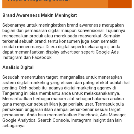
Brand Awareness Makin Meningkat
Sebenarnya untuk meningkatkan brand awareness merupakan
bagian dari pemasaran digital maupun konvensional. Tujuannya
mengenalkan produk atau merek pada masyarakat. Semakin
terkenal sebuah brand, tentu konsumen juga akan semakin
mudah menerimanya. Di era digital seperti sekarang ini, anda
dapat memanfaatkan display advertiser seperti Google Ads,
Instagram dan Facebook.
Analisis Digital
Sesudah menentukan target, menganalisa untuk menerapkan
sistem digital marketing yang efisien dan paling efektif adalah hal
penting. Oleh sebab itu, adanya digital marketing agency di
Tangerang ini bisa membantu anda untuk melaksanakannya.
Memanfaatkan berbagai macam alat sebagai halaman analisa
guna mengukur sebuah iklan juga perilaku user. Termasuk pula
pemakaian anggaran iklan sampai benar-benar sesuai target
pemasaran. Anda bisa memanfaatkan Facebook, Ads Manager,
Google Analytics, Search Console, Instagram Insight dan lain
sebagainya.