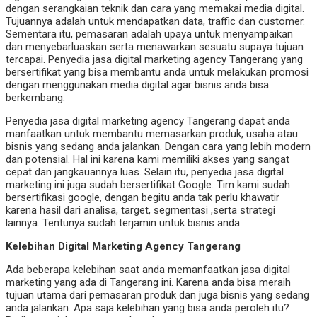
dengan serangkaian teknik dan cara yang memakai media digital.
Tujuannya adalah untuk mendapatkan data, traffic dan customer.
Sementara itu, pemasaran adalah upaya untuk menyampaikan
dan menyebarluaskan serta menawarkan sesuatu supaya tujuan
tercapai. Penyedia jasa digital marketing agency Tangerang yang
bersertifikat yang bisa membantu anda untuk melakukan promosi
dengan menggunakan media digital agar bisnis anda bisa
berkembang.
Penyedia jasa digital marketing agency Tangerang dapat anda
manfaatkan untuk membantu memasarkan produk, usaha atau
bisnis yang sedang anda jalankan. Dengan cara yang lebih modern
dan potensial. Hal ini karena kami memiliki akses yang sangat
cepat dan jangkauannya luas. Selain itu, penyedia jasa digital
marketing ini juga sudah bersertifikat Google. Tim kami sudah
bersertifikasi google, dengan begitu anda tak perlu khawatir
karena hasil dari analisa, target, segmentasi ,serta strategi
lainnya. Tentunya sudah terjamin untuk bisnis anda.
Kelebihan Digital Marketing Agency Tangerang
Ada beberapa kelebihan saat anda memanfaatkan jasa digital
marketing yang ada di Tangerang ini. Karena anda bisa meraih
tujuan utama dari pemasaran produk dan juga bisnis yang sedang
anda jalankan. Apa saja kelebihan yang bisa anda peroleh itu?