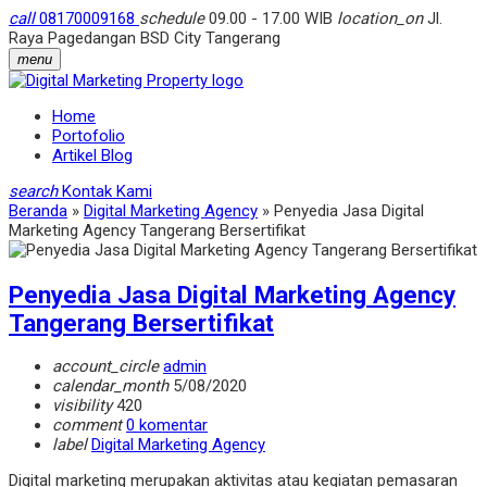
call
08170009168
schedule
09.00 - 17.00 WIB
location_on
Jl.
Raya Pagedangan BSD City Tangerang
menu
Home
Portofolio
Artikel Blog
search
Kontak Kami
Beranda
»
Digital Marketing Agency
»
Penyedia Jasa Digital
Marketing Agency Tangerang Bersertifikat
Penyedia Jasa Digital Marketing Agency
Tangerang Bersertifikat
account_circle
admin
calendar_month
5/08/2020
visibility
420
comment
0 komentar
label
Digital Marketing Agency
Digital marketing merupakan aktivitas atau kegiatan pemasaran