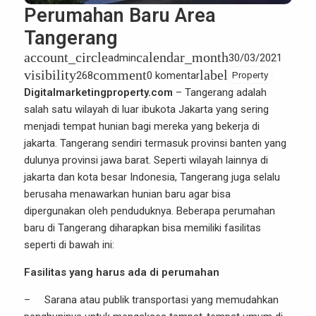
Perumahan Baru Area
Tangerang
account_circle
calendar_month
admin
30/03/2021
visibility
comment
label
268
0 komentar
Property
Digitalmarketingproperty.com
– Tangerang adalah
salah satu wilayah di luar ibukota Jakarta yang sering
menjadi tempat hunian bagi mereka yang bekerja di
jakarta. Tangerang sendiri termasuk provinsi banten yang
dulunya provinsi jawa barat. Seperti wilayah lainnya di
jakarta dan kota besar Indonesia, Tangerang juga selalu
berusaha menawarkan hunian baru agar bisa
dipergunakan oleh penduduknya. Beberapa perumahan
baru di Tangerang diharapkan bisa memiliki fasilitas
seperti di bawah ini:
Fasilitas yang harus ada di perumahan
– Sarana atau publik transportasi yang memudahkan