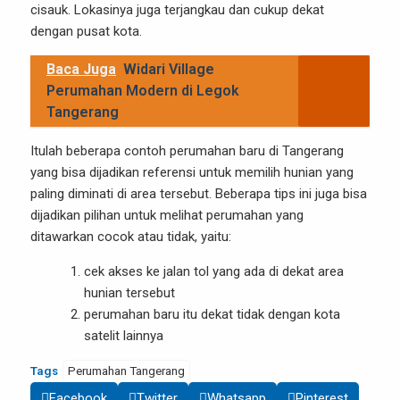
cisauk. Lokasinya juga terjangkau dan cukup dekat
dengan pusat kota.
Baca Juga
Widari Village
Perumahan Modern di Legok
Tangerang
Itulah beberapa contoh perumahan baru di Tangerang
yang bisa dijadikan referensi untuk memilih hunian yang
paling diminati di area tersebut. Beberapa tips ini juga bisa
dijadikan pilihan untuk melihat perumahan yang
ditawarkan cocok atau tidak, yaitu:
cek akses ke jalan tol yang ada di dekat area
hunian tersebut
perumahan baru itu dekat tidak dengan kota
satelit lainnya
Tags
Perumahan Tangerang
Facebook
Twitter
Whatsapp
Pinterest