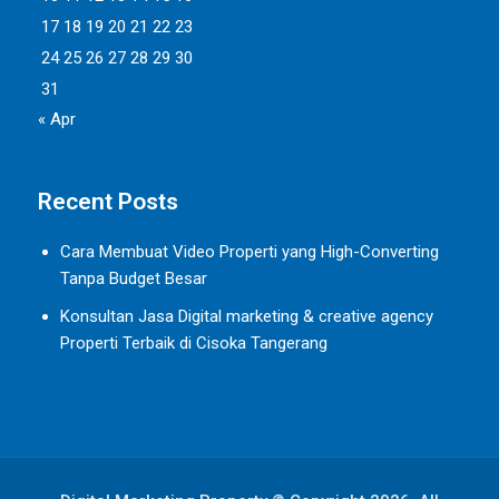
17
18
19
20
21
22
23
24
25
26
27
28
29
30
31
« Apr
Recent Posts
Cara Membuat Video Properti yang High-Converting
Tanpa Budget Besar
Konsultan Jasa Digital marketing & creative agency
Properti Terbaik di Cisoka Tangerang