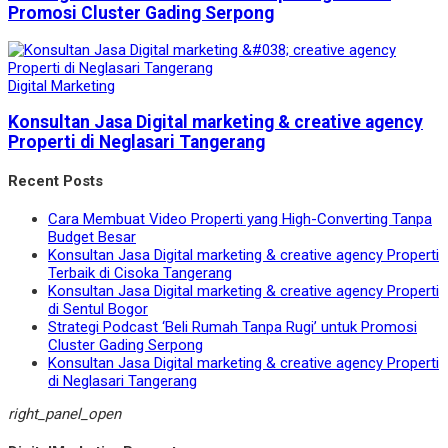
Promosi Cluster Gading Serpong
Digital Marketing
Konsultan Jasa Digital marketing & creative agency
Properti di Neglasari Tangerang
Recent Posts
Cara Membuat Video Properti yang High-Converting Tanpa
Budget Besar
Konsultan Jasa Digital marketing & creative agency Properti
Terbaik di Cisoka Tangerang
Konsultan Jasa Digital marketing & creative agency Properti
di Sentul Bogor
Strategi Podcast ‘Beli Rumah Tanpa Rugi’ untuk Promosi
Cluster Gading Serpong
Konsultan Jasa Digital marketing & creative agency Properti
di Neglasari Tangerang
right_panel_open