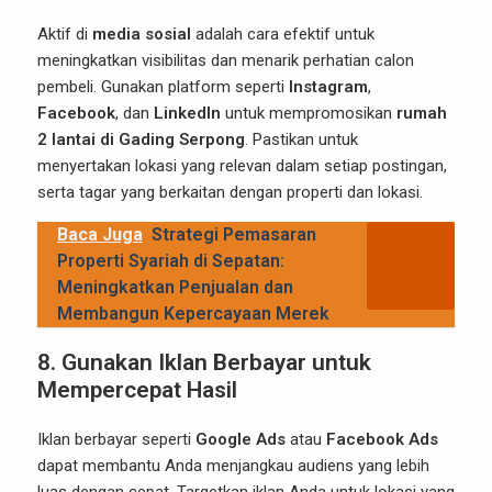
Aktif di
media sosial
adalah cara efektif untuk
meningkatkan visibilitas dan menarik perhatian calon
pembeli. Gunakan platform seperti
Instagram
,
Facebook
, dan
LinkedIn
untuk mempromosikan
rumah
2 lantai di Gading Serpong
. Pastikan untuk
menyertakan lokasi yang relevan dalam setiap postingan,
serta tagar yang berkaitan dengan properti dan lokasi.
Baca Juga
Strategi Pemasaran
Properti Syariah di Sepatan:
Meningkatkan Penjualan dan
Membangun Kepercayaan Merek
8. Gunakan Iklan Berbayar untuk
Mempercepat Hasil
Iklan berbayar seperti
Google Ads
atau
Facebook Ads
dapat membantu Anda menjangkau audiens yang lebih