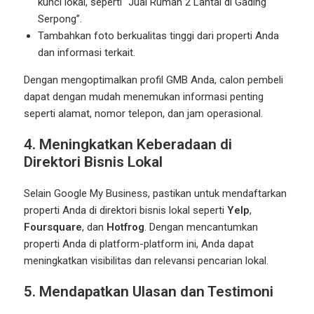
kunci lokal, seperti “Jual Rumah 2 Lantai di Gading
Serpong”.
Tambahkan foto berkualitas tinggi dari properti Anda
dan informasi terkait.
Dengan mengoptimalkan profil GMB Anda, calon pembeli
dapat dengan mudah menemukan informasi penting
seperti alamat, nomor telepon, dan jam operasional.
4. Meningkatkan Keberadaan di
Direktori Bisnis Lokal
Selain Google My Business, pastikan untuk mendaftarkan
properti Anda di direktori bisnis lokal seperti
Yelp
,
Foursquare
, dan
Hotfrog
. Dengan mencantumkan
properti Anda di platform-platform ini, Anda dapat
meningkatkan visibilitas dan relevansi pencarian lokal.
5. Mendapatkan Ulasan dan Testimoni