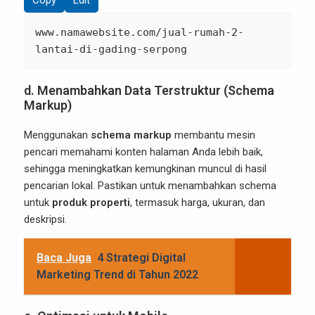
Copy
Edit
www.namawebsite.com/jual-rumah-2-
lantai-di-gading-serpong
d. Menambahkan Data Terstruktur (Schema
Markup)
Menggunakan
schema markup
membantu mesin
pencari memahami konten halaman Anda lebih baik,
sehingga meningkatkan kemungkinan muncul di hasil
pencarian lokal. Pastikan untuk menambahkan schema
untuk
produk properti
, termasuk harga, ukuran, dan
deskripsi.
Baca Juga
4 Strategi Digital
Marketing Trend di Tahun 2022