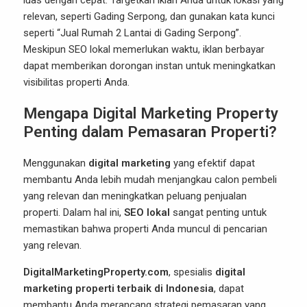
luas dengan cepat. Targetkan iklan Anda untuk lokasi yang
relevan, seperti Gading Serpong, dan gunakan kata kunci
seperti “Jual Rumah 2 Lantai di Gading Serpong”.
Meskipun SEO lokal memerlukan waktu, iklan berbayar
dapat memberikan dorongan instan untuk meningkatkan
visibilitas properti Anda.
Mengapa Digital Marketing Property
Penting dalam Pemasaran Properti?
Menggunakan
digital marketing
yang efektif dapat
membantu Anda lebih mudah menjangkau calon pembeli
yang relevan dan meningkatkan peluang penjualan
properti. Dalam hal ini,
SEO lokal
sangat penting untuk
memastikan bahwa properti Anda muncul di pencarian
yang relevan.
DigitalMarketingProperty.com
, spesialis
digital
marketing properti terbaik di Indonesia
, dapat
membantu Anda merancang strategi pemasaran yang