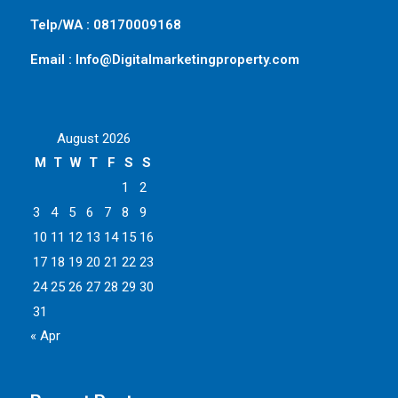
Telp/WA : 08170009168
Email : Info@Digitalmarketingproperty.com
August 2026
M
T
W
T
F
S
S
1
2
3
4
5
6
7
8
9
10
11
12
13
14
15
16
17
18
19
20
21
22
23
24
25
26
27
28
29
30
31
« Apr