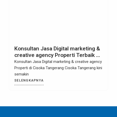
Konsultan Jasa Digital marketing &
creative agency Properti Terbaik di
Cisoka Tangerang
Konsultan Jasa Digital marketing & creative agency
Properti di Cisoka Tangerang Cisoka Tangerang kini
semakin
SELENGKAPNYA