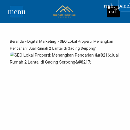
right_pane
menu
call
Beranda
»
Digital Marketing
»
SEO Lokal Properti: Menangkan
Pencarian ‘Jual Rumah 2 Lantai di Gading Serpong’