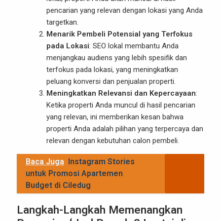
pencarian yang relevan dengan lokasi yang Anda
targetkan.
Menarik Pembeli Potensial yang Terfokus
pada Lokasi
: SEO lokal membantu Anda
menjangkau audiens yang lebih spesifik dan
terfokus pada lokasi, yang meningkatkan
peluang konversi dan penjualan properti.
Meningkatkan Relevansi dan Kepercayaan
:
Ketika properti Anda muncul di hasil pencarian
yang relevan, ini memberikan kesan bahwa
properti Anda adalah pilihan yang terpercaya dan
relevan dengan kebutuhan calon pembeli.
Baca Juga
Instagram Stories
untuk Promosi Apartemen
Budget di Ciledug
Langkah-Langkah Memenangkan