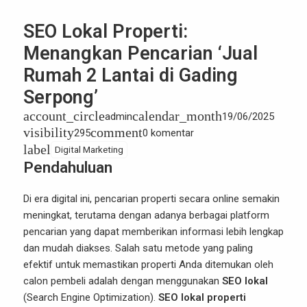
SEO Lokal Properti:
Menangkan Pencarian ‘Jual
Rumah 2 Lantai di Gading
Serpong’
account_circle
calendar_month
admin
19/06/2025
visibility
comment
295
0 komentar
label
Digital Marketing
Pendahuluan
Di era digital ini, pencarian properti secara online semakin
meningkat, terutama dengan adanya berbagai platform
pencarian yang dapat memberikan informasi lebih lengkap
dan mudah diakses. Salah satu metode yang paling
efektif untuk memastikan properti Anda ditemukan oleh
calon pembeli adalah dengan menggunakan
SEO lokal
(Search Engine Optimization).
SEO lokal properti