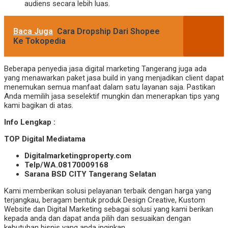
audiens secara lebih luas.
Baca Juga
Cara Dropship Dari Shopee
Ke Tokopedia
Beberapa penyedia jasa digital marketing Tangerang juga ada
yang menawarkan paket jasa build in yang menjadikan client dapat
menemukan semua manfaat dalam satu layanan saja. Pastikan
Anda memilih jasa seselektif mungkin dan menerapkan tips yang
kami bagikan di atas.
Info Lengkap :
TOP Digital Mediatama
Digitalmarketingproperty.com
Telp/WA.08170009168
Sarana BSD CITY Tangerang Selatan
Kami memberikan solusi pelayanan terbaik dengan harga yang
terjangkau, beragam bentuk produk Design Creative, Kustom
Website dan Digital Marketing sebagai solusi yang kami berikan
kepada anda dan dapat anda pilih dan sesuaikan dengan
kebutuhan bisnis yang anda inginkan.