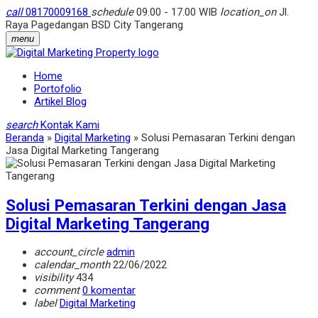
call
08170009168
schedule
09.00 - 17.00 WIB
location_on
Jl.
Raya Pagedangan BSD City Tangerang
menu
Home
Portofolio
Artikel Blog
search
Kontak Kami
Beranda
»
Digital Marketing
»
Solusi Pemasaran Terkini dengan
Jasa Digital Marketing Tangerang
Solusi Pemasaran Terkini dengan Jasa
Digital Marketing Tangerang
account_circle
admin
calendar_month
22/06/2022
visibility
434
comment
0 komentar
label
Digital Marketing