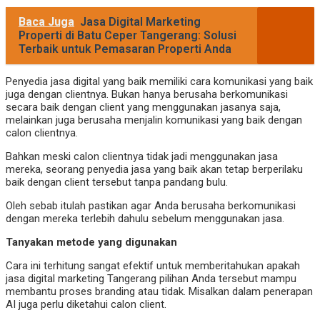
Baca Juga
Jasa Digital Marketing
Properti di Batu Ceper Tangerang: Solusi
Terbaik untuk Pemasaran Properti Anda
Penyedia jasa digital yang baik memiliki cara komunikasi yang baik
juga dengan clientnya. Bukan hanya berusaha berkomunikasi
secara baik dengan client yang menggunakan jasanya saja,
melainkan juga berusaha menjalin komunikasi yang baik dengan
calon clientnya.
Bahkan meski calon clientnya tidak jadi menggunakan jasa
mereka, seorang penyedia jasa yang baik akan tetap berperilaku
baik dengan client tersebut tanpa pandang bulu.
Oleh sebab itulah pastikan agar Anda berusaha berkomunikasi
dengan mereka terlebih dahulu sebelum menggunakan jasa.
Tanyakan metode yang digunakan
Cara ini terhitung sangat efektif untuk memberitahukan apakah
jasa digital marketing Tangerang pilihan Anda tersebut mampu
membantu proses branding atau tidak. Misalkan dalam penerapan
AI juga perlu diketahui calon client.