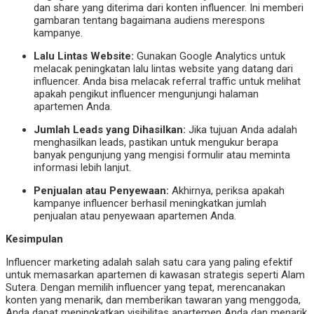
dan share yang diterima dari konten influencer. Ini memberi
gambaran tentang bagaimana audiens merespons
kampanye.
Lalu Lintas Website:
Gunakan Google Analytics untuk
melacak peningkatan lalu lintas website yang datang dari
influencer. Anda bisa melacak referral traffic untuk melihat
apakah pengikut influencer mengunjungi halaman
apartemen Anda.
Jumlah Leads yang Dihasilkan:
Jika tujuan Anda adalah
menghasilkan leads, pastikan untuk mengukur berapa
banyak pengunjung yang mengisi formulir atau meminta
informasi lebih lanjut.
Penjualan atau Penyewaan:
Akhirnya, periksa apakah
kampanye influencer berhasil meningkatkan jumlah
penjualan atau penyewaan apartemen Anda.
Kesimpulan
Influencer marketing adalah salah satu cara yang paling efektif
untuk memasarkan apartemen di kawasan strategis seperti Alam
Sutera. Dengan memilih influencer yang tepat, merencanakan
konten yang menarik, dan memberikan tawaran yang menggoda,
Anda dapat meningkatkan visibilitas apartemen Anda dan menarik