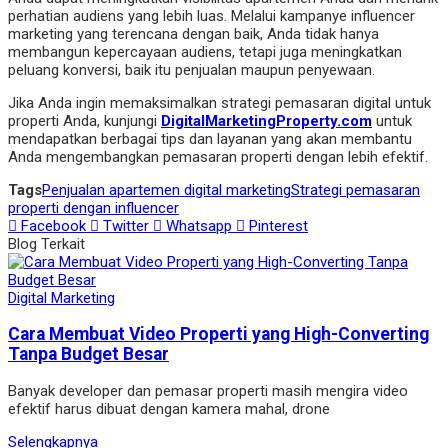
perhatian audiens yang lebih luas. Melalui kampanye influencer
marketing yang terencana dengan baik, Anda tidak hanya
membangun kepercayaan audiens, tetapi juga meningkatkan
peluang konversi, baik itu penjualan maupun penyewaan.
Jika Anda ingin memaksimalkan strategi pemasaran digital untuk
properti Anda, kunjungi
DigitalMarketingProperty.com
untuk
mendapatkan berbagai tips dan layanan yang akan membantu
Anda mengembangkan pemasaran properti dengan lebih efektif.
Tags
Penjualan apartemen digital marketing
Strategi pemasaran
properti dengan influencer
Facebook
Twitter
Whatsapp
Pinterest
Blog Terkait
Digital Marketing
Cara Membuat Video Properti yang High-Converting
Tanpa Budget Besar
Banyak developer dan pemasar properti masih mengira video
efektif harus dibuat dengan kamera mahal, drone
Selengkapnya