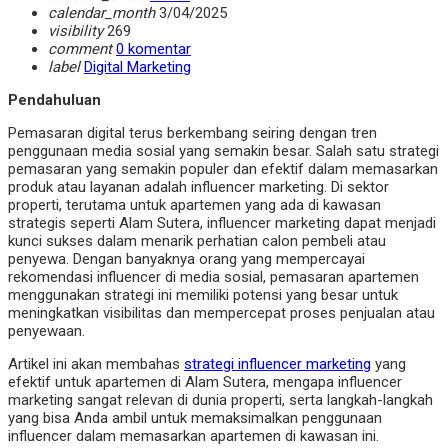
calendar_month
3/04/2025
visibility
269
comment
0 komentar
label
Digital Marketing
Pendahuluan
Pemasaran digital terus berkembang seiring dengan tren
penggunaan media sosial yang semakin besar. Salah satu strategi
pemasaran yang semakin populer dan efektif dalam memasarkan
produk atau layanan adalah influencer marketing. Di sektor
properti, terutama untuk apartemen yang ada di kawasan
strategis seperti Alam Sutera, influencer marketing dapat menjadi
kunci sukses dalam menarik perhatian calon pembeli atau
penyewa. Dengan banyaknya orang yang mempercayai
rekomendasi influencer di media sosial, pemasaran apartemen
menggunakan strategi ini memiliki potensi yang besar untuk
meningkatkan visibilitas dan mempercepat proses penjualan atau
penyewaan.
Artikel ini akan membahas
strategi influencer marketing
yang
efektif untuk apartemen di Alam Sutera, mengapa influencer
marketing sangat relevan di dunia properti, serta langkah-langkah
yang bisa Anda ambil untuk memaksimalkan penggunaan
influencer dalam memasarkan apartemen di kawasan ini.