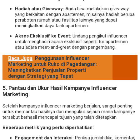
Hadiah atau Giveaway:
Anda bisa melakukan giveaway
yang berkaitan dengan apartemen, misalnya hadiah berupa
perabotan rumah atau fasilitas lainnya yang dapat
meningkatkan daya tarik apartemen.
Akses Eksklusif ke Event:
Undang pengikut influencer
untuk menghadiri acara eksklusif seperti tur apartemen
atau acara meet-and-greet dengan pengembang.
Baca Juga
Penggunaan Influencer
Marketing untuk Ruko di Pagedangan:
Meningkatkan Penjualan Properti
dengan Strategi yang Tepat
5.
Pantau dan Ukur Hasil Kampanye Influencer
Marketing
Setelah kampanye influencer marketing berjalan, sangat penting
untuk memantau hasilnya dan mengukur sejauh mana kampanye
tersebut berhasil mencapai tujuan yang telah ditetapkan.
Beberapa metrik yang perlu diperhatikan:
Engagement dan Interaksi:
Periksa jumlah like, komentar,