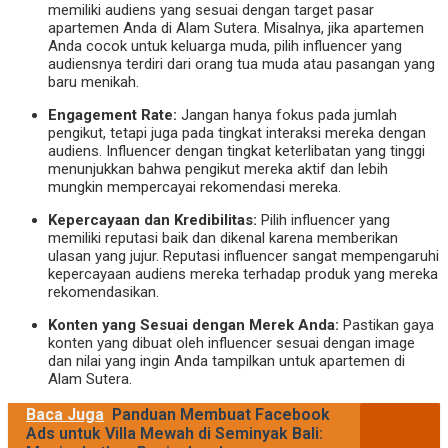
memiliki audiens yang sesuai dengan target pasar
apartemen Anda di Alam Sutera. Misalnya, jika apartemen
Anda cocok untuk keluarga muda, pilih influencer yang
audiensnya terdiri dari orang tua muda atau pasangan yang
baru menikah.
Engagement Rate:
Jangan hanya fokus pada jumlah
pengikut, tetapi juga pada tingkat interaksi mereka dengan
audiens. Influencer dengan tingkat keterlibatan yang tinggi
menunjukkan bahwa pengikut mereka aktif dan lebih
mungkin mempercayai rekomendasi mereka.
Kepercayaan dan Kredibilitas:
Pilih influencer yang
memiliki reputasi baik dan dikenal karena memberikan
ulasan yang jujur. Reputasi influencer sangat mempengaruhi
kepercayaan audiens mereka terhadap produk yang mereka
rekomendasikan.
Konten yang Sesuai dengan Merek Anda:
Pastikan gaya
konten yang dibuat oleh influencer sesuai dengan image
dan nilai yang ingin Anda tampilkan untuk apartemen di
Alam Sutera.
Baca Juga
Panduan Membuat Facebook
Ads untuk Villa Mewah di Seminyak Bali: