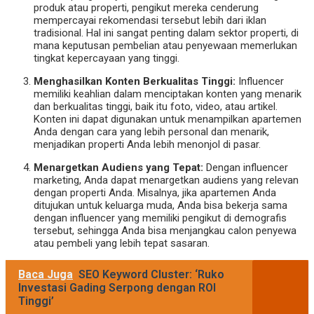
produk atau properti, pengikut mereka cenderung
mempercayai rekomendasi tersebut lebih dari iklan
tradisional. Hal ini sangat penting dalam sektor properti, di
mana keputusan pembelian atau penyewaan memerlukan
tingkat kepercayaan yang tinggi.
Menghasilkan Konten Berkualitas Tinggi:
Influencer
memiliki keahlian dalam menciptakan konten yang menarik
dan berkualitas tinggi, baik itu foto, video, atau artikel.
Konten ini dapat digunakan untuk menampilkan apartemen
Anda dengan cara yang lebih personal dan menarik,
menjadikan properti Anda lebih menonjol di pasar.
Menargetkan Audiens yang Tepat:
Dengan influencer
marketing, Anda dapat menargetkan audiens yang relevan
dengan properti Anda. Misalnya, jika apartemen Anda
ditujukan untuk keluarga muda, Anda bisa bekerja sama
dengan influencer yang memiliki pengikut di demografis
tersebut, sehingga Anda bisa menjangkau calon penyewa
atau pembeli yang lebih tepat sasaran.
Baca Juga
SEO Keyword Cluster: ‘Ruko
Investasi Gading Serpong dengan ROI
Tinggi’