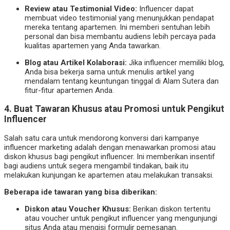
Review atau Testimonial Video:
Influencer dapat
membuat video testimonial yang menunjukkan pendapat
mereka tentang apartemen. Ini memberi sentuhan lebih
personal dan bisa membantu audiens lebih percaya pada
kualitas apartemen yang Anda tawarkan.
Blog atau Artikel Kolaborasi:
Jika influencer memiliki blog,
Anda bisa bekerja sama untuk menulis artikel yang
mendalam tentang keuntungan tinggal di Alam Sutera dan
fitur-fitur apartemen Anda.
4.
Buat Tawaran Khusus atau Promosi untuk Pengikut
Influencer
Salah satu cara untuk mendorong konversi dari kampanye
influencer marketing adalah dengan menawarkan promosi atau
diskon khusus bagi pengikut influencer. Ini memberikan insentif
bagi audiens untuk segera mengambil tindakan, baik itu
melakukan kunjungan ke apartemen atau melakukan transaksi.
Beberapa ide tawaran yang bisa diberikan:
Diskon atau Voucher Khusus:
Berikan diskon tertentu
atau voucher untuk pengikut influencer yang mengunjungi
situs Anda atau mengisi formulir pemesanan.