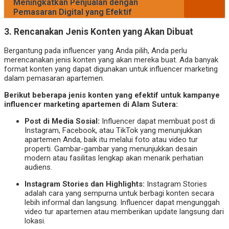
Meningkatkan Penjualan dengan
Pemasaran Digital yang Efektif
3.
Rencanakan Jenis Konten yang Akan Dibuat
Bergantung pada influencer yang Anda pilih, Anda perlu
merencanakan jenis konten yang akan mereka buat. Ada banyak
format konten yang dapat digunakan untuk influencer marketing
dalam pemasaran apartemen.
Berikut beberapa jenis konten yang efektif untuk kampanye
influencer marketing apartemen di Alam Sutera:
Post di Media Sosial:
Influencer dapat membuat post di
Instagram, Facebook, atau TikTok yang menunjukkan
apartemen Anda, baik itu melalui foto atau video tur
properti. Gambar-gambar yang menunjukkan desain
modern atau fasilitas lengkap akan menarik perhatian
audiens.
Instagram Stories dan Highlights:
Instagram Stories
adalah cara yang sempurna untuk berbagi konten secara
lebih informal dan langsung. Influencer dapat mengunggah
video tur apartemen atau memberikan update langsung dari
lokasi.