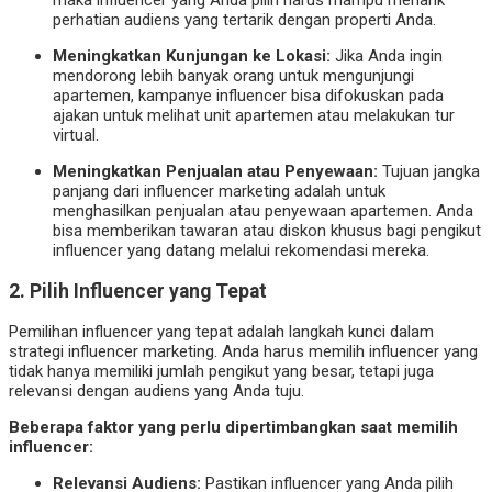
maka influencer yang Anda pilih harus mampu menarik
perhatian audiens yang tertarik dengan properti Anda.
Meningkatkan Kunjungan ke Lokasi:
Jika Anda ingin
mendorong lebih banyak orang untuk mengunjungi
apartemen, kampanye influencer bisa difokuskan pada
ajakan untuk melihat unit apartemen atau melakukan tur
virtual.
Meningkatkan Penjualan atau Penyewaan:
Tujuan jangka
panjang dari influencer marketing adalah untuk
menghasilkan penjualan atau penyewaan apartemen. Anda
bisa memberikan tawaran atau diskon khusus bagi pengikut
influencer yang datang melalui rekomendasi mereka.
2.
Pilih Influencer yang Tepat
Pemilihan influencer yang tepat adalah langkah kunci dalam
strategi influencer marketing. Anda harus memilih influencer yang
tidak hanya memiliki jumlah pengikut yang besar, tetapi juga
relevansi dengan audiens yang Anda tuju.
Beberapa faktor yang perlu dipertimbangkan saat memilih
influencer:
Relevansi Audiens:
Pastikan influencer yang Anda pilih