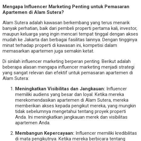
Mengapa Influencer Marketing Penting untuk Pemasaran
Apartemen di Alam Sutera?
Alam Sutera adalah kawasan berkembang yang terus menarik
banyak perhatian, baik dari pembeli properti pertama kali, investor,
maupun keluarga yang ingin mencari tempat tinggal dengan akses
mudah ke Jakarta dan berbagai fasilitas lainnya. Dengan tingginya
minat terhadap properti di kawasan ini, kompetisi dalam
memasarkan apartemen juga semakin ketat.
Di sinilah influencer marketing berperan penting. Berikut adalah
beberapa alasan mengapa influencer marketing menjadi strategi
yang sangat relevan dan efektif untuk pemasaran apartemen di
Alam Sutera:
Meningkatkan Visibilitas dan Jangkauan:
Influencer
memiliki audiens yang besar dan loyal. Ketika mereka
merekomendasikan apartemen di Alam Sutera, mereka
memberikan akses kepada pengikut mereka, yang mungkin
tidak sebelumnya mengetahui tentang proyek properti
Anda. Ini meningkatkan jangkauan merek dan visibilitas
apartemen Anda.
Membangun Kepercayaan:
Influencer memiliki kredibilitas
di mata pengikutnya. Ketika mereka berbicara tentang