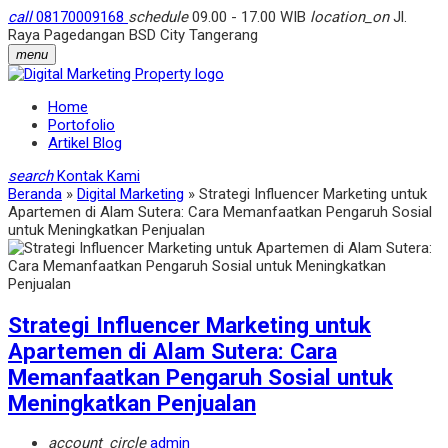
call
08170009168
schedule
09.00 - 17.00 WIB
location_on
Jl.
Raya Pagedangan BSD City Tangerang
menu
Home
Portofolio
Artikel Blog
search
Kontak Kami
Beranda
»
Digital Marketing
»
Strategi Influencer Marketing untuk
Apartemen di Alam Sutera: Cara Memanfaatkan Pengaruh Sosial
untuk Meningkatkan Penjualan
Strategi Influencer Marketing untuk
Apartemen di Alam Sutera: Cara
Memanfaatkan Pengaruh Sosial untuk
Meningkatkan Penjualan
account_circle
admin