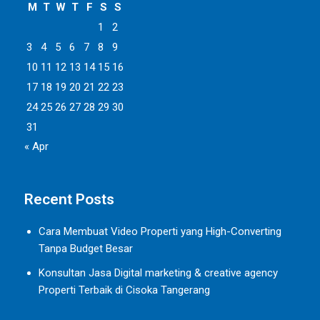
M
T
W
T
F
S
S
1
2
3
4
5
6
7
8
9
10
11
12
13
14
15
16
17
18
19
20
21
22
23
24
25
26
27
28
29
30
31
« Apr
Recent Posts
Cara Membuat Video Properti yang High-Converting
Tanpa Budget Besar
Konsultan Jasa Digital marketing & creative agency
Properti Terbaik di Cisoka Tangerang