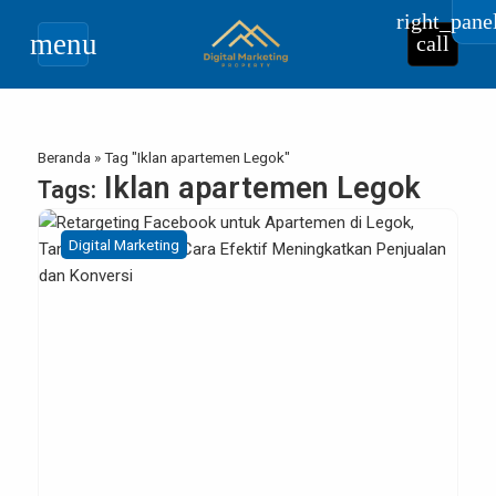
right_pane
menu
call
Beranda
»
Tag "Iklan apartemen Legok"
Iklan apartemen Legok
Tags:
Digital Marketing