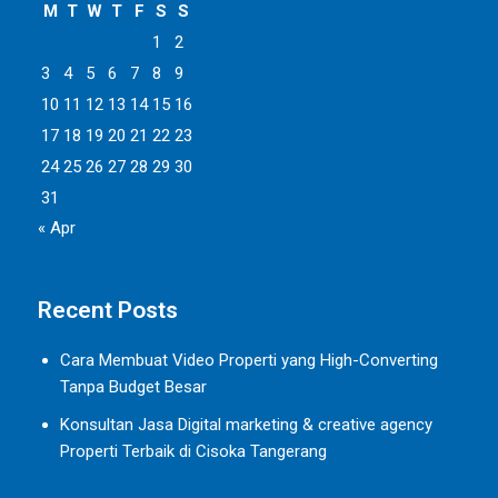
M
T
W
T
F
S
S
1
2
3
4
5
6
7
8
9
10
11
12
13
14
15
16
17
18
19
20
21
22
23
24
25
26
27
28
29
30
31
« Apr
Recent Posts
Cara Membuat Video Properti yang High-Converting
Tanpa Budget Besar
Konsultan Jasa Digital marketing & creative agency
Properti Terbaik di Cisoka Tangerang