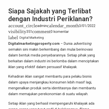
Siapa Sajakah yang Terlibat
dengan Industri Periklanan?
account_circle
calendar_month
admin
3/01/2022
visibility
comment
351
0 komentar
label
Digital Marketing
Digitalmarketingproperty.com
– Dunia
advertising
semakin sini makin berkembang dan mulai berinovasi
dalam bentuk
media
penyebarannya. Setiap pihak yang
berkaitan dalam industri ini berlomba dalam menciptakan
iklan yang efektif dalam persuasif khalayak.
Kehadiran iklan sangat membantu para pelaku bisnis
dalam upaya menjangkau konsumen lebih masif lagi,
mengenalkan produk serta identitasnya dan membantu
dalam memajukan perekonomian di suatu wilayah.
Setiap iklan yang berhasil mempengaruhi khalayak ada