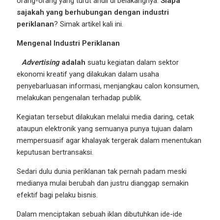
orang-orang yang turut andil di belakangnya.
Siapa
sajakah yang berhubungan dengan industri
periklanan
? Simak artikel kali ini.
Mengenal Industri Periklanan
Advertising
adalah
suatu kegiatan dalam sektor
ekonomi kreatif yang dilakukan dalam usaha
penyebarluasan informasi, menjangkau calon konsumen,
melakukan pengenalan terhadap publik.
Kegiatan tersebut dilakukan melalui media daring, cetak
ataupun elektronik yang semuanya punya tujuan dalam
mempersuasif agar khalayak tergerak dalam menentukan
keputusan bertransaksi.
Sedari dulu dunia periklanan tak pernah padam meski
medianya mulai berubah dan justru dianggap semakin
efektif bagi pelaku bisnis.
Dalam menciptakan sebuah iklan dibutuhkan ide-ide