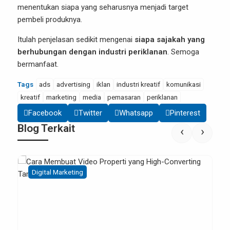
menentukan siapa yang seharusnya menjadi target
pembeli produknya.
Itulah penjelasan sedikit mengenai
siapa sajakah yang
berhubungan dengan industri periklanan
.
Semoga
bermanfaat.
Tags
ads
advertising
iklan
industri kreatif
komunikasi
kreatif
marketing
media
pemasaran
periklanan
Facebook
Twitter
Whatsapp
Pinterest
Blog Terkait
‹
›
Digital Marketing