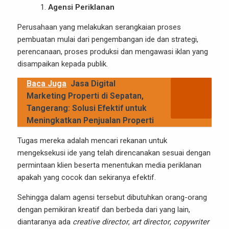
Agensi Periklanan
Perusahaan yang melakukan serangkaian proses
pembuatan mulai dari pengembangan ide dan strategi,
perencanaan, proses produksi dan mengawasi iklan yang
disampaikan kepada publik.
Baca Juga
Jasa Digital
Marketing Properti di Sepatan,
Tangerang: Solusi Efektif untuk
Meningkatkan Penjualan Properti
Tugas mereka adalah mencari rekanan untuk
mengeksekusi ide yang telah direncanakan sesuai dengan
permintaan klien beserta menentukan
media periklanan
apakah yang cocok dan sekiranya efektif.
Sehingga dalam agensi tersebut dibutuhkan orang-orang
dengan pemikiran kreatif dan berbeda dari yang lain,
diantaranya ada
creative director
,
art director
,
copywriter