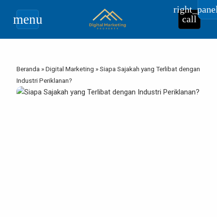
right_pane
menu
call
Beranda
»
Digital Marketing
»
Siapa Sajakah yang Terlibat dengan
Industri Periklanan?