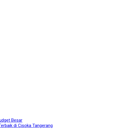
udget Besar
Terbaik di Cisoka Tangerang