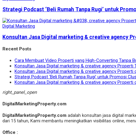
Strategi Podcast ‘Beli Rumah Tanpa Rugi’ untuk Prom
Digital Marketing
Konsultan Jasa Digital marketing & creative agency Pr
Recent Posts
Cara Membuat Video Properti yang High-Converting Tanpa B
Konsultan Jasa Digital marketing & creative agency Properti 
Konsultan Jasa Digital marketing & creative agency Properti 
Strategi Podcast ‘Beli Rumah Tanpa Rugi’ untuk Promosi Clu
Konsultan Jasa Digital marketing & creative agency Properti 
right_panel_open
DigitalMarketingProperty.com
DigitalMarketingProperty.com
adalah konsultan jasa digital mark
dari 15 tahun, Kami membantu meningkatkan visibilitas online, menar
Office :