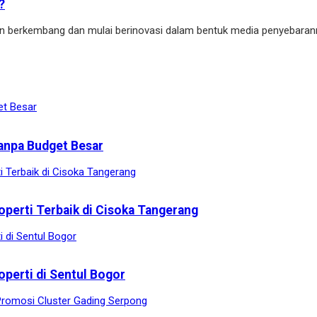
?
kin berkembang dan mulai berinovasi dalam bentuk media penyebaran
anpa Budget Besar
operti Terbaik di Cisoka Tangerang
operti di Sentul Bogor