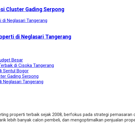
osi Cluster Gading Serpong
operti di Neglasari Tangerang
udget Besar
Terbaik di Cisoka Tangerang
di Sentul Bogor
ster Gading Serpong
di Neglasari Tangerang
eting properti terbaik sejak 2008, berfokus pada strategi pemasaran 
ik lebih banyak calon pembeli, dan mengoptimalkan penjualan properti