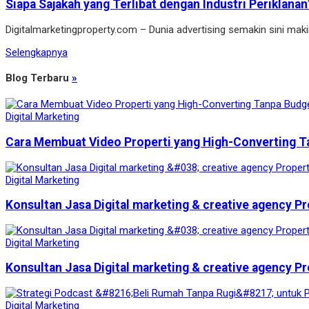
Siapa Sajakah yang Terlibat dengan Industri Periklanan
Digitalmarketingproperty.com – Dunia advertising semakin sini ma
Selengkapnya
Blog Terbaru
»
Digital Marketing
Cara Membuat Video Properti yang High-Converting T
Digital Marketing
Konsultan Jasa Digital marketing & creative agency Pr
Digital Marketing
Konsultan Jasa Digital marketing & creative agency Pr
Digital Marketing