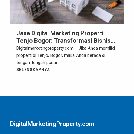
Jasa Digital Marketing Properti
Tenjo Bogor: Transformasi Bisnis
Properti Anda
Digitalmarketingproperty.com – Jika Anda memiliki
properti di Tenjo, Bogor, maka Anda berada di
tengah-tengah pasar
SELENGKAPNYA
DigitalMarketingProperty.com