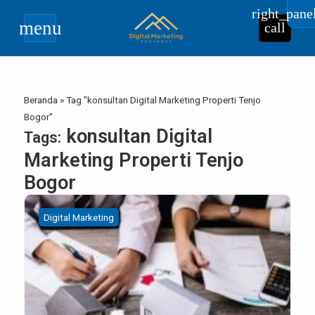
right_pane
menu
call
Beranda
»
Tag "konsultan Digital Marketing Properti Tenjo
Bogor"
konsultan Digital
Tags:
Marketing Properti Tenjo
Bogor
Digital Marketing