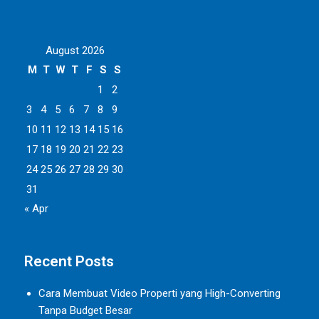
August 2026
M
T
W
T
F
S
S
1
2
3
4
5
6
7
8
9
10
11
12
13
14
15
16
17
18
19
20
21
22
23
24
25
26
27
28
29
30
31
« Apr
Recent Posts
Cara Membuat Video Properti yang High-Converting
Tanpa Budget Besar