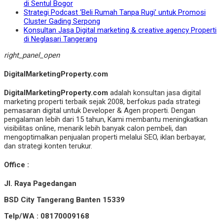
di Sentul Bogor
Strategi Podcast ‘Beli Rumah Tanpa Rugi’ untuk Promosi
Cluster Gading Serpong
Konsultan Jasa Digital marketing & creative agency Properti
di Neglasari Tangerang
right_panel_open
DigitalMarketingProperty.com
DigitalMarketingProperty.com
adalah konsultan jasa digital
marketing properti terbaik sejak 2008, berfokus pada strategi
pemasaran digital untuk Developer & Agen properti. Dengan
pengalaman lebih dari 15 tahun, Kami membantu meningkatkan
visibilitas online, menarik lebih banyak calon pembeli, dan
mengoptimalkan penjualan properti melalui SEO, iklan berbayar,
dan strategi konten terukur.
Office :
Jl. Raya Pagedangan
BSD City Tangerang Banten 15339
Telp/WA : 08170009168