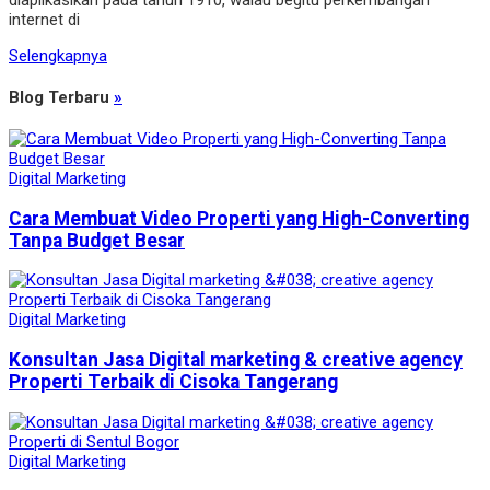
diaplikasikan pada tahun 1910, walau begitu perkembangan
internet di
Selengkapnya
Blog Terbaru
»
Digital Marketing
Cara Membuat Video Properti yang High-Converting
Tanpa Budget Besar
Digital Marketing
Konsultan Jasa Digital marketing & creative agency
Properti Terbaik di Cisoka Tangerang
Digital Marketing