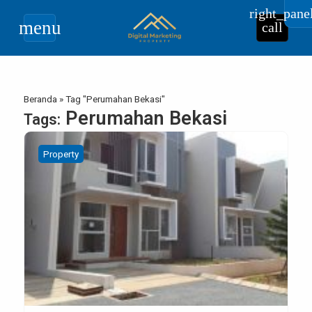
right_pane
menu
call
Beranda
»
Tag "Perumahan Bekasi"
Perumahan Bekasi
Tags:
Property