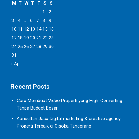
M
T
W
T
F
S
S
1
2
3
4
5
6
7
8
9
10
11
12
13
14
15
16
17
18
19
20
21
22
23
24
25
26
27
28
29
30
31
« Apr
Recent Posts
Cara Membuat Video Properti yang High-Converting
Tanpa Budget Besar
Konsultan Jasa Digital marketing & creative agency
Properti Terbaik di Cisoka Tangerang