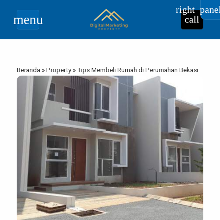
right_pane
menu
call
Beranda
»
Property
»
Tips Membeli Rumah di Perumahan Bekasi