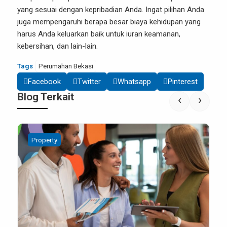
yang sesuai dengan kepribadian Anda. Ingat pilihan Anda
juga mempengaruhi berapa besar biaya kehidupan yang
harus Anda keluarkan baik untuk iuran keamanan,
kebersihan, dan lain-lain.
Tags
Perumahan Bekasi
Facebook
Twitter
Whatsapp
Pinterest
Blog Terkait
‹
›
Digital Marketing
Property