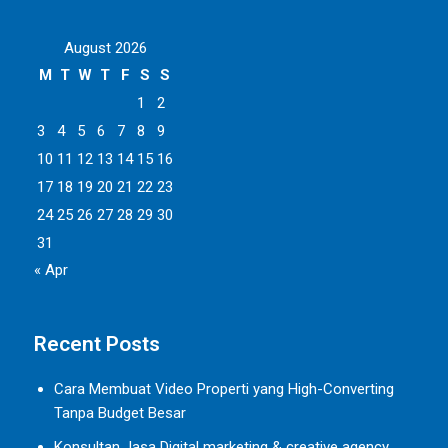
August 2026
M
T
W
T
F
S
S
1
2
3
4
5
6
7
8
9
10
11
12
13
14
15
16
17
18
19
20
21
22
23
24
25
26
27
28
29
30
31
« Apr
Recent Posts
Cara Membuat Video Properti yang High-Converting
Tanpa Budget Besar
Konsultan Jasa Digital marketing & creative agency