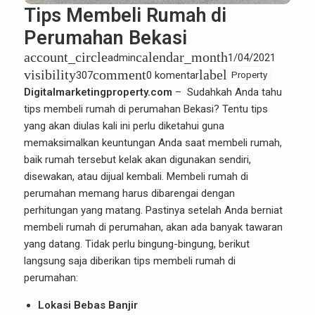
Tips Membeli Rumah di
Perumahan Bekasi
account_circle
calendar_month
admin
1/04/2021
visibility
comment
label
307
0 komentar
Property
Digitalmarketingproperty.com
– Sudahkah Anda tahu
tips membeli rumah di
perumahan Bekasi
? Tentu tips
yang akan diulas kali ini perlu diketahui guna
memaksimalkan keuntungan Anda saat membeli rumah,
baik rumah tersebut kelak akan digunakan sendiri,
disewakan, atau dijual kembali. Membeli rumah di
perumahan memang harus dibarengai dengan
perhitungan yang matang. Pastinya setelah Anda berniat
membeli rumah di perumahan, akan ada banyak tawaran
yang datang. Tidak perlu bingung-bingung, berikut
langsung saja diberikan tips membeli rumah di
perumahan:
Lokasi Bebas Banjir