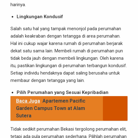
harinya.
Lingkungan Kondusif
Salah satu hal yang tampak menonjol pada perumahan
adalah keakraban dengan tetangga di area perumahan.
Hal ini cukup wajar karena rumah di perumahan berjarak
dekat satu sama lain. Membeli rumah di perumahan pun
tidak beda jauh dengan membeli lingkungan. Oleh karena
itu, pastikan lingkungan di perumahan terbangun kondusif.
Setiap individu hendaknya dapat saling berusaha untuk
membaur dengan tetangga yang lain.
Pilih Perumahan yang Sesuai Kepribadian
Baca Juga
Apartemen Pacific
Garden Campus Town at Alam
Sutera
Tidak sedikit perumahan Bekasi tergolong perumahan elit,
tetapi ada pula perumahan sederhana. Pilihlah perumahan