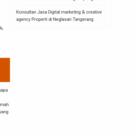
Konsultan Jasa Digital marketing & creative
agency Properti di Neglasari Tangerang
k,
gapa
umah.
 yang