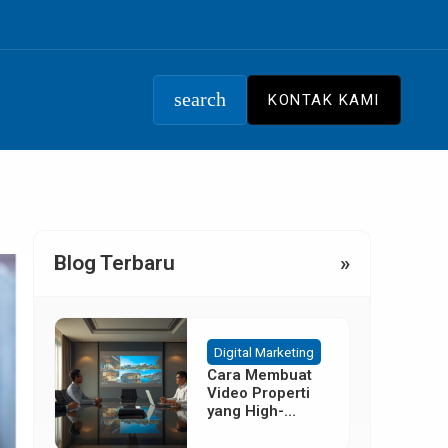
search
KONTAK KAMI
Blog Terbaru
»
Digital Marketing
Cara Membuat
Video Properti
yang High-
Converting
Tanpa Budget