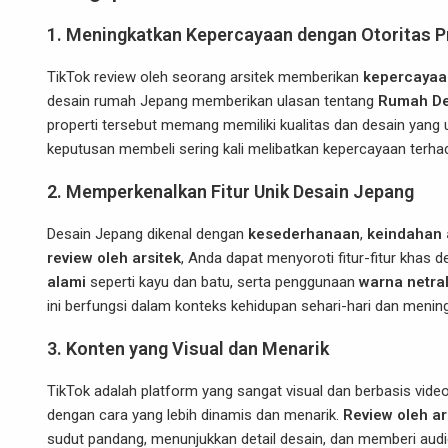
1.
Meningkatkan Kepercayaan dengan Otoritas P
TikTok review oleh seorang arsitek memberikan
kepercayaa
desain rumah Jepang memberikan ulasan tentang
Rumah De
properti tersebut memang memiliki kualitas dan desain yang 
keputusan membeli sering kali melibatkan kepercayaan terhad
2.
Memperkenalkan Fitur Unik Desain Jepang
Desain Jepang dikenal dengan
kesederhanaan
,
keindahan 
review oleh arsitek
, Anda dapat menyoroti fitur-fitur khas 
alami
seperti kayu dan batu, serta penggunaan
warna netra
ini berfungsi dalam konteks kehidupan sehari-hari dan mening
3.
Konten yang Visual dan Menarik
TikTok adalah platform yang sangat visual dan berbasis vi
dengan cara yang lebih dinamis dan menarik.
Review oleh ar
sudut pandang, menunjukkan detail desain, dan memberi aud