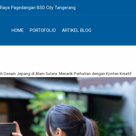
. Raya Pagedangan BSD City Tangerang
HOME
PORTOFOLIO
ARTIKEL BLOG
h Desain Jepang di Alam Sutera: Menarik Perhatian dengan Konten Kreatif