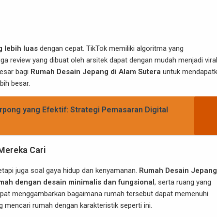
 lebih luas
dengan cepat. TikTok memiliki algoritma yang
gga review yang dibuat oleh arsitek dapat dengan mudah menjadi viral 
besar bagi
Rumah Desain Jepang di Alam Sutera
untuk mendapat
bih besar.
pong yang Efektif: Strategi Pemasaran Digital
Mereka Cari
tetapi juga soal gaya hidup dan kenyamanan.
Rumah Desain Jepang
mah dengan desain minimalis dan fungsional
, serta ruang yang
 dapat menggambarkan bagaimana rumah tersebut dapat memenuhi
mencari rumah dengan karakteristik seperti ini.