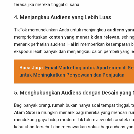
terasa jika mereka tinggal di sana.
4.
Menjangkau Audiens yang Lebih Luas
TikTok memungkinkan Anda untuk menjangkau
audiens yang
memprioritaskan
konten yang menarik dan relevan
, sehin
menarik perhatian audiens. Hal ini memberikan kesempatan 
eksposur lebih banyak dan menjangkau calon pembeli yang le
Baca Juga
Email Marketing untuk Apartemen di Ser
untuk Meningkatkan Penyewaan dan Penjualan
5.
Menghubungkan Audiens dengan Desain yang 
Bagi banyak orang, rumah bukan hanya soal tempat tinggal, 
Alam Sutera
mungkin menarik bagi mereka yang mencari
ru
mendukung gaya hidup modern. TikTok review oleh arsitek
kebutuhan tersebut dan menawarkan solusi bagi audiens yang 