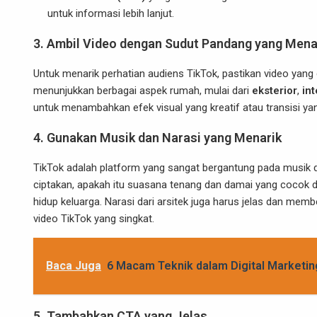
untuk informasi lebih lanjut.
3.
Ambil Video dengan Sudut Pandang yang Mena
Untuk menarik perhatian audiens TikTok, pastikan video yang 
menunjukkan berbagai aspek rumah, mulai dari
eksterior
,
int
untuk menambahkan efek visual yang kreatif atau transisi y
4.
Gunakan Musik dan Narasi yang Menarik
TikTok adalah platform yang sangat bergantung pada musik d
ciptakan, apakah itu suasana tenang dan damai yang cocok
hidup keluarga. Narasi dari arsitek juga harus jelas dan mem
video TikTok yang singkat.
Baca Juga
6 Macam Teknik dalam Digital Marketing
5.
Tambahkan CTA yang Jelas