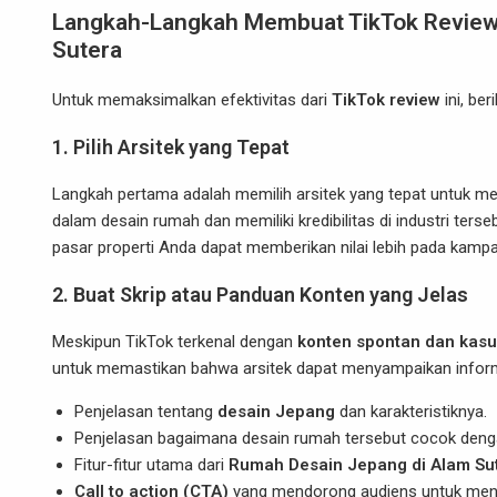
Langkah-Langkah Membuat TikTok Review 
Sutera
Untuk memaksimalkan efektivitas dari
TikTok review
ini, be
1.
Pilih Arsitek yang Tepat
Langkah pertama adalah memilih arsitek yang tepat untuk m
dalam desain rumah dan memiliki kredibilitas di industri terse
pasar properti Anda dapat memberikan nilai lebih pada kampan
2.
Buat Skrip atau Panduan Konten yang Jelas
Meskipun TikTok terkenal dengan
konten spontan dan kasu
untuk memastikan bahwa arsitek dapat menyampaikan informa
Penjelasan tentang
desain Jepang
dan karakteristiknya.
Penjelasan bagaimana desain rumah tersebut cocok denga
Fitur-fitur utama dari
Rumah Desain Jepang di Alam Su
Call to action (CTA)
yang mendorong audiens untuk meng