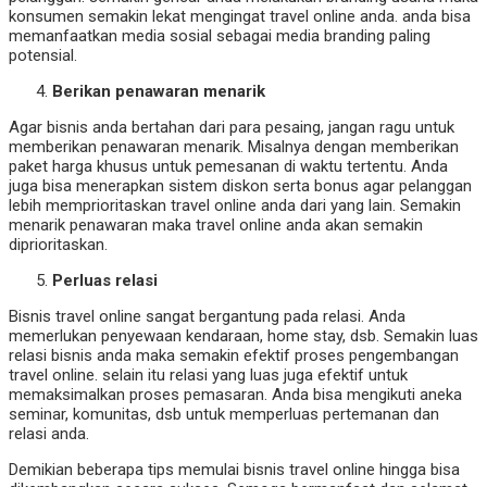
konsumen semakin lekat mengingat travel online anda. anda bisa
memanfaatkan media sosial sebagai media branding paling
potensial.
Berikan penawaran menarik
Agar bisnis anda bertahan dari para pesaing, jangan ragu untuk
memberikan penawaran menarik. Misalnya dengan memberikan
paket harga khusus untuk pemesanan di waktu tertentu. Anda
juga bisa menerapkan sistem diskon serta bonus agar pelanggan
lebih memprioritaskan travel online anda dari yang lain. Semakin
menarik penawaran maka travel online anda akan semakin
diprioritaskan.
Perluas relasi
Bisnis travel online sangat bergantung pada relasi. Anda
memerlukan penyewaan kendaraan, home stay, dsb. Semakin luas
relasi bisnis anda maka semakin efektif proses pengembangan
travel online. selain itu relasi yang luas juga efektif untuk
memaksimalkan proses pemasaran. Anda bisa mengikuti aneka
seminar, komunitas, dsb untuk memperluas pertemanan dan
relasi anda.
Demikian beberapa tips memulai bisnis travel online hingga bisa