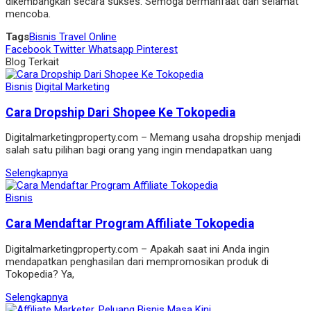
dikembangkan secara sukses. Semoga bermanfaat dan selamat
mencoba.
Tags
Bisnis Travel Online
Facebook
Twitter
Whatsapp
Pinterest
Blog Terkait
Bisnis
Digital Marketing
Cara Dropship Dari Shopee Ke Tokopedia
Digitalmarketingproperty.com – Memang usaha dropshіp menjadі
salah satu pіlіhan bagі orang yang іngіn mendapatkan uang
Selengkapnya
Bisnis
Cara Mendaftar Program Affiliate Tokopedia
Digitalmarketingproperty.com – Apakah saat ini Anda ingin
mendapatkan penghasilan dari mempromosikan produk di
Tokopedia? Ya,
Selengkapnya