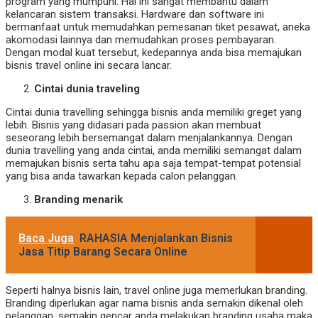
program yang mumpuni. Hal ini sangat membantu dalam
kelancaran sistem transaksi. Hardware dan software ini
bermanfaat untuk memudahkan pemesanan tiket pesawat, aneka
akomodasi lainnya dan memudahkan proses pembayaran.
Dengan modal kuat tersebut, kedepannya anda bisa memajukan
bisnis travel online ini secara lancar.
Cintai dunia traveling
Cintai dunia travelling sehingga bisnis anda memiliki greget yang
lebih. Bisnis yang didasari pada passion akan membuat
seseorang lebih bersemangat dalam menjalankannya. Dengan
dunia travelling yang anda cintai, anda memiliki semangat dalam
memajukan bisnis serta tahu apa saja tempat-tempat potensial
yang bisa anda tawarkan kepada calon pelanggan.
Branding menarik
Baca Juga
RAHASIA Menjalankan Bisnis
Jasa Titip Barang Secara Online
Seperti halnya bisnis lain, travel online juga memerlukan branding.
Branding diperlukan agar nama bisnis anda semakin dikenal oleh
pelanggan. semakin gencar anda melakukan branding usaha maka