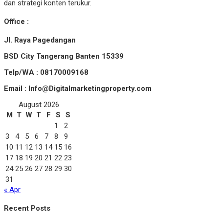
dan strategi konten terukur.
Office :
Jl. Raya Pagedangan
BSD City Tangerang Banten 15339
Telp/WA : 08170009168
Email : Info@Digitalmarketingproperty.com
August 2026
M
T
W
T
F
S
S
1
2
3
4
5
6
7
8
9
10
11
12
13
14
15
16
17
18
19
20
21
22
23
24
25
26
27
28
29
30
31
« Apr
Recent Posts