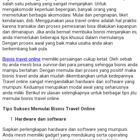
salah satu peluang yang sangat menjanjikan. Untuk
mengakomodir keperluan bepergian, banyak orang yang
memerlukan berbagai akomodasi. Mulai dari penginapan, tiket
kendaraan, dsb. Menggunakan jasa travel online adalah hal praktis
karena transaksi dan proses pemesanan bisa dilakukan kapanpun
dan dimanapun. Jika anda berniat membuka bisnis menjanjikan ini,
anda memerlukan beberapa tips khusus dalam memulainya.
Dengan proses awal yang baik maka usaha anda akan
berkembang baik pula.
Bisnis travel online
memiliki persaingan cukup ketat. Oleh sebab
itu anda mesti bisa
survive
dari para pesaing sehingga bisnis anda
mampu bertahan. Dengan memulai dari proses yang positif maka
bisnis travel anda akan mudah dikembangkan untuk kedepannya.
Travel online sangat mengandalkan hardware dan software yang
mumpuni. Keduanya merupakan modal awal yang seharusnya
anda miliki. Berikut ini ulasan selengkapnya untuk berbagai tips jitu
memulai bisnis travel online.
Tips
Sukses
Memulai Bisnis Travel Online
Hardware dan software
Siapkan perlengkapan hardware dan software yang mumpuni.
Anda mesti memiliki gadget yang mendukung serta operating