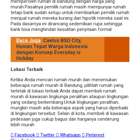
memperoleh rumah di Bandung dengan harga yang
murah.Pasalnya pemilik rumah masih mempunyai rumah
tetapi bank sudah setuju untuk membiarkan pemilik rumah
menjual rumah mereka kurang dari hipotik mereka saat ini.
Pada dasarnya ini dirancang sedemikian rupa sehingga
bank bisa menghindari kesulitan penyitaan formal
Baca Juga
Caelus BSD City,
Hunian Tepat Warga Indonesia
dengan Konsep Everyday is
Holiday
Lokasi Terbaik
Ketika Anda mencari rumah murah dan menemukan
beberapa rumah murah di Bandung, pilihlah rumah yang
terletak di lokasi terbaik.Anda dapat membeli rumah
murah di kawasan lingkunga peralihan ataupun lingkungan
yang sedang berkembang.Untuk lingkungan peralihan,
mungkin masih ada beberapa aspek yang harus diperbaiki
di lingkungan tersebut. Selain di kota, membeli di kawasan
pedesaan juga cukup bagus dan harganya cenderung
lebih murah
Facebook
Twitter
Whatsapp
Pinterest