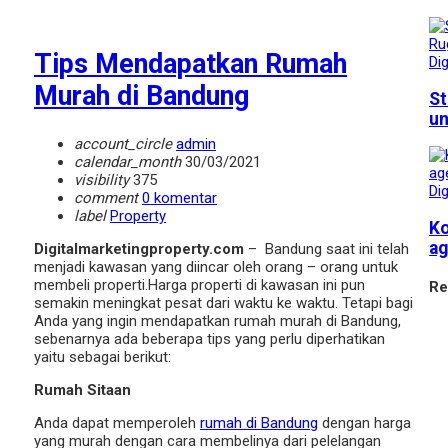
Tips Mendapatkan Rumah
Dig
Murah di Bandung
St
un
account_circle
admin
calendar_month
30/03/2021
visibility
375
Dig
comment
0 komentar
label
Property
Ko
ag
Digitalmarketingproperty.com
– Bandung saat ini telah
menjadi kawasan yang diincar oleh orang – orang untuk
membeli properti.Harga properti di kawasan ini pun
Re
semakin meningkat pesat dari waktu ke waktu. Tetapi bagi
Anda yang ingin mendapatkan rumah murah di Bandung,
sebenarnya ada beberapa tips yang perlu diperhatikan
yaitu sebagai berikut:
Rumah Sitaan
Anda dapat memperoleh
rumah di Bandung
dengan harga
yang murah dengan cara membelinya dari pelelangan