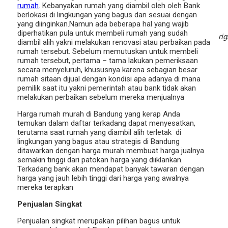
rumah
. Kebanyakan rumah yang diambil oleh oleh Bank
berlokasi di lingkungan yang bagus dan sesuai dengan
yang diinginkan.Namun ada beberapa hal yang wajib
diperhatikan pula untuk membeli rumah yang sudah
ri
diambil alih yakni melakukan renovasi atau perbaikan pada
rumah tersebut. Sebelum memutuskan untuk membeli
rumah tersebut, pertama – tama lakukan pemeriksaan
secara menyeluruh, khususnya karena sebagian besar
rumah sitaan dijual dengan kondisi apa adanya di mana
pemilik saat itu yakni pemerintah atau bank tidak akan
melakukan perbaikan sebelum mereka menjualnya
Harga rumah murah di Bandung yang kerap Anda
temukan dalam daftar terkadang dapat menyesatkan,
terutama saat rumah yang diambil alih terletak di
lingkungan yang bagus atau strategis di Bandung
ditawarkan dengan harga murah membuat harga jualnya
semakin tinggi dari patokan harga yang diiklankan.
Terkadang bank akan mendapat banyak tawaran dengan
harga yang jauh lebih tinggi dari harga yang awalnya
mereka terapkan
Penjualan Singkat
Penjualan singkat merupakan pilihan bagus untuk