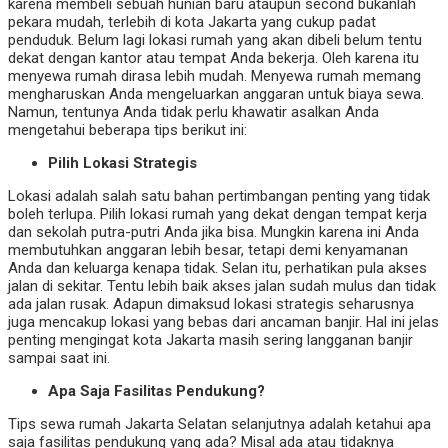
karena membeli sebuah hunian baru ataupun second bukanlah
pekara mudah, terlebih di kota Jakarta yang cukup padat
penduduk. Belum lagi lokasi rumah yang akan dibeli belum tentu
dekat dengan kantor atau tempat Anda bekerja. Oleh karena itu
menyewa rumah dirasa lebih mudah. Menyewa rumah memang
mengharuskan Anda mengeluarkan anggaran untuk biaya sewa.
Namun, tentunya Anda tidak perlu khawatir asalkan Anda
mengetahui beberapa tips berikut ini:
Pilih Lokasi Strategis
Lokasi adalah salah satu bahan pertimbangan penting yang tidak
boleh terlupa. Pilih lokasi rumah yang dekat dengan tempat kerja
dan sekolah putra-putri Anda jika bisa. Mungkin karena ini Anda
membutuhkan anggaran lebih besar, tetapi demi kenyamanan
Anda dan keluarga kenapa tidak. Selan itu, perhatikan pula akses
jalan di sekitar. Tentu lebih baik akses jalan sudah mulus dan tidak
ada jalan rusak. Adapun dimaksud lokasi strategis seharusnya
juga mencakup lokasi yang bebas dari ancaman banjir. Hal ini jelas
penting mengingat kota Jakarta masih sering langganan banjir
sampai saat ini.
Apa Saja Fasilitas Pendukung?
Tips sewa rumah Jakarta Selatan selanjutnya adalah ketahui apa
saja fasilitas pendukung yang ada? Misal ada atau tidaknya