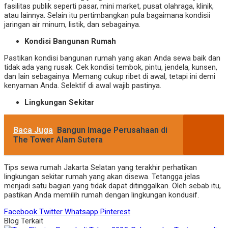
fasilitas publik seperti pasar, mini market, pusat olahraga, klinik,
atau lainnya. Selain itu pertimbangkan pula bagaimana kondisii
jaringan air minum, listik, dan sebagainya.
Kondisi Bangunan Rumah
Pastikan kondisi bangunan rumah yang akan Anda sewa baik dan
tidak ada yang rusak. Cek kondisi tembok, pintu, jendela, kunsen,
dan lain sebagainya. Memang cukup ribet di awal, tetapi ini demi
kenyaman Anda. Selektif di awal wajib pastinya.
Lingkungan Sekitar
Baca Juga
Bangun Image Perusahaan di
The Tower Alam Sutera
Tips sewa rumah Jakarta Selatan yang terakhir perhatikan
lingkungan sekitar rumah yang akan disewa. Tetangga jelas
menjadi satu bagian yang tidak dapat ditinggalkan. Oleh sebab itu,
pastikan Anda memilih rumah dengan lingkungan kondusif.
Facebook
Twitter
Whatsapp
Pinterest
Blog Terkait