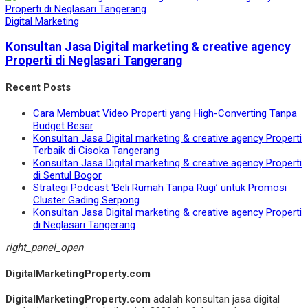
Digital Marketing
Konsultan Jasa Digital marketing & creative agency
Properti di Neglasari Tangerang
Recent Posts
Cara Membuat Video Properti yang High-Converting Tanpa
Budget Besar
Konsultan Jasa Digital marketing & creative agency Properti
Terbaik di Cisoka Tangerang
Konsultan Jasa Digital marketing & creative agency Properti
di Sentul Bogor
Strategi Podcast ‘Beli Rumah Tanpa Rugi’ untuk Promosi
Cluster Gading Serpong
Konsultan Jasa Digital marketing & creative agency Properti
di Neglasari Tangerang
right_panel_open
DigitalMarketingProperty.com
DigitalMarketingProperty.com
adalah konsultan jasa digital