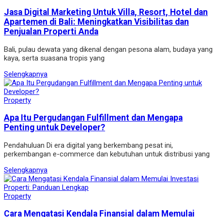
Jasa Digital Marketing Untuk Villa, Resort, Hotel dan
Apartemen di Bali: Meningkatkan Visibilitas dan
Penjualan Properti Anda
Bali, pulau dewata yang dikenal dengan pesona alam, budaya yang
kaya, serta suasana tropis yang
Selengkapnya
Property
Apa Itu Pergudangan Fulfillment dan Mengapa
Penting untuk Developer?
Pendahuluan Di era digital yang berkembang pesat ini,
perkembangan e-commerce dan kebutuhan untuk distribusi yang
Selengkapnya
Property
Cara Mengatasi Kendala Finansial dalam Memulai