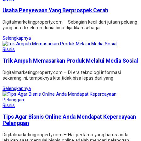
Usaha Penyewaan Yang Berprospek Cerah
Digitalmarketingproperty.com – Sebagian kecil dari jutaan peluang
yang ada di seluruh dunia bisa dijadikan sebagai
Selengkapnya
Bisnis
Trik Ampuh Memasarkan Produk Melalui Media Sosial
Digitalmarketingproperty.com – Di era teknologi informasi
sekarang ini, tampaknya kita tidak bisa lepas dari yang
Selengkapnya
Bisnis
Tips Agar Bisnis Online Anda Mendapat Kepercayaan
Pelanggan
Digitalmarketingproperty.com – Hal pertama yang harus anda
lakukan saat memulai bisnis online adalah mencari pelanggan.