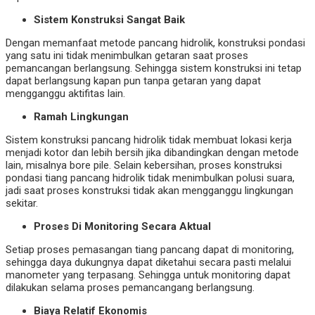
Sistem Konstruksi Sangat Baik
Dengan memanfaat metode pancang hidrolik, konstruksi pondasi
yang satu ini tidak menimbulkan getaran saat proses
pemancangan berlangsung. Sehingga sistem konstruksi ini tetap
dapat berlangsung kapan pun tanpa getaran yang dapat
mengganggu aktifitas lain.
Ramah Lingkungan
Sistem konstruksi pancang hidrolik tidak membuat lokasi kerja
menjadi kotor dan lebih bersih jika dibandingkan dengan metode
lain, misalnya bore pile. Selain kebersihan,
proses konstruksi
pondasi tiang pancang hidrolik
tidak menimbulkan polusi suara,
jadi saat proses konstruksi tidak akan mengganggu lingkungan
sekitar.
Proses Di Monitoring Secara Aktual
Setiap proses pemasangan tiang pancang dapat di monitoring,
sehingga daya dukungnya dapat diketahui secara pasti melalui
manometer yang terpasang. Sehingga untuk monitoring dapat
dilakukan selama proses pemancangang berlangsung.
Biaya Relatif Ekonomis