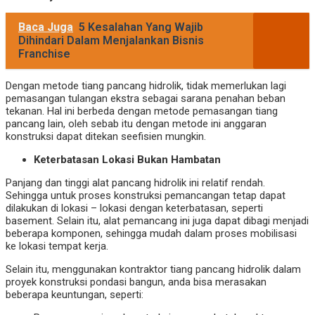
Baca Juga
5 Kesalahan Yang Wajib
Dihindari Dalam Menjalankan Bisnis
Franchise
Dengan metode tiang pancang hidrolik, tidak memerlukan lagi
pemasangan tulangan ekstra sebagai sarana penahan beban
tekanan. Hal ini berbeda dengan metode pemasangan tiang
pancang lain, oleh sebab itu dengan metode ini anggaran
konstruksi dapat ditekan seefisien mungkin.
Keterbatasan Lokasi Bukan Hambatan
Panjang dan tinggi alat pancang hidrolik ini relatif rendah.
Sehingga untuk proses konstruksi pemancangan tetap dapat
dilakukan di lokasi – lokasi dengan keterbatasan, seperti
basement. Selain itu, alat pemancang ini juga dapat dibagi menjadi
beberapa komponen, sehingga mudah dalam proses mobilisasi
ke lokasi tempat kerja.
Selain itu, menggunakan
kontraktor tiang pancang hidrolik
dalam
proyek konstruksi pondasi bangun, anda bisa merasakan
beberapa keuntungan, seperti: