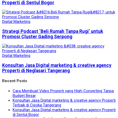
Properti di Sentul Bogor
Digital Marketing
Strategi Podcast ‘Beli Rumah Tanpa Rugi’ untuk
Promosi Cluster Gading Serpong
Digital Marketing
Konsultan Jasa Digital marketing & creative agency
Properti di Neglasari Tangerang
Recent Posts
Cara Membuat Video Properti yang High-Converting Tanpa
Budget Besar
Konsultan Jasa Digital marketing & creative agency Properti
Terbaik di Cisoka Tangerang
Konsultan Jasa Digital marketing & creative agency Properti
di Sentul Bogor