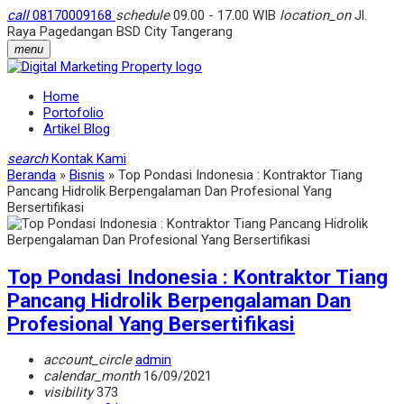
call
08170009168
schedule
09.00 - 17.00 WIB
location_on
Jl.
Raya Pagedangan BSD City Tangerang
menu
Home
Portofolio
Artikel Blog
search
Kontak Kami
Beranda
»
Bisnis
»
Top Pondasi Indonesia : Kontraktor Tiang
Pancang Hidrolik Berpengalaman Dan Profesional Yang
Bersertifikasi
Top Pondasi Indonesia : Kontraktor Tiang
Pancang Hidrolik Berpengalaman Dan
Profesional Yang Bersertifikasi
account_circle
admin
calendar_month
16/09/2021
visibility
373