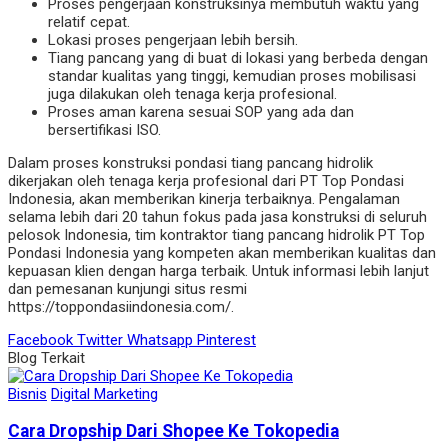
Proses pengerjaan konstruksinya membutuh waktu yang
relatif cepat.
Lokasi proses pengerjaan lebih bersih.
Tiang pancang yang di buat di lokasi yang berbeda dengan
standar kualitas yang tinggi, kemudian proses mobilisasi
juga dilakukan oleh tenaga kerja profesional.
Proses aman karena sesuai SOP yang ada dan
bersertifikasi ISO.
Dalam
proses konstruksi pondasi tiang pancang hidrolik
dikerjakan oleh tenaga kerja profesional dari PT Top Pondasi
Indonesia, akan memberikan kinerja terbaiknya. Pengalaman
selama lebih dari 20 tahun fokus pada jasa konstruksi di seluruh
pelosok Indonesia, tim
kontraktor tiang pancang hidrolik
PT Top
Pondasi Indonesia yang kompeten akan memberikan kualitas dan
kepuasan klien dengan harga terbaik. Untuk informasi lebih lanjut
dan pemesanan kunjungi situs resmi
https://toppondasiindonesia.com/
.
Facebook
Twitter
Whatsapp
Pinterest
Blog Terkait
Bisnis
Digital Marketing
Cara Dropship Dari Shopee Ke Tokopedia